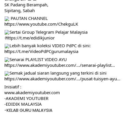
SK Padang Berampah, 
Sipitang, Sabah
 PAUTAN CHANNEL 
https://www.youtube.com/ChekguLK
Sertai Group Telegram Pelajar Malaysia
https://t.me/edidikjunior
Lebih banyak koleksi VIDEO PdPC di sini:
https://t.me/VideoPdPCgurumalaysia
Senarai PLAYLIST VIDEO AYU
https://www.akademiyoutuber.com/.../senarai-playlist...
Semak jadual siaran langsung yang terkini di sini 
https://www.akademiyoutuber.com/.../pusat-tuisyen-ayu...
Inisiatif :
www.akademiyoutuber.com
-AKADEMI YOUTUBER
-EDIDIK MALAYSIA
-KELAB GURU MALAYSIA