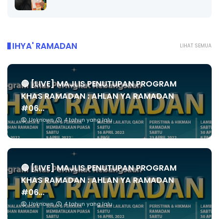
IHYA' RAMADAN
LIHAT SEMUA
🔴 [LIVE] MAJLIS PENUTUPAN PROGRAM
KHAS RAMADAN : AHLAN YA RAMADAN
#06...
Unknown
4 tahun yang lalu
🔴 [LIVE] MAJLIS PENUTUPAN PROGRAM
KHAS RAMADAN : AHLAN YA RAMADAN
#06...
Unknown
4 tahun yang lalu