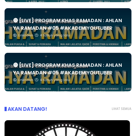
🔴 [LIVE] PROGRAM KHAS RAMADAN : AHLAN
YA RAMADAN #05 #AKADEMIYOUTUBER
Unknown
4 tahun yang lalu
🔴 [LIVE] PROGRAM KHAS RAMADAN : AHLAN
YA RAMADAN #05 #AKADEMIYOUTUBER
Unknown
4 tahun yang lalu
AKAN DATANG!
LIHAT SEMUA