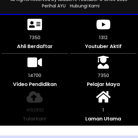
Perihal AYU
Hubungi Kami
7773
1312
Ahli Berdaftar
Youtuber Aktif
15546
7770
Video Pendidikan
Pelajar Maya
4423720
1
Tularkan!
Laman Utama