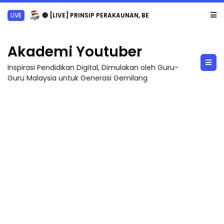
LIVE
🔴 [LIVE] PRINSIP PERAKAUNAN, BEDAH TUNTAS SOALAN 1 TRIAL OLEH CIKGU ...
Akademi Youtuber
Inspirasi Pendidikan Digital, Dimulakan oleh Guru-
Guru Malaysia untuk Generasi Gemilang