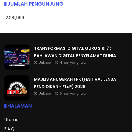
JUMLAH PENGUNJUNG
12,081,999
TRANSFORMASI DIGITAL GURU SIRI 7 :
PAHLAWAN DIGITAL PENYELAMAT DUNIA
Unknown
4 hari yang lalu
MAJLIS ANUGERAH FFK (FESTIVAL LENSA
PENDIDIKAN - FLeP) 2026
Unknown
5 hari yang lalu
HALAMAN
Utama
F.A.Q