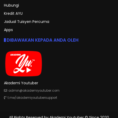
Hubungi
Kredit AYU
Jadual Tuisyen Percuma
Apps
DIBAWAKAN KEPADA ANDA OLEH
Akademi Youtuber
admin@akademiyoutuber.com
t.me/akademiyoutubersupport
All Rights Reserved by
Akademi Youtuber
© Since 2020