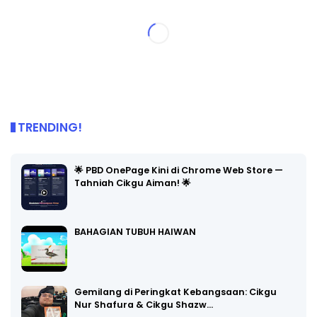
TRENDING!
🌟 PBD OnePage Kini di Chrome Web Store —
Tahniah Cikgu Aiman! 🌟
BAHAGIAN TUBUH HAIWAN
Gemilang di Peringkat Kebangsaan: Cikgu
Nur Shafura & Cikgu Shazw…