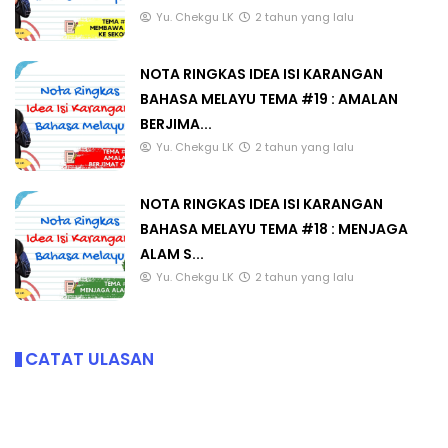
Yu. Chekgu LK
2 tahun yang lalu
NOTA RINGKAS IDEA ISI KARANGAN
BAHASA MELAYU TEMA #19 : AMALAN
BERJIMA...
Yu. Chekgu LK
2 tahun yang lalu
NOTA RINGKAS IDEA ISI KARANGAN
BAHASA MELAYU TEMA #18 : MENJAGA
ALAM S...
Yu. Chekgu LK
2 tahun yang lalu
CATAT ULASAN