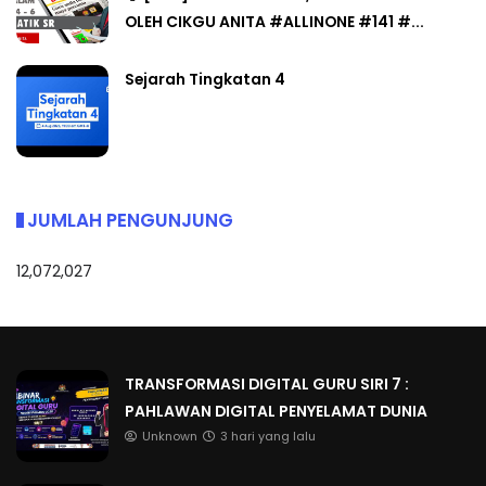
OLEH CIKGU ANITA #ALLINONE #141 #...
Sejarah Tingkatan 4
JUMLAH PENGUNJUNG
12,072,027
TRANSFORMASI DIGITAL GURU SIRI 7 :
PAHLAWAN DIGITAL PENYELAMAT DUNIA
Unknown
3 hari yang lalu