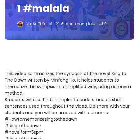
1 #malala
Yu. Suffi Yusof
6 tahun yang lalu
0
This video summarizes the synopsis of the novel Sing to
The Dawn written by Minfong Ho. It helps students to
memorize the synopsis in a simplified way, using acronym
method.
Students will also find it simpler to understand as short
sentences used throughout the video. Do share with your
students and you will be amazed with outcome.
#Howtomemorizesingtothedawn
#singtothedawn
#novelform5spm