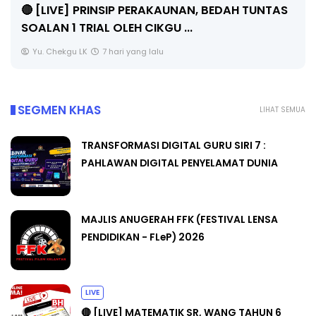
PENGARAH PENDIDIKAN MALAYSIA
Unknown
9 hari yang lalu
SEGMEN KHAS
LIHAT SEMUA
TRANSFORMASI DIGITAL GURU SIRI 7 :
PAHLAWAN DIGITAL PENYELAMAT DUNIA
MAJLIS ANUGERAH FFK (FESTIVAL LENSA
PENDIDIKAN - FLeP) 2026
LIVE
🔴 [LIVE] MATEMATIK SR, WANG TAHUN 6