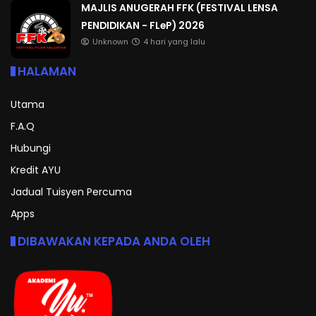
MAJLIS ANUGERAH FFK (FESTIVAL LENSA
PENDIDIKAN - FLeP) 2026
Unknown
4 hari yang lalu
HALAMAN
Utama
F.A.Q
Hubungi
Kredit AYU
Jadual Tuisyen Percuma
Apps
DIBAWAKAN KEPADA ANDA OLEH