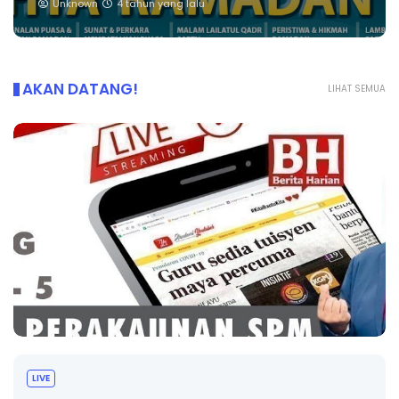
Unknown
4 tahun yang lalu
AKAN DATANG!
LIHAT SEMUA
BICARA PROFESIONAL 8 : TIMBALAN KETUA