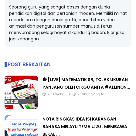
Seorang guru yang sangat obses dengan dunia
pendidikan digital dan pertanian moden. Memiliki minat
mendalam dengan dunia grafik, penerbitan video,
animasi dan pengurusan sumber manusia.Terus
menyumbang selagi hayat dikandung badan. Biar jasa
jadi kenangan.
POST BERKAITAN
🔴 [LIVE] MATEMATIK SR, TOLAK UKURAN
PANJANG OLEH CIKGU ANITA #ALLINON...
Yu. Chekgu LK
2 tahun yang lalu
NOTA RINGKAS IDEA ISI KARANGAN
BAHASA MELAYU TEMA #20 : MEMBAWA
BEKAL ...