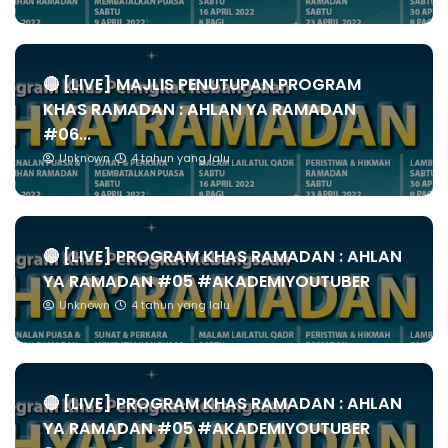
🔴 [LIVE] MAJLIS PENUTUPAN PROGRAM
KHAS RAMADAN : AHLAN YA RAMADAN
#06...
Unknown
4 tahun yang lalu
🔴 [LIVE] PROGRAM KHAS RAMADAN : AHLAN
YA RAMADAN #05 #AKADEMIYOUTUBER
Unknown
4 tahun yang lalu
🔴 [LIVE] PROGRAM KHAS RAMADAN : AHLAN
YA RAMADAN #05 #AKADEMIYOUTUBER