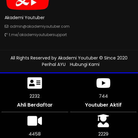
Akademi Youtuber
admin@akademiyoutuber.com
t.me/akademiyoutubersupport
All Rights Reserved by
Akademi Youtuber
© Since 2020
Perihal AYU
Hubungi Kami
2496
832
Ahli Berdaftar
Youtuber Aktif
4992
2496