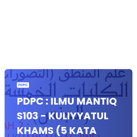
PDPC
PDPC : ILMU MANTIQ
S103 - KULIYYATUL
KHAMS (5 KATA