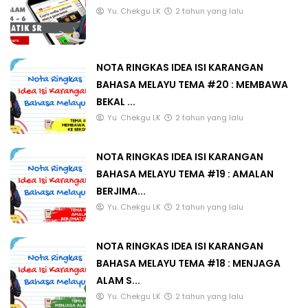
Yu. Chekgu LK
2 tahun yang lalu
NOTA RINGKAS IDEA ISI KARANGAN
BAHASA MELAYU TEMA #20 : MEMBAWA
BEKAL ...
Yu. Chekgu LK
2 tahun yang lalu
NOTA RINGKAS IDEA ISI KARANGAN
BAHASA MELAYU TEMA #19 : AMALAN
BERJIMA...
Yu. Chekgu LK
2 tahun yang lalu
NOTA RINGKAS IDEA ISI KARANGAN
BAHASA MELAYU TEMA #18 : MENJAGA
ALAM S...
Yu. Chekgu LK
2 tahun yang lalu