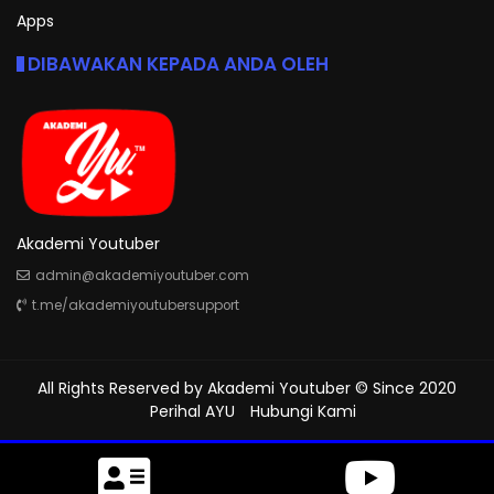
Apps
DIBAWAKAN KEPADA ANDA OLEH
Akademi Youtuber
admin@akademiyoutuber.com
t.me/akademiyoutubersupport
All Rights Reserved by
Akademi Youtuber
© Since 2020
Perihal AYU
Hubungi Kami