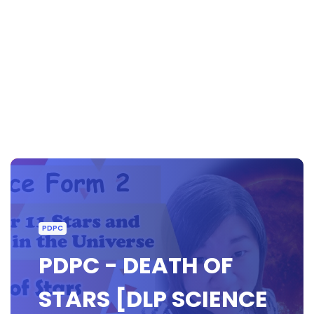
PDPC
PDPC - DEATH OF
STARS [DLP SCIENCE