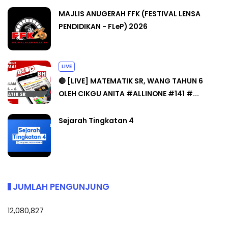
MAJLIS ANUGERAH FFK (FESTIVAL LENSA
PENDIDIKAN - FLeP) 2026
LIVE
🔴 [LIVE] MATEMATIK SR, WANG TAHUN 6
OLEH CIKGU ANITA #ALLINONE #141 #...
Sejarah Tingkatan 4
JUMLAH PENGUNJUNG
12,080,827