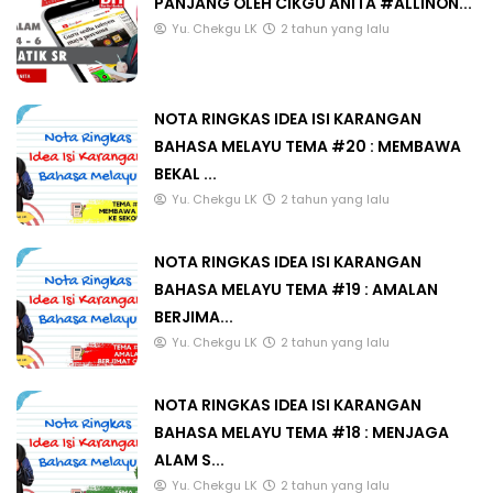
PANJANG OLEH CIKGU ANITA #ALLINON...
Yu. Chekgu LK
2 tahun yang lalu
NOTA RINGKAS IDEA ISI KARANGAN
BAHASA MELAYU TEMA #20 : MEMBAWA
BEKAL ...
Yu. Chekgu LK
2 tahun yang lalu
NOTA RINGKAS IDEA ISI KARANGAN
BAHASA MELAYU TEMA #19 : AMALAN
BERJIMA...
Yu. Chekgu LK
2 tahun yang lalu
NOTA RINGKAS IDEA ISI KARANGAN
BAHASA MELAYU TEMA #18 : MENJAGA
ALAM S...
Yu. Chekgu LK
2 tahun yang lalu