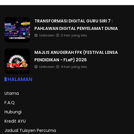
TRANSFORMASI DIGITAL GURU SIRI 7 :
PAHLAWAN DIGITAL PENYELAMAT DUNIA
Unknown
3 hari yang lalu
MAJLIS ANUGERAH FFK (FESTIVAL LENSA
PENDIDIKAN - FLeP) 2026
Unknown
4 hari yang lalu
HALAMAN
Utama
F.A.Q
Hubungi
Kredit AYU
Jadual Tuisyen Percuma