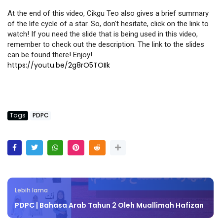
At the end of this video, Cikgu Teo also gives a brief summary 
of the life cycle of a star. So, don't hesitate, click on the link to 
watch! If you need the slide that is being used in this video, 
remember to check out the description. The link to the slides 
can be found there! Enjoy!   
https://youtu.be/2g8rO5TOIIk
Tags
PDPC
Lebih lama
PDPC | Bahasa Arab Tahun 2 Oleh Muallimah Hafizan