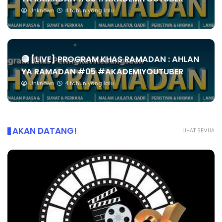
Unknown
4 tahun yang lalu
🔴 [LIVE] PROGRAM KHAS RAMADAN : AHLAN
YA RAMADAN #05 #AKADEMIYOUTUBER
Unknown
4 tahun yang lalu
AKAN DATANG!
LIHAT SEMUA