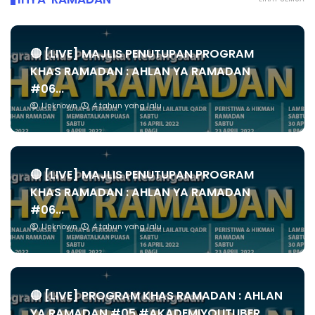
🔴 [LIVE] MAJLIS PENUTUPAN PROGRAM
KHAS RAMADAN : AHLAN YA RAMADAN
#06...
Unknown
4 tahun yang lalu
🔴 [LIVE] MAJLIS PENUTUPAN PROGRAM
KHAS RAMADAN : AHLAN YA RAMADAN
#06...
Unknown
4 tahun yang lalu
🔴 [LIVE] PROGRAM KHAS RAMADAN : AHLAN
YA RAMADAN #05 #AKADEMIYOUTUBER