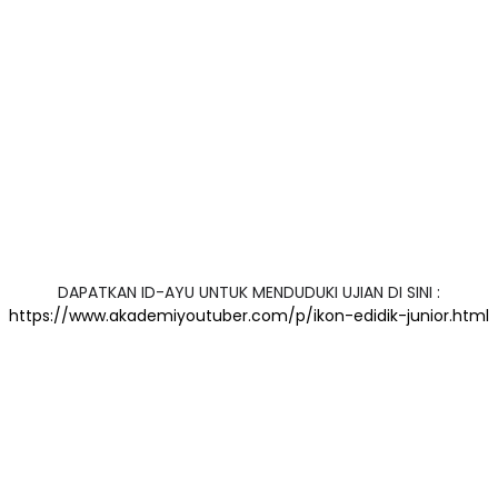
DAPATKAN ID-AYU UNTUK MENDUDUKI UJIAN DI SINI :
https://www.akademiyoutuber.com/p/ikon-edidik-junior.html