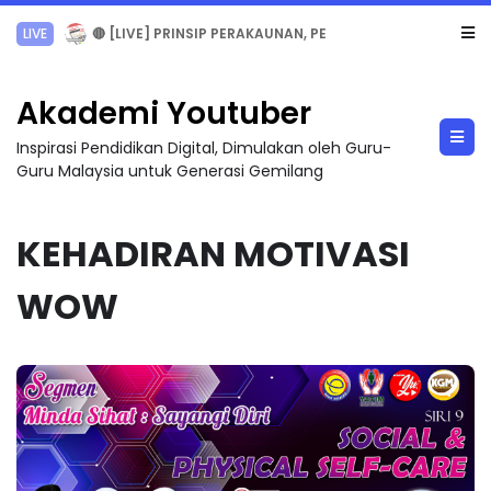
LIVE
🔴 [LIVE] PRINSIP PERAKAUNAN, PECUT SKOR SOALAN 1 TRIAL OLEH CIKGU WAN...
Akademi Youtuber
Inspirasi Pendidikan Digital, Dimulakan oleh Guru-
Guru Malaysia untuk Generasi Gemilang
KEHADIRAN MOTIVASI
WOW