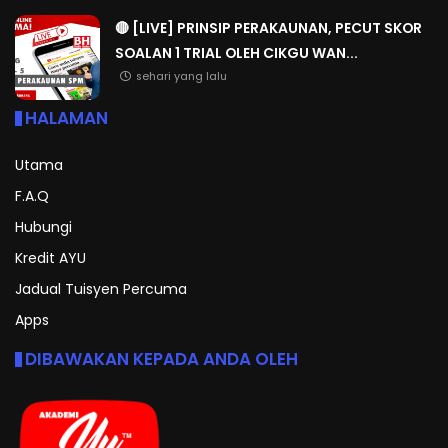
🔴 [LIVE] PRINSIP PERAKAUNAN, PECUT SKOR
SOALAN 1 TRIAL OLEH CIKGU WAN...
sehari yang lalu
HALAMAN
Utama
F.A.Q
Hubungi
Kredit AYU
Jadual Tuisyen Percuma
Apps
DIBAWAKAN KEPADA ANDA OLEH