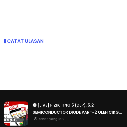
CATAT ULASAN
🔴 [LIVE] FIZIK TING 5 (DLP), 5.2
SEMICONDUCTOR DIODE PART-2 OLEH CIKG...
sehari yang lalu