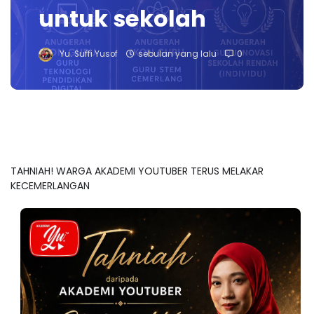
untuk sekolah
Yu. Suffi Yusof
sebulan yang lalu
0
TAHNIAH! WARGA AKADEMI YOUTUBER TERUS MELAKAR
KECEMERLANGAN