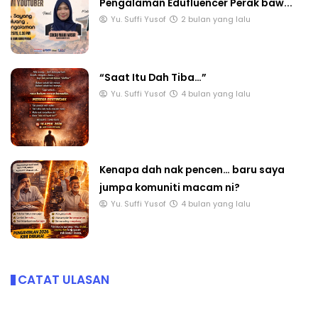
Pengalaman Edufluencer Perak baw...
Yu. Suffi Yusof
2 bulan yang lalu
“Saat Itu Dah Tiba…”
Yu. Suffi Yusof
4 bulan yang lalu
Kenapa dah nak pencen… baru saya
jumpa komuniti macam ni?
Yu. Suffi Yusof
4 bulan yang lalu
CATAT ULASAN