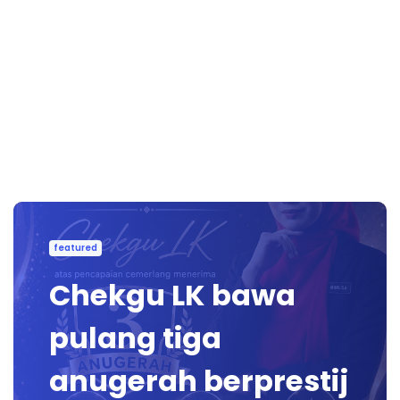
featured
Chekgu LK bawa
pulang tiga
anugerah berprestij