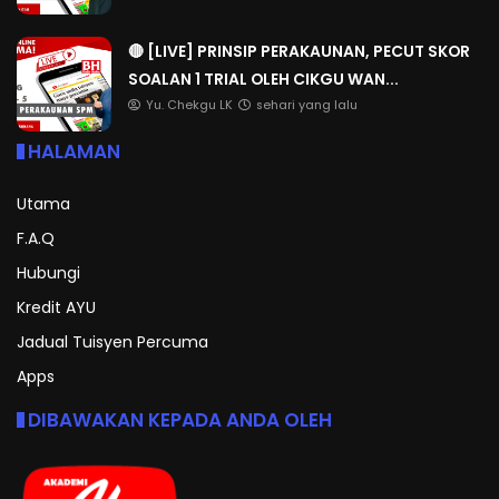
🔴 [LIVE] PRINSIP PERAKAUNAN, PECUT SKOR
SOALAN 1 TRIAL OLEH CIKGU WAN...
Yu. Chekgu LK
sehari yang lalu
HALAMAN
Utama
F.A.Q
Hubungi
Kredit AYU
Jadual Tuisyen Percuma
Apps
DIBAWAKAN KEPADA ANDA OLEH