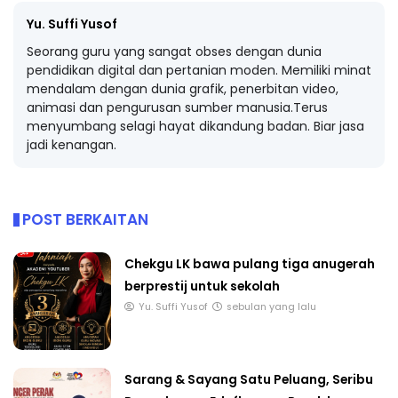
Yu. Suffi Yusof
Seorang guru yang sangat obses dengan dunia
pendidikan digital dan pertanian moden. Memiliki minat
mendalam dengan dunia grafik, penerbitan video,
animasi dan pengurusan sumber manusia.Terus
menyumbang selagi hayat dikandung badan. Biar jasa
jadi kenangan.
POST BERKAITAN
Chekgu LK bawa pulang tiga anugerah
berprestij untuk sekolah
Yu. Suffi Yusof
sebulan yang lalu
Sarang & Sayang Satu Peluang, Seribu