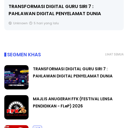
MAJLIS ANUGERAH FFK (FESTIVAL LENSA
PENDIDIKAN - FLeP) 2026
Unknown
6 hari yang lalu
SEGMEN KHAS
LIHAT SEMUA
TRANSFORMASI DIGITAL GURU SIRI 7 :
PAHLAWAN DIGITAL PENYELAMAT DUNIA
MAJLIS ANUGERAH FFK (FESTIVAL LENSA
PENDIDIKAN - FLeP) 2026