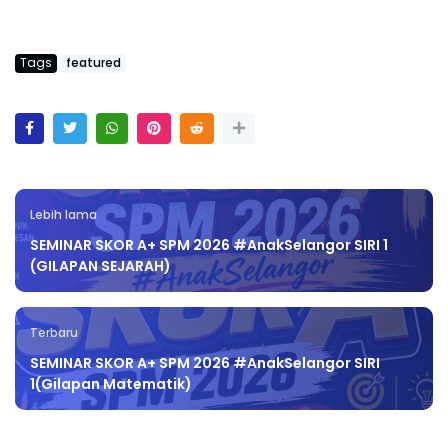
Tags
featured
Lebih lama
SEMINAR SKOR A+ SPM 2026 #AnakSelangor SIRI 1
(GILAPAN SEJARAH)
Terbaru
SEMINAR SKOR A+ SPM 2026 #AnakSelangor SIRI
1(Gilapan Matematik)