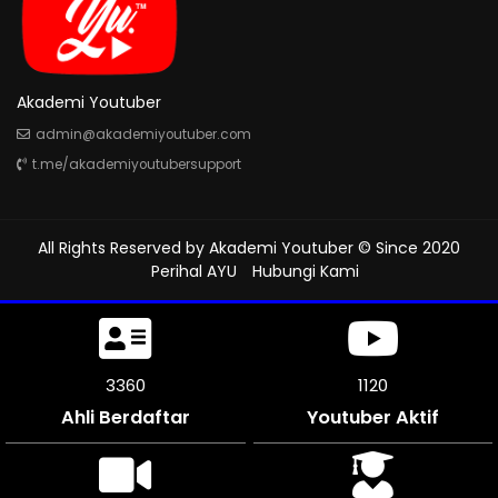
Akademi Youtuber
admin@akademiyoutuber.com
t.me/akademiyoutubersupport
All Rights Reserved by
Akademi Youtuber
© Since 2020
Perihal AYU
Hubungi Kami
3846
1282
Ahli Berdaftar
Youtuber Aktif