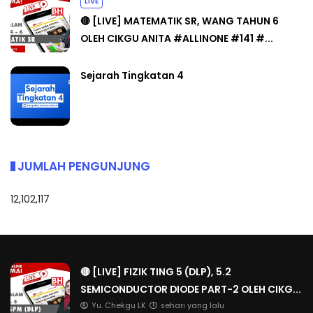
LIVE
🔴 [LIVE] MATEMATIK SR, WANG TAHUN 6
OLEH CIKGU ANITA #ALLINONE #141 #...
Sejarah Tingkatan 4
JUMLAH PENGUNJUNG
12,102,117
🔴 [LIVE] FIZIK TING 5 (DLP), 5.2
SEMICONDUCTOR DIODE PART-2 OLEH CIKG...
Yu. Chekgu LK
sehari yang lalu