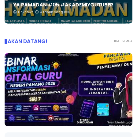
YA RAMADAN #05 #AKADEMIYOUTUBER
Unknown
4 tahun yang lalu
AKAN DATANG!
LIHAT SEMUA