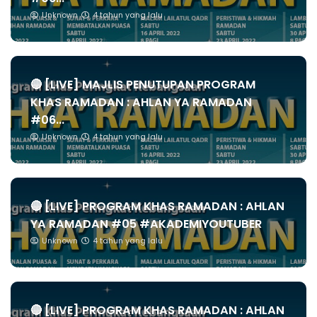
Unknown
4 tahun yang lalu
🔴 [LIVE] MAJLIS PENUTUPAN PROGRAM
KHAS RAMADAN : AHLAN YA RAMADAN
#06...
Unknown
4 tahun yang lalu
🔴 [LIVE] PROGRAM KHAS RAMADAN : AHLAN
YA RAMADAN #05 #AKADEMIYOUTUBER
Unknown
4 tahun yang lalu
🔴 [LIVE] PROGRAM KHAS RAMADAN : AHLAN