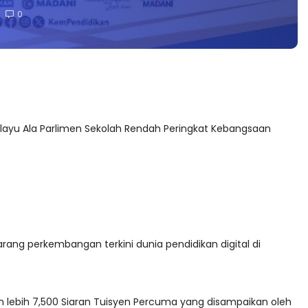
0
elayu Ala Parlimen Sekolah Rendah Peringkat Kebangsaan
arang perkembangan terkini dunia pendidikan digital di