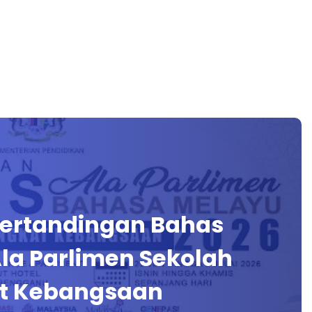
Pertandingan Bahas
la Parlimen Sekolah
at Kebangsaan