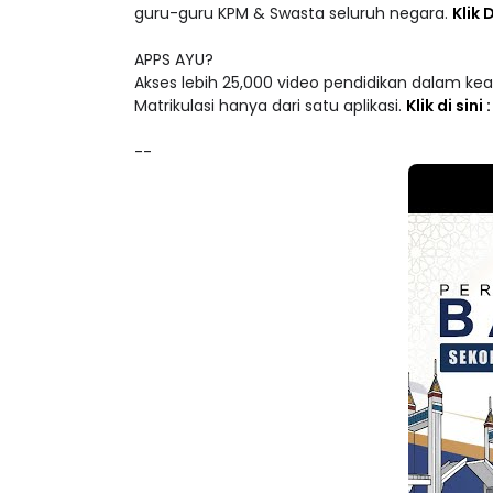
Akademi Youtuber telah berjaya melaksanakan
guru-guru KPM & Swasta seluruh negara.
Klik D
APPS AYU?
Akses lebih 25,000 video pendidikan dalam ke
Matrikulasi hanya dari satu aplikasi.
Klik di sini
--