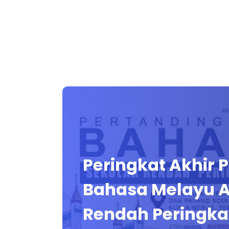
Peringkat Akhir 
Bahasa Melayu A
Rendah Peringk