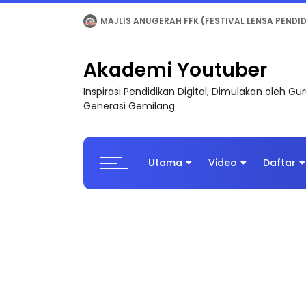
LIVE
🔴 [LIVE] MATEMATIK SR, WANG TAHUN 6
Akademi Youtuber
Inspirasi Pendidikan Digital, Dimulakan oleh G
Generasi Gemilang
Utama
Video
Daftar