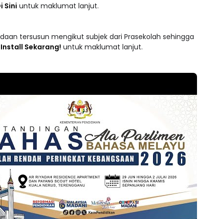
 lebih 7,500 Siaran Tuisyen Percuma yang disampaikan oleh
i Sini
untuk maklumat lanjut.
adaan tersusun mengikut subjek dari Prasekolah sehingga
 : Install Sekarang!
untuk maklumat lanjut.