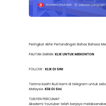
Akademi Youtuber
sebulan yang lalu
Peringkat Akhir Pertandingan Bahas Bahasa M
PAUTAN SIARAN :
KLIK UNTUK MENONTON
FOLLOW :
KLIK DI SINI
Terima kasih! Ikuti kami di telegram untuk seb
Malaysia.
Klik Di Sini
TUISYEN PERCUMA?