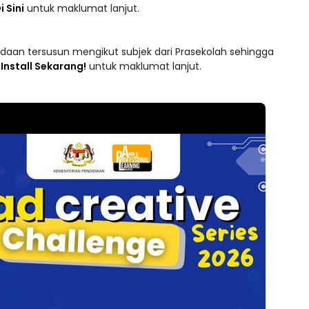
 lebih 7,500 Siaran Tuisyen Percuma yang disampaikan oleh
i Sini
untuk maklumat lanjut.
adaan tersusun mengikut subjek dari Prasekolah sehingga
 : Install Sekarang!
untuk maklumat lanjut.