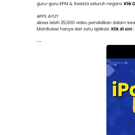
Akademi Youtuber telah berjaya melaksanakan
guru-guru KPM & Swasta seluruh negara.
Klik D
APPS AYU?
Akses lebih 25,000 video pendidikan dalam ke
Matrikulasi hanya dari satu aplikasi.
Klik di sini
--