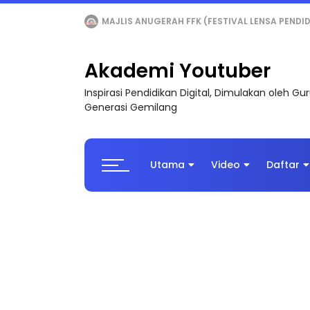
LIVE
🔴 [LIVE] MATEMATIK SR, WANG TAHUN 6
Akademi Youtuber
Inspirasi Pendidikan Digital, Dimulakan oleh G
Generasi Gemilang
Utama
Video
Daftar