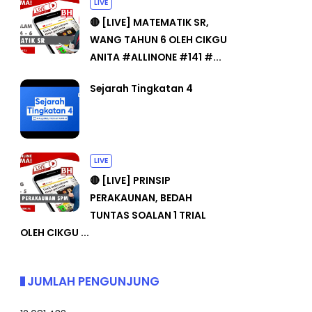
LIVE
🔴 [LIVE] MATEMATIK SR,
WANG TAHUN 6 OLEH CIKGU
ANITA #ALLINONE #141 #...
Sejarah Tingkatan 4
LIVE
🔴 [LIVE] PRINSIP
PERAKAUNAN, BEDAH
TUNTAS SOALAN 1 TRIAL
OLEH CIKGU ...
JUMLAH PENGUNJUNG