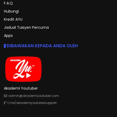
F.A.Q
Hubungi
Kredit AYU
Jadual Tuisyen Percuma
Apps
DIBAWAKAN KEPADA ANDA OLEH
Akademi Youtuber
admin@akademiyoutuber.com
t.me/akademiyoutubersupport