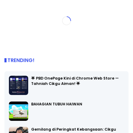
TRENDING!
🌟 PBD OnePage Kini di Chrome Web Store —
Tahniah Cikgu Aiman! 🌟
BAHAGIAN TUBUH HAIWAN
Gemilang di Peringkat Kebangsaan: Cikgu