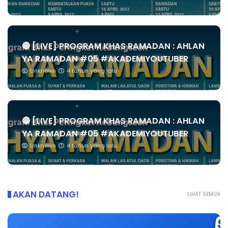
🔴 [LIVE] PROGRAM KHAS RAMADAN : AHLAN
YA RAMADAN #05 #AKADEMIYOUTUBER
Unknown
4 tahun yang lalu
🔴 [LIVE] PROGRAM KHAS RAMADAN : AHLAN
YA RAMADAN #05 #AKADEMIYOUTUBER
Unknown
4 tahun yang lalu
AKAN DATANG!
LIHAT SEMUA