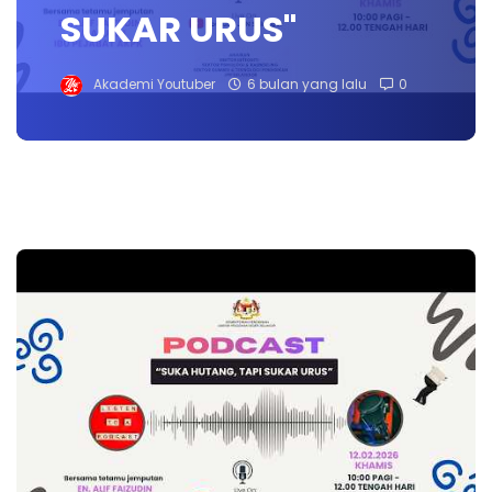
SUKAR URUS"
Akademi Youtuber
6 bulan yang lalu
0