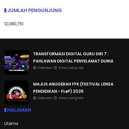
JUMLAH PENGUNJUNG
12,080,751
TRANSFORMASI DIGITAL GURU SIRI 7 :
PAHLAWAN DIGITAL PENYELAMAT DUNIA
Unknown
3 hari yang lalu
MAJLIS ANUGERAH FFK (FESTIVAL LENSA
PENDIDIKAN - FLeP) 2026
Unknown
4 hari yang lalu
HALAMAN
Utama