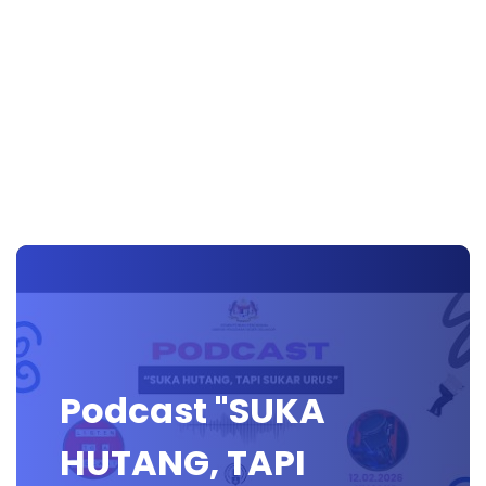
Podcast "SUKA
HUTANG, TAPI