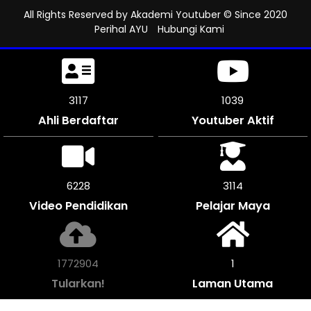
All Rights Reserved by
Akademi Youtuber
© Since 2020
Perihal AYU
Hubungi Kami
3432
1144
Ahli Berdaftar
Youtuber Aktif
6864
3429
Video Pendidikan
Pelajar Maya
1952244
1
Tularkan!
Laman Utama