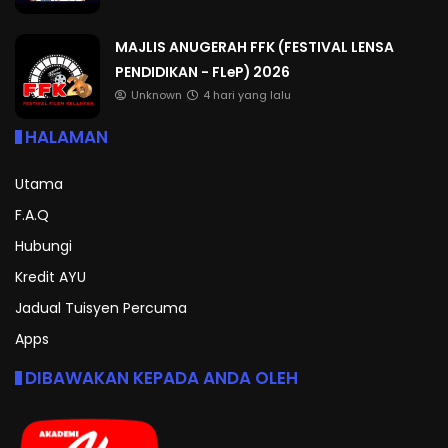
MAJLIS ANUGERAH FFK (FESTIVAL LENSA
PENDIDIKAN - FLeP) 2026
Unknown
4 hari yang lalu
HALAMAN
Utama
F.A.Q
Hubungi
Kredit AYU
Jadual Tuisyen Percuma
Apps
DIBAWAKAN KEPADA ANDA OLEH