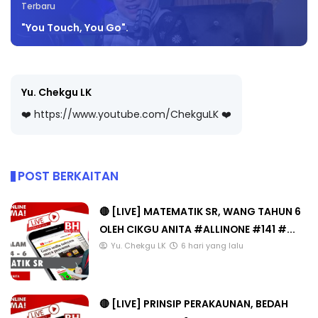
Terbaru
"You Touch, You Go".
Yu. Chekgu LK
❤️ https://www.youtube.com/ChekguLK ❤️
POST BERKAITAN
🔴 [LIVE] MATEMATIK SR, WANG TAHUN 6
OLEH CIKGU ANITA #ALLINONE #141 #...
Yu. Chekgu LK
6 hari yang lalu
🔴 [LIVE] PRINSIP PERAKAUNAN, BEDAH