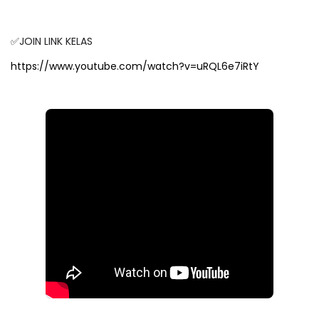
✅JOIN LINK KELAS
https://www.youtube.com/watch?v=uRQL6e7iRtY