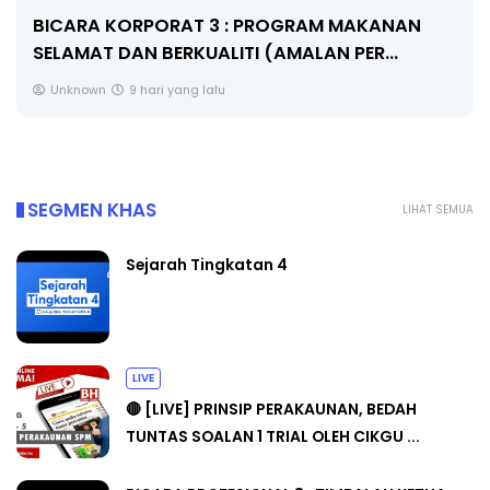
BICARA KORPORAT 3 : PROGRAM MAKANAN
SELAMAT DAN BERKUALITI (AMALAN PER...
Unknown
9 hari yang lalu
SEGMEN KHAS
LIHAT SEMUA
Sejarah Tingkatan 4
LIVE
🔴 [LIVE] PRINSIP PERAKAUNAN, BEDAH
TUNTAS SOALAN 1 TRIAL OLEH CIKGU ...