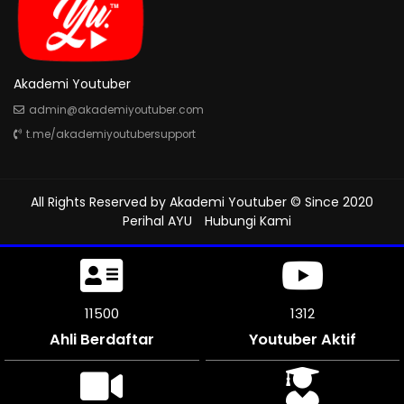
Akademi Youtuber
admin@akademiyoutuber.com
t.me/akademiyoutubersupport
All Rights Reserved by
Akademi Youtuber
© Since 2020
Perihal AYU
Hubungi Kami
11500
1312
Ahli Berdaftar
Youtuber Aktif