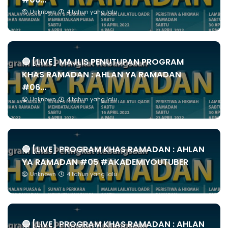
Unknown
4 tahun yang lalu
🔴 [LIVE] MAJLIS PENUTUPAN PROGRAM
KHAS RAMADAN : AHLAN YA RAMADAN
#06...
Unknown
4 tahun yang lalu
🔴 [LIVE] PROGRAM KHAS RAMADAN : AHLAN
YA RAMADAN #05 #AKADEMIYOUTUBER
Unknown
4 tahun yang lalu
🔴 [LIVE] PROGRAM KHAS RAMADAN : AHLAN