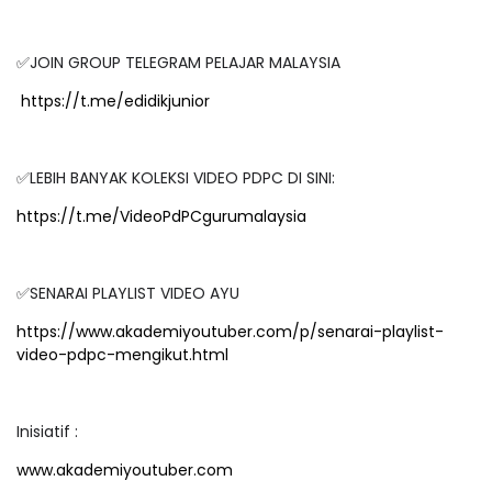
✅JOIN GROUP TELEGRAM PELAJAR MALAYSIA
https://t.me/edidikjunior
✅LEBIH BANYAK KOLEKSI VIDEO PDPC DI SINI:
https://t.me/VideoPdPCgurumalaysia
✅SENARAI PLAYLIST VIDEO AYU
https://www.akademiyoutuber.com/p/senarai-playlist-
video-pdpc-mengikut.html
Inisiatif :
www.akademiyoutuber.com