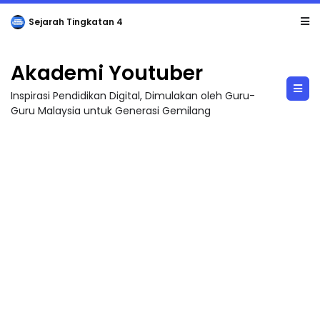
LIVE
🔴 [LIVE] PRINSIP PERAKAUNAN, BEDAH TUNTAS SOALAN 1 TRIAL OLEH CIKGU ...
Akademi Youtuber
Inspirasi Pendidikan Digital, Dimulakan oleh Guru-
Guru Malaysia untuk Generasi Gemilang