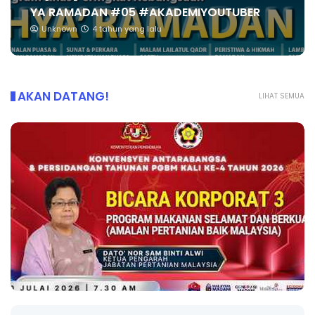
YA RAMADAN #05 #AKADEMIYOUTUBER
Unknown
4 tahun yang lalu
AKAN DATANG!
LIHAT SEMUA