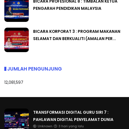
BICARA PROFESIONAL 8 : TIMBALAN KETUA
PENGARAH PENDIDIKAN MALAYSIA
BICARA KORPORAT 3 : PROGRAM MAKANAN
SELAMAT DAN BERKUALITI (AMALAN PER...
JUMLAH PENGUNJUNG
12,081,597
TRANSFORMASI DIGITAL GURU SIRI 7 :
PAHLAWAN DIGITAL PENYELAMAT DUNIA
Unknown
3 hari yang lalu