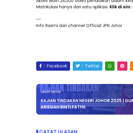
Akses lebih 25,000 video pendidikan dalam ke
Matrikulasi hanya dari satu aplikasi.
Klik di sini
--
Info Rasmi dari channel Official JPN Johor
Facebook
Twitter
Lebih lama
KAJIAN TINDAKAN NEGERI JOHOR 2025 | GUR
ARIESIAH BINTI FATHIL
CATAT ULASAN