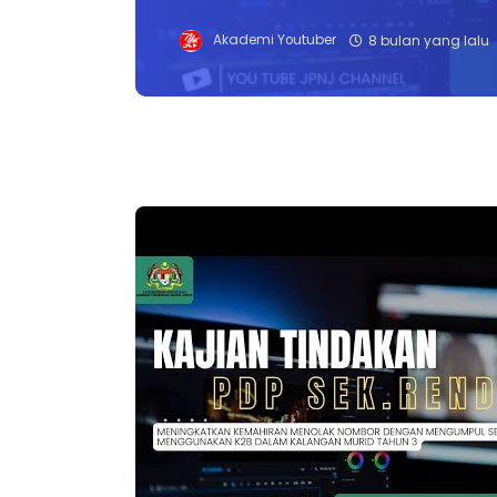
Akademi Youtuber
8 bulan yang lalu