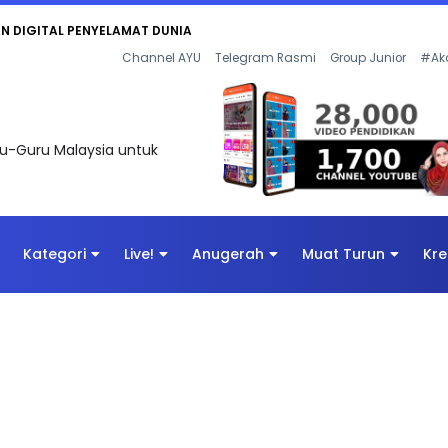
AN DIGITAL PENYELAMAT DUNIA
Channel AYU
Telegram Rasmi
Group Junior
#Ak
uru-Guru Malaysia untuk
Kategori
Live!
Anugerah
Muat Turun
Kre