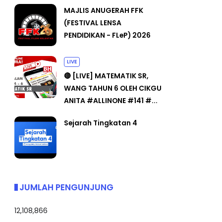
MAJLIS ANUGERAH FFK
(FESTIVAL LENSA
PENDIDIKAN - FLeP) 2026
LIVE
🔴 [LIVE] MATEMATIK SR,
WANG TAHUN 6 OLEH CIKGU
ANITA #ALLINONE #141 #...
Sejarah Tingkatan 4
JUMLAH PENGUNJUNG
12,108,866