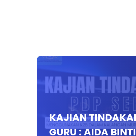
KAJIAN TINDAKAN
GURU : AIDA BINT