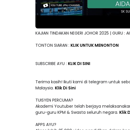
KAJIAN TINDAKAN NEGERI JOHOR 2025 | GURU : AI
TONTON SIARAN :
KLIK UNTUK MENONTON
SUBSCRIBE AYU :
KLIK DI SINI
Terima kasih! Ikuti kami di telegram untuk seb
Malaysia.
Klik Di Sini
TUISYEN PERCUMA?
Akademi Youtuber telah berjaya melaksanakan
guru-guru KPM & Swasta seluruh negara.
Klik D
APPS AYU?