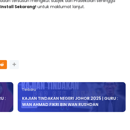
adaan tersusun mengikut subjek dari Prasekolah sehingga
 : Install Sekarang!
untuk maklumat lanjut.
Terbaru
U :
KAJIAN TINDAKAN NEGERI JOHOR 2025 | GURU :
WAN AHMAD FIKRI BIN WAN RUSHDAN