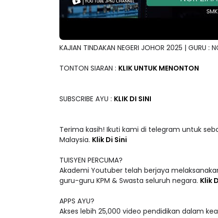
KAJIAN TINDAKAN NEGERI JOHOR 2025 | GURU : N
TONTON SIARAN :
KLIK UNTUK MENONTON
SUBSCRIBE AYU :
KLIK DI SINI
Terima kasih! Ikuti kami di telegram untuk seb
Malaysia.
Klik Di Sini
TUISYEN PERCUMA?
Akademi Youtuber telah berjaya melaksanakan
guru-guru KPM & Swasta seluruh negara.
Klik D
APPS AYU?