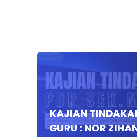
KAJIAN TINDAKAN
GURU : NOR ZIHAN