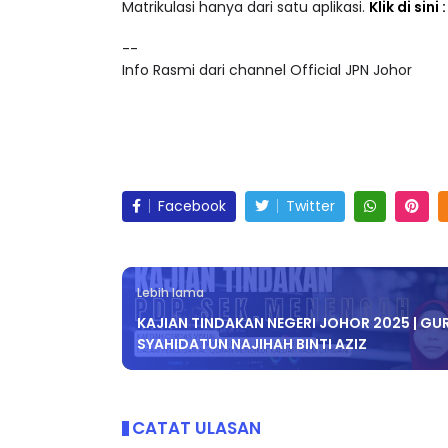
Akses lebih 25,000 video pendidikan dalam ke
Matrikulasi hanya dari satu aplikasi.
Klik di sini
--
Info Rasmi dari channel Official JPN Johor
Facebook
Twitter
Lebih lama
KAJIAN TINDAKAN NEGERI JOHOR 2025 | GUR
SYAHIDATUN NAJIHAH BINTI AZIZ
CATAT ULASAN