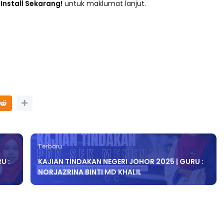
adaan tersusun mengikut subjek dari Prasekolah sehingga
 : Install Sekarang!
untuk maklumat lanjut.
Terbaru
U :
KAJIAN TINDAKAN NEGERI JOHOR 2025 | GURU :
NORJAZRINA BINTI MD KHALIL