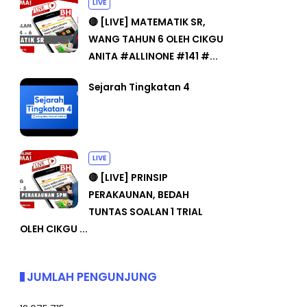
LIVE
🔴 [LIVE] MATEMATIK SR,
WANG TAHUN 6 OLEH CIKGU
ANITA #ALLINONE #141 #...
Sejarah Tingkatan 4
LIVE
🔴 [LIVE] PRINSIP
PERAKAUNAN, BEDAH
TUNTAS SOALAN 1 TRIAL
OLEH CIKGU ...
JUMLAH PENGUNJUNG