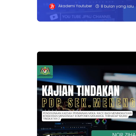
Akademi Youtuber
8 bulan yang lalu