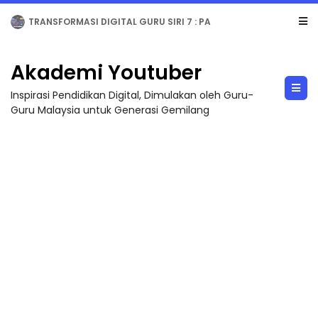
MAJLIS ANUGERAH FFK (FESTIVAL LENSA PENDIDIKAN - FLeP) 2026
Akademi Youtuber
Inspirasi Pendidikan Digital, Dimulakan oleh Guru-
Guru Malaysia untuk Generasi Gemilang