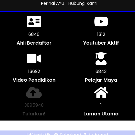
Perihal AYU
Hubungi Kami
7236
1312
Ahli Berdaftar
Youtuber Aktif
14472
7233
Video Pendidikan
Pelajar Maya
4117988
1
Tularkan!
Laman Utama