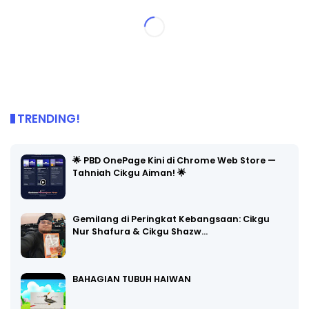
TRENDING!
🌟 PBD OnePage Kini di Chrome Web Store —
Tahniah Cikgu Aiman! 🌟
Gemilang di Peringkat Kebangsaan: Cikgu
Nur Shafura & Cikgu Shazw…
BAHAGIAN TUBUH HAIWAN