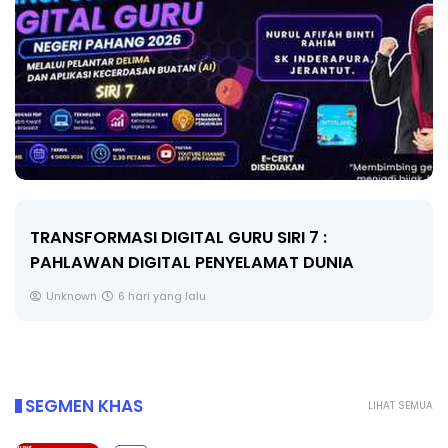
TRANSFORMASI DIGITAL GURU SIRI 7 :
PAHLAWAN DIGITAL PENYELAMAT DUNIA
Unknown
6 hari yang lalu
SEGMEN KHAS
LIHAT SEMUA