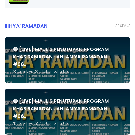
IHYA' RAMADAN
LIHAT SEMUA
🔴 [LIVE] MAJLIS PENUTUPAN PROGRAM
KHAS RAMADAN : AHLAN YA RAMADAN
#06...
Unknown
4 tahun yang lalu
🔴 [LIVE] MAJLIS PENUTUPAN PROGRAM
KHAS RAMADAN : AHLAN YA RAMADAN
#06...
Unknown
4 tahun yang lalu