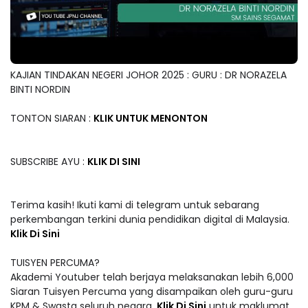
KAJIAN TINDAKAN NEGERI JOHOR 2025 : GURU : DR NORAZELA
BINTI NORDIN
TONTON SIARAN :
KLIK UNTUK MENONTON
SUBSCRIBE AYU :
KLIK DI SINI
Terima kasih! Ikuti kami di telegram untuk sebarang
perkembangan terkini dunia pendidikan digital di Malaysia.
Klik Di Sini
TUISYEN PERCUMA?
Akademi Youtuber telah berjaya melaksanakan lebih 6,000
Siaran Tuisyen Percuma yang disampaikan oleh guru-guru
KPM & Swasta seluruh negara.
Klik Di Sini
untuk maklumat