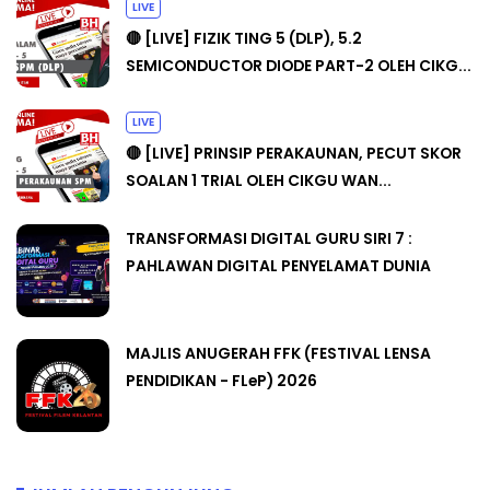
LIVE
🔴 [LIVE] FIZIK TING 5 (DLP), 5.2
SEMICONDUCTOR DIODE PART-2 OLEH CIKG...
LIVE
🔴 [LIVE] PRINSIP PERAKAUNAN, PECUT SKOR
SOALAN 1 TRIAL OLEH CIKGU WAN...
TRANSFORMASI DIGITAL GURU SIRI 7 :
PAHLAWAN DIGITAL PENYELAMAT DUNIA
MAJLIS ANUGERAH FFK (FESTIVAL LENSA
PENDIDIKAN - FLeP) 2026