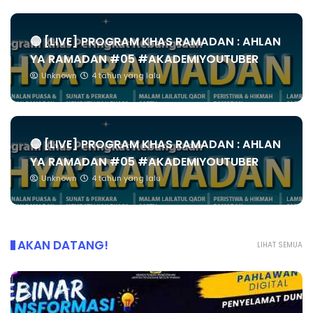
🔴 [LIVE] PROGRAM KHAS RAMADAN : AHLAN
YA RAMADAN #05 #AKADEMIYOUTUBER
Unknown
4 tahun yang lalu
🔴 [LIVE] PROGRAM KHAS RAMADAN : AHLAN
YA RAMADAN #05 #AKADEMIYOUTUBER
Unknown
4 tahun yang lalu
AKAN DATANG!
LIHAT SEMUA