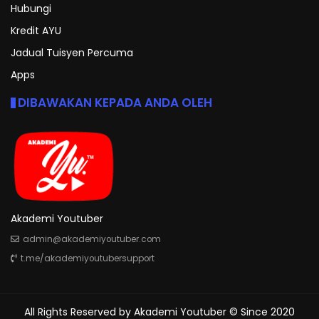
Hubungi
Kredit AYU
Jadual Tuisyen Percuma
Apps
DIBAWAKAN KEPADA ANDA OLEH
Akademi Youtuber
admin@akademiyoutuber.com
t.me/akademiyoutubersupport
All Rights Reserved by
Akademi Youtuber
© Since 2020