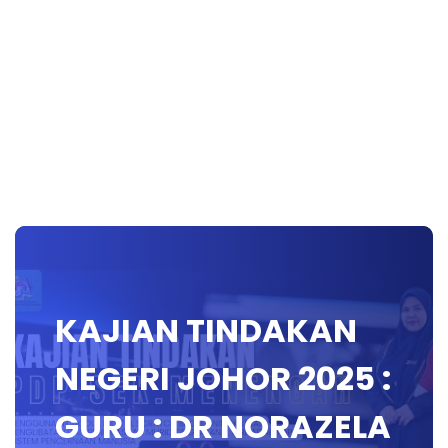
KAJIAN TINDAKAN
NEGERI JOHOR 2025 :
GURU : DR NORAZELA