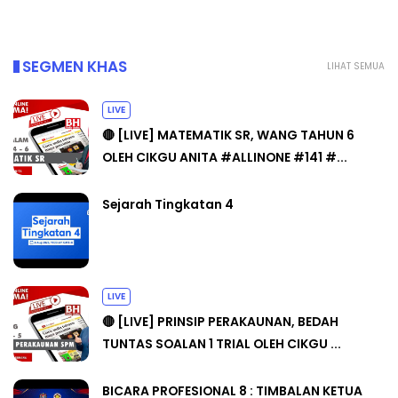
SEGMEN KHAS
LIHAT SEMUA
LIVE
🔴 [LIVE] MATEMATIK SR, WANG TAHUN 6
OLEH CIKGU ANITA #ALLINONE #141 #...
Sejarah Tingkatan 4
LIVE
🔴 [LIVE] PRINSIP PERAKAUNAN, BEDAH
TUNTAS SOALAN 1 TRIAL OLEH CIKGU ...
BICARA PROFESIONAL 8 : TIMBALAN KETUA