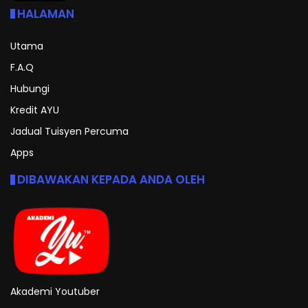
HALAMAN
Utama
F.A.Q
Hubungi
Kredit AYU
Jadual Tuisyen Percuma
Apps
DIBAWAKAN KEPADA ANDA OLEH
Akademi Youtuber