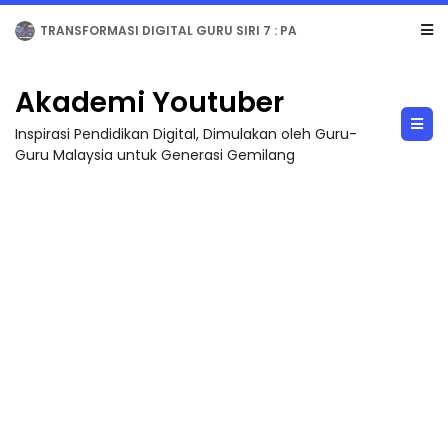
MAJLIS ANUGERAH FFK (FESTIVAL LENSA PENDIDIKAN - FLeP) 2026
Akademi Youtuber
Inspirasi Pendidikan Digital, Dimulakan oleh Guru-
Guru Malaysia untuk Generasi Gemilang