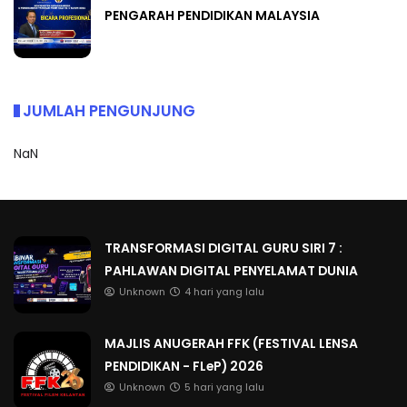
PENGARAH PENDIDIKAN MALAYSIA
JUMLAH PENGUNJUNG
NaN
TRANSFORMASI DIGITAL GURU SIRI 7 :
PAHLAWAN DIGITAL PENYELAMAT DUNIA
Unknown
4 hari yang lalu
MAJLIS ANUGERAH FFK (FESTIVAL LENSA
PENDIDIKAN - FLeP) 2026
Unknown
5 hari yang lalu