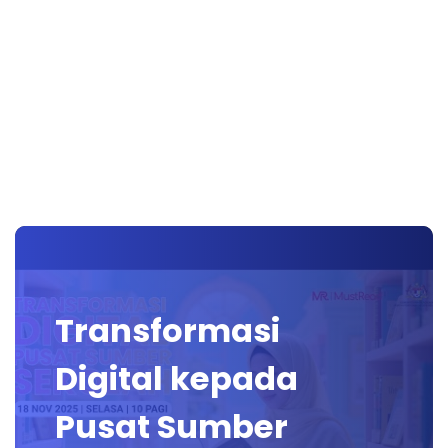
Transformasi
Digital kepada
Pusat Sumber