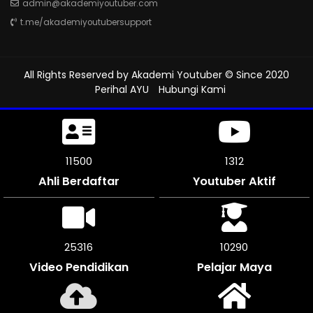
admin@akademiyoutuber.com
t.me/akademiyoutubersupport
All Rights Reserved by
Akademi Youtuber
© Since 2020
Perihal AYU
Hubungi Kami
11500
1312
Ahli Berdaftar
Youtuber Aktif
25316
10290
Video Pendidikan
Pelajar Maya