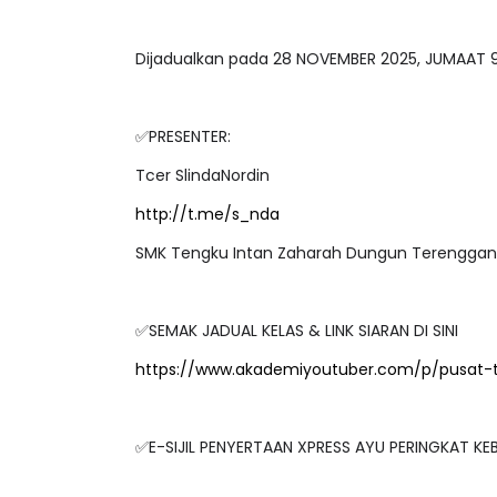
Dijadualkan pada 28 NOVEMBER 2025, JUMAAT
✅PRESENTER:
Tcer SlindaNordin
http://t.me/s_nda
SMK Tengku Intan Zaharah Dungun Terengga
✅SEMAK JADUAL KELAS & LINK SIARAN DI SINI
https://www.akademiyoutuber.com/p/pusat-
✅E-SIJIL PENYERTAAN XPRESS AYU PERINGKAT 