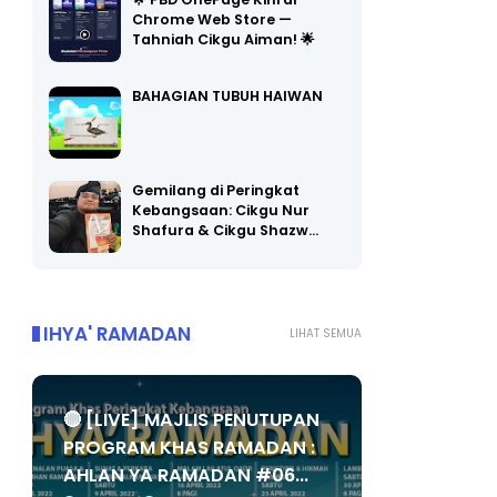
🌟 PBD OnePage Kini di
Chrome Web Store —
Tahniah Cikgu Aiman! 🌟
BAHAGIAN TUBUH HAIWAN
Gemilang di Peringkat
Kebangsaan: Cikgu Nur
Shafura & Cikgu Shazw…
IHYA' RAMADAN
LIHAT SEMUA
🔴 [LIVE] MAJLIS PENUTUPAN
PROGRAM KHAS RAMADAN :
AHLAN YA RAMADAN #06...