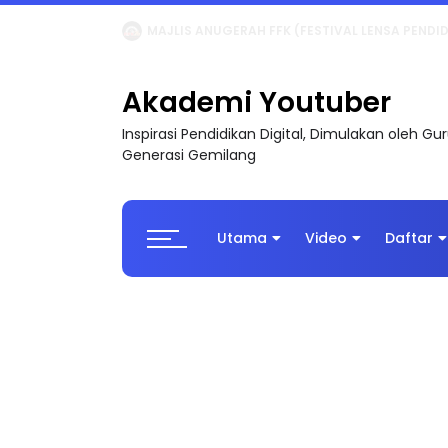
LIVE
🔴 [LIVE] MATEMATIK SR, WANG TAHUN 6
Akademi Youtuber
Inspirasi Pendidikan Digital, Dimulakan oleh G
Generasi Gemilang
Utama
Video
Daftar