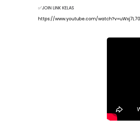
✅JOIN LINK KELAS
https://www.youtube.com/watch?v=uWxj7L7