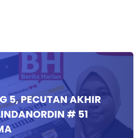
ING 5, PECUTAN AKHIR
LINDANORDIN # 51
MA