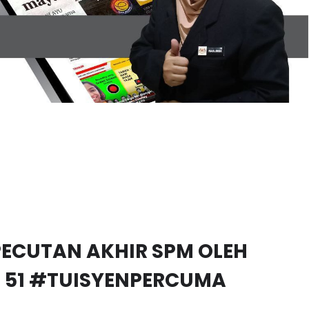
5, PECUTAN AKHIR SPM OLEH
# 51 #TUISYENPERCUMA