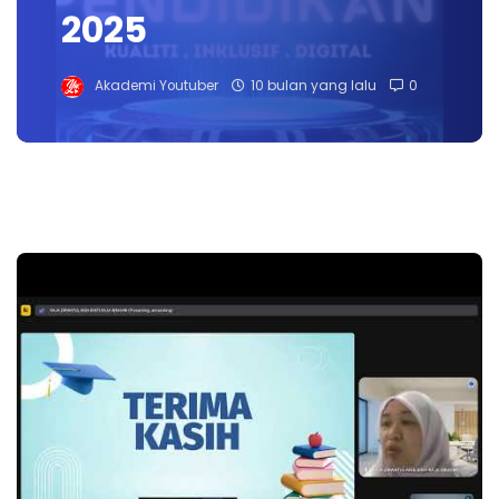
2025
Akademi Youtuber
10 bulan yang lalu
0