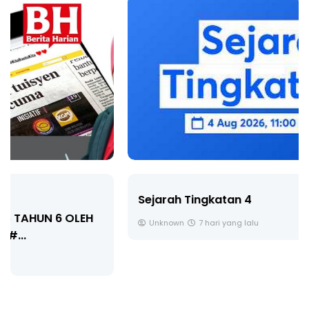
Sejarah Tingkatan 4
Unknown
7 hari yang lalu