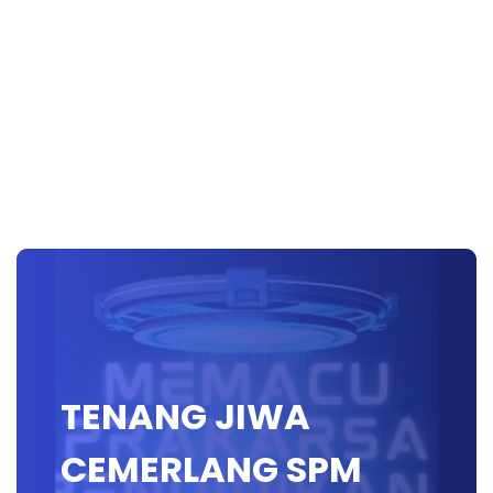
TENANG JIWA
CEMERLANG SPM