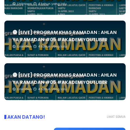
Unknown
4 tahun yang lalu
🔴 [LIVE] PROGRAM KHAS RAMADAN : AHLAN
YA RAMADAN #05 #AKADEMIYOUTUBER
Unknown
4 tahun yang lalu
🔴 [LIVE] PROGRAM KHAS RAMADAN : AHLAN
YA RAMADAN #05 #AKADEMIYOUTUBER
Unknown
4 tahun yang lalu
AKAN DATANG!
LIHAT SEMUA