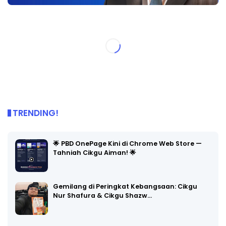
TRENDING!
🌟 PBD OnePage Kini di Chrome Web Store —
Tahniah Cikgu Aiman! 🌟
Gemilang di Peringkat Kebangsaan: Cikgu
Nur Shafura & Cikgu Shazw…