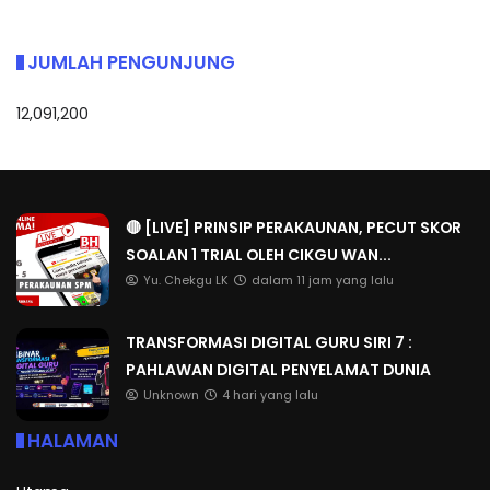
JUMLAH PENGUNJUNG
12,091,200
🔴 [LIVE] PRINSIP PERAKAUNAN, PECUT SKOR
SOALAN 1 TRIAL OLEH CIKGU WAN...
Yu. Chekgu LK
dalam 11 jam yang lalu
TRANSFORMASI DIGITAL GURU SIRI 7 :
PAHLAWAN DIGITAL PENYELAMAT DUNIA
Unknown
4 hari yang lalu
HALAMAN