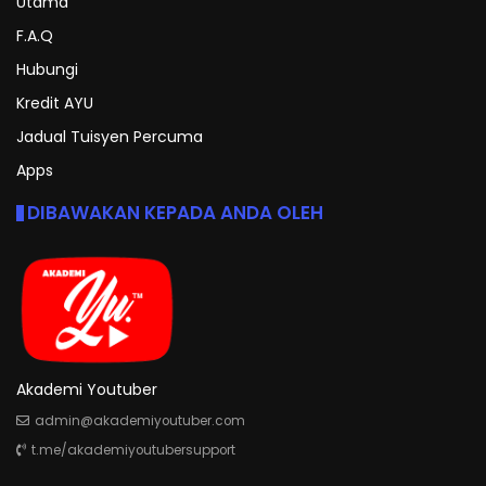
Utama
F.A.Q
Hubungi
Kredit AYU
Jadual Tuisyen Percuma
Apps
DIBAWAKAN KEPADA ANDA OLEH
Akademi Youtuber
admin@akademiyoutuber.com
t.me/akademiyoutubersupport