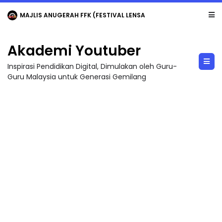
MAJLIS ANUGERAH FFK (FESTIVAL LENSA PENDIDIKAN - FLeP) 2026
Akademi Youtuber
Inspirasi Pendidikan Digital, Dimulakan oleh Guru-
Guru Malaysia untuk Generasi Gemilang