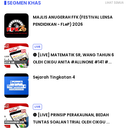
SEGMEN KHAS
LIHAT SEMUA
MAJLIS ANUGERAH FFK (FESTIVAL LENSA
PENDIDIKAN - FLeP) 2026
LIVE
🔴 [LIVE] MATEMATIK SR, WANG TAHUN 6
OLEH CIKGU ANITA #ALLINONE #141 #...
Sejarah Tingkatan 4
LIVE
🔴 [LIVE] PRINSIP PERAKAUNAN, BEDAH
TUNTAS SOALAN 1 TRIAL OLEH CIKGU ...