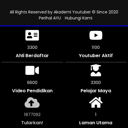
All Rights Reserved by
Akademi Youtuber
© Since 2020
Perihal AYU
Hubungi Kami
3693
1230
Ahli Berdaftar
Youtuber Aktif
7380
3690
Video Pendidikan
Pelajar Maya
2100840
1
Tularkan!
Laman Utama