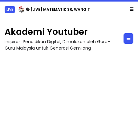
LIVE
🔴 [LIVE] MATEMATIK SR, WANG TAHUN 6 OLEH CIKGU ANITA #ALLINONE #141 #...
Akademi Youtuber
Inspirasi Pendidikan Digital, Dimulakan oleh Guru-
Guru Malaysia untuk Generasi Gemilang