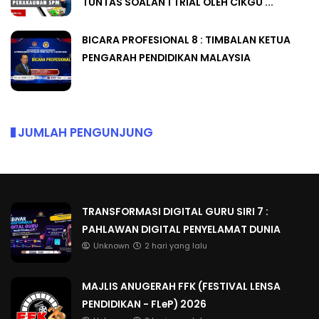
TUNTAS SOALAN 1 TRIAL OLEH CIKGU ...
BICARA PROFESIONAL 8 : TIMBALAN KETUA
PENGARAH PENDIDIKAN MALAYSIA
JUMLAH PENGUNJUNG
TRANSFORMASI DIGITAL GURU SIRI 7 :
PAHLAWAN DIGITAL PENYELAMAT DUNIA
Unknown
2 hari yang lalu
MAJLIS ANUGERAH FFK (FESTIVAL LENSA
PENDIDIKAN - FLeP) 2026