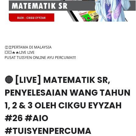
👏👏PERTAMA DI MALAYSIA
💥💥🔥🔥LIVE LIVE
PUSAT TUISYEN ONLINE AYU PERCUMA‼️‼️
🔴 [LIVE] MATEMATIK SR,
PENYELESAIAN WANG TAHUN
1, 2 & 3 OLEH CIKGU EYYZAH
#26 #AIO
#TUISYENPERCUMA