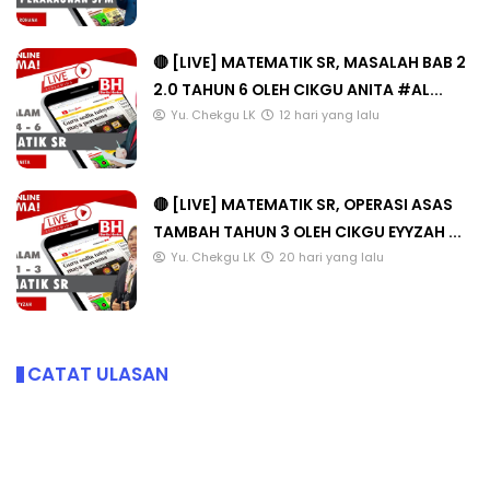
🔴 [LIVE] MATEMATIK SR, MASALAH BAB 2
2.0 TAHUN 6 OLEH CIKGU ANITA #AL...
Yu. Chekgu LK
12 hari yang lalu
🔴 [LIVE] MATEMATIK SR, OPERASI ASAS
TAMBAH TAHUN 3 OLEH CIKGU EYYZAH ...
Yu. Chekgu LK
20 hari yang lalu
CATAT ULASAN