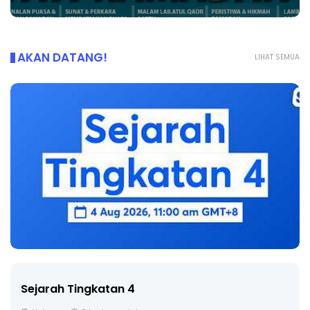
AKAN DATANG!
LIHAT SEMUA
LIVE
🔴 [LIVE] PRINSIP PERAKAUNAN, BEDAH TUNTAS