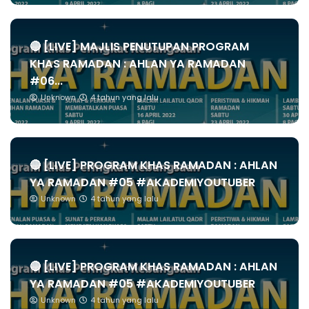
🔴 [LIVE] MAJLIS PENUTUPAN PROGRAM
KHAS RAMADAN : AHLAN YA RAMADAN
#06...
Unknown
4 tahun yang lalu
🔴 [LIVE] PROGRAM KHAS RAMADAN : AHLAN
YA RAMADAN #05 #AKADEMIYOUTUBER
Unknown
4 tahun yang lalu
🔴 [LIVE] PROGRAM KHAS RAMADAN : AHLAN
YA RAMADAN #05 #AKADEMIYOUTUBER
Unknown
4 tahun yang lalu