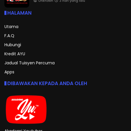
Unknown
3 hari yang lalu
HALAMAN
Utama
F.A.Q
Hubungi
Kredit AYU
Jadual Tuisyen Percuma
Apps
DIBAWAKAN KEPADA ANDA OLEH
Akademi Youtuber