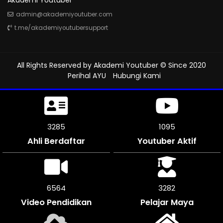
admin@akademiyoutuber.com
t.me/akademiyoutubersupport
All Rights Reserved by
Akademi Youtuber
© Since 2020
Perihal AYU
Hubungi Kami
3552
1184
Ahli Berdaftar
Youtuber Aktif
7104
3552
Video Pendidikan
Pelajar Maya