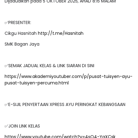
Dijadualkan pada 5 OKTOBER 2025, AHAD 8:15 MALAM
✅PRESENTER:
Cikgu Hasnitah
http://t.me/Hasnitah
SMK Bagan Jaya
✅SEMAK JADUAL KELAS & LINK SIARAN DI SINI
https://www.akademiyoutuber.com/p/pusat-tuisyen-ayu-
pusat-tuisyen-percuma.html
✅E-SIJIL PENYERTAAN XPRESS AYU PERINGKAT KEBANGSAAN
✅JOIN LINK KELAS
https://www.youtube.com/watch?v=4sQ4-YaXCsk