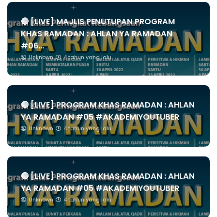
🔴 [LIVE] MAJLIS PENUTUPAN PROGRAM
KHAS RAMADAN : AHLAN YA RAMADAN
#06...
Unknown
4 tahun yang lalu
🔴 [LIVE] PROGRAM KHAS RAMADAN : AHLAN
YA RAMADAN #05 #AKADEMIYOUTUBER
Unknown
4 tahun yang lalu
🔴 [LIVE] PROGRAM KHAS RAMADAN : AHLAN
YA RAMADAN #05 #AKADEMIYOUTUBER
Unknown
4 tahun yang lalu