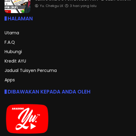
Yu. Chekgu LK
3 hari yang lalu
HALAMAN
Utama
F.A.Q
Hubungi
Kredit AYU
Jadual Tuisyen Percuma
Apps
DIBAWAKAN KEPADA ANDA OLEH