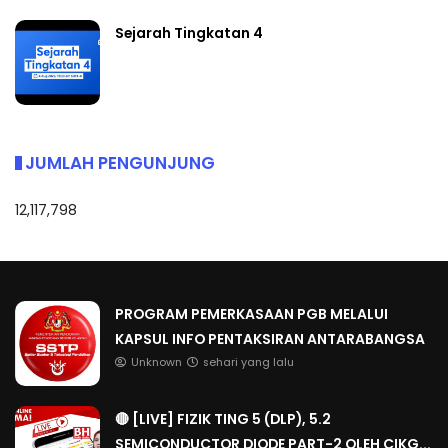
Sejarah Tingkatan 4
JUMLAH PENGUNJUNG
12,117,798
PROGRAM PEMERKASAAN PGB MELALUI
KAPSUL INFO PENTAKSIRAN ANTARABANGSA
Unknown
sehari yang lalu
🔴 [LIVE] FIZIK TING 5 (DLP), 5.2
SEMICONDUCTOR DIODE PART-2 OLEH CIKG...