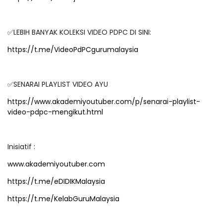
✅LEBIH BANYAK KOLEKSI VIDEO PDPC DI SINI:
https://t.me/VideoPdPCgurumalaysia
✅SENARAI PLAYLIST VIDEO AYU
https://www.akademiyoutuber.com/p/senarai-playlist-
video-pdpc-mengikut.html
Inisiatif :
www.akademiyoutuber.com
https://t.me/eDIDIKMalaysia
https://t.me/KelabGuruMalaysia