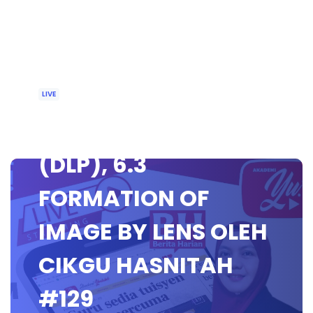
LIVE
🔴[LIVE] FIZIK TING 4
(DLP), 6.3
FORMATION OF
IMAGE BY LENS OLEH
CIKGU HASNITAH
#129