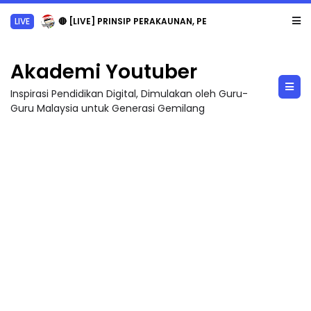
LIVE
🔴 [LIVE] PRINSIP PERAKAUNAN, PECUT SKOR SOALAN 1 TRIAL OLEH CIKGU WAN...
Akademi Youtuber
Inspirasi Pendidikan Digital, Dimulakan oleh Guru-
Guru Malaysia untuk Generasi Gemilang