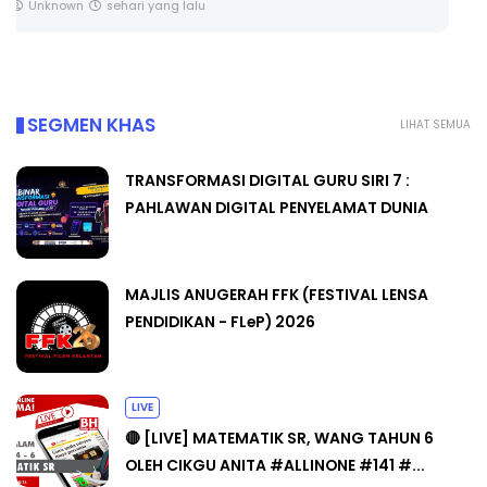
Yu. Chekgu LK
3 hari yang lalu
SEGMEN KHAS
LIHAT SEMUA
TRANSFORMASI DIGITAL GURU SIRI 7 :
PAHLAWAN DIGITAL PENYELAMAT DUNIA
MAJLIS ANUGERAH FFK (FESTIVAL LENSA
PENDIDIKAN - FLeP) 2026
LIVE
🔴 [LIVE] MATEMATIK SR, WANG TAHUN 6
OLEH CIKGU ANITA #ALLINONE #141 #...