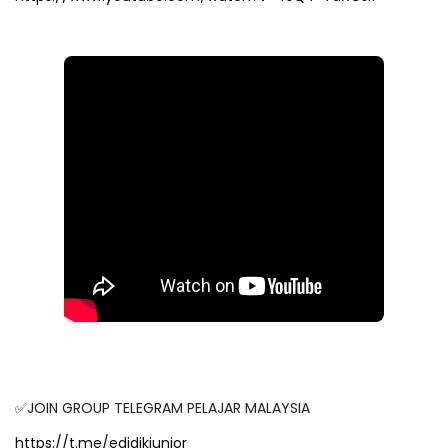
✅JOIN GROUP TELEGRAM PELAJAR MALAYSIA
https://t.me/edidikjunior