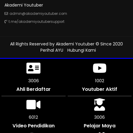
Akademi Youtuber
admin@akademiyoutuber.com
t.me/akademiyoutubersupport
All Rights Reserved by
Akademi Youtuber
© Since 2020
Perihal AYU
Hubungi Kami
3366
1122
Ahli Berdaftar
Youtuber Aktif
6732
3363
Video Pendidikan
Pelajar Maya