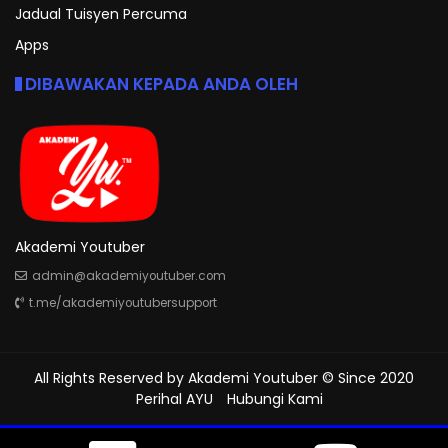
Jadual Tuisyen Percuma
Apps
DIBAWAKAN KEPADA ANDA OLEH
Akademi Youtuber
admin@akademiyoutuber.com
t.me/akademiyoutubersupport
All Rights Reserved by
Akademi Youtuber
© Since 2020
Perihal AYU
Hubungi Kami