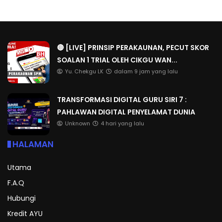
🔴 [LIVE] PRINSIP PERAKAUNAN, PECUT SKOR
SOALAN 1 TRIAL OLEH CIKGU WAN...
Yu. Chekgu LK
dalam 9 jam yang lalu
TRANSFORMASI DIGITAL GURU SIRI 7 :
PAHLAWAN DIGITAL PENYELAMAT DUNIA
Unknown
4 hari yang lalu
HALAMAN
Utama
F.A.Q
Hubungi
Kredit AYU