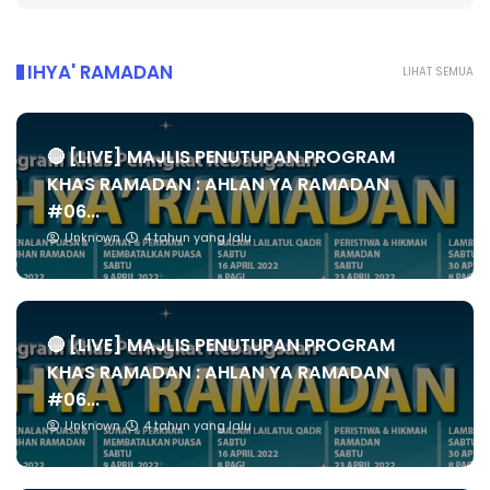
IHYA' RAMADAN
LIHAT SEMUA
🔴 [LIVE] MAJLIS PENUTUPAN PROGRAM
KHAS RAMADAN : AHLAN YA RAMADAN
#06...
Unknown
4 tahun yang lalu
🔴 [LIVE] MAJLIS PENUTUPAN PROGRAM
KHAS RAMADAN : AHLAN YA RAMADAN
#06...
Unknown
4 tahun yang lalu