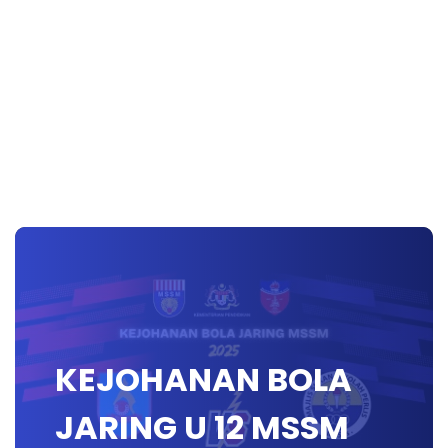
KEJOHANAN BOLA
JARING U 12 MSSM