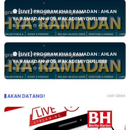
🔴 [LIVE] PROGRAM KHAS RAMADAN : AHLAN
YA RAMADAN #05 #AKADEMIYOUTUBER
Unknown
4 tahun yang lalu
🔴 [LIVE] PROGRAM KHAS RAMADAN : AHLAN
YA RAMADAN #05 #AKADEMIYOUTUBER
Unknown
4 tahun yang lalu
AKAN DATANG!
LIHAT SEMUA