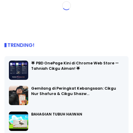
TRENDING!
🌟 PBD OnePage Kini di Chrome Web Store —
Tahniah Cikgu Aiman! 🌟
Gemilang di Peringkat Kebangsaan: Cikgu
Nur Shafura & Cikgu Shazw…
BAHAGIAN TUBUH HAIWAN