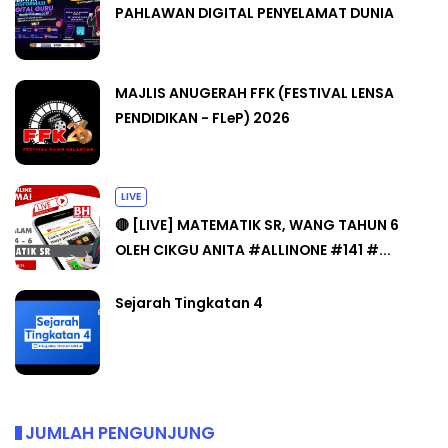
PAHLAWAN DIGITAL PENYELAMAT DUNIA
MAJLIS ANUGERAH FFK (FESTIVAL LENSA
PENDIDIKAN - FLeP) 2026
LIVE
🔴 [LIVE] MATEMATIK SR, WANG TAHUN 6
OLEH CIKGU ANITA #ALLINONE #141 #...
Sejarah Tingkatan 4
JUMLAH PENGUNJUNG