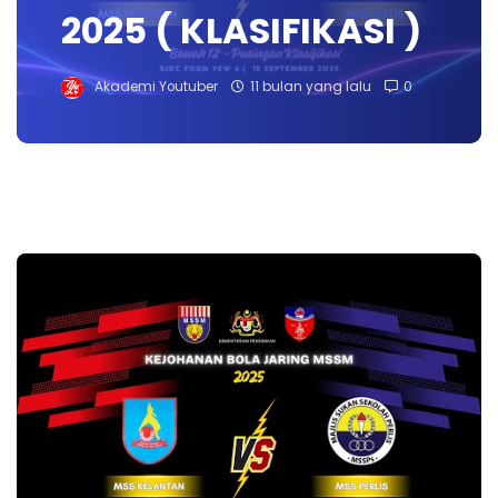
2025 ( KLASIFIKASI )
Akademi Youtuber
11 bulan yang lalu
0