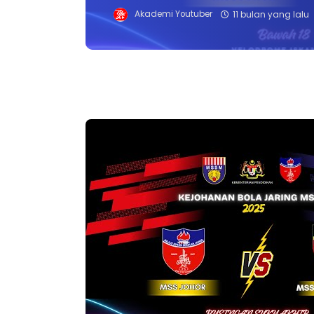
Akademi Youtuber
11 bulan yang lalu