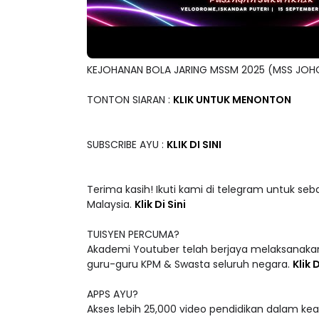
KEJOHANAN BOLA JARING MSSM 2025 (MSS JOH
TONTON SIARAN :
KLIK UNTUK MENONTON
SUBSCRIBE AYU :
KLIK DI SINI
Terima kasih! Ikuti kami di telegram untuk seb
Malaysia.
Klik Di Sini
TUISYEN PERCUMA?
Akademi Youtuber telah berjaya melaksanakan
guru-guru KPM & Swasta seluruh negara.
Klik D
APPS AYU?
Akses lebih 25,000 video pendidikan dalam ke