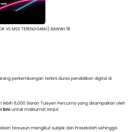
OR VS MSS TERENGGANU) BAWAH 18
arang perkembangan terkini dunia pendidikan digital di
 lebih 6,000 Siaran Tuisyen Percuma yang disampaikan oleh
i Sini
untuk maklumat lanjut.
adaan tersusun mengikut subjek dari Prasekolah sehingga