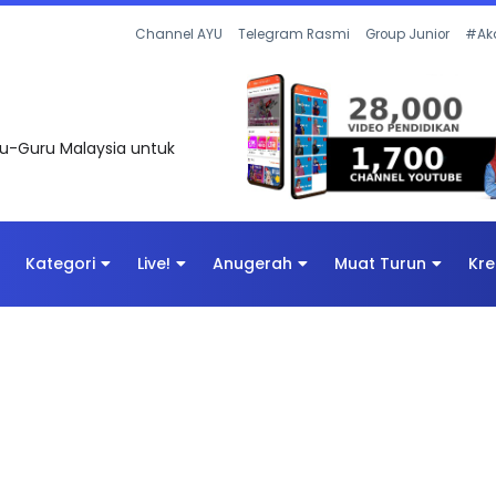
Channel AYU
Telegram Rasmi
Group Junior
#Ak
uru-Guru Malaysia untuk
Kategori
Live!
Anugerah
Muat Turun
Kre