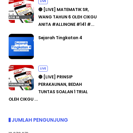
LIVE
🔴 [LIVE] MATEMATIK SR,
WANG TAHUN 6 OLEH CIKGU
ANITA #ALLINONE #141 #...
Sejarah Tingkatan 4
LIVE
🔴 [LIVE] PRINSIP
PERAKAUNAN, BEDAH
TUNTAS SOALAN 1 TRIAL
OLEH CIKGU ...
JUMLAH PENGUNJUNG