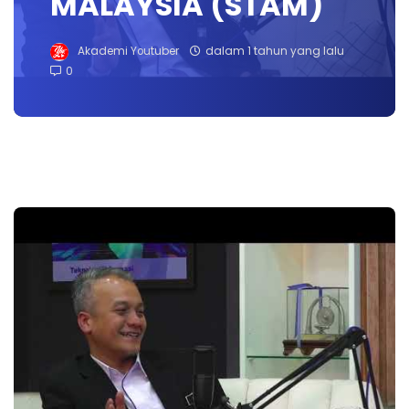
MALAYSIA (STAM)
Akademi Youtuber
dalam 1 tahun yang lalu
0