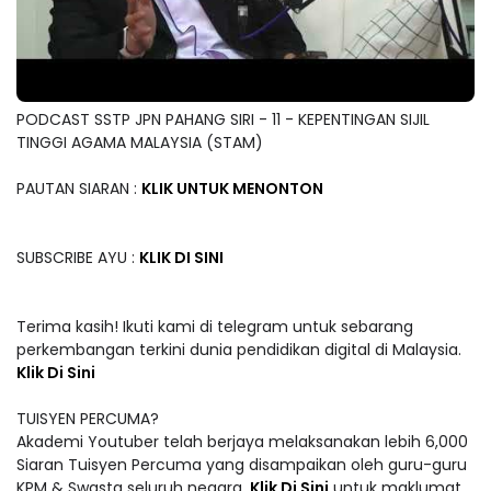
PODCAST SSTP JPN PAHANG SIRI - 11 - KEPENTINGAN SIJIL
TINGGI AGAMA MALAYSIA (STAM)
PAUTAN SIARAN :
KLIK UNTUK MENONTON
SUBSCRIBE AYU :
KLIK DI SINI
Terima kasih! Ikuti kami di telegram untuk sebarang
perkembangan terkini dunia pendidikan digital di Malaysia.
Klik Di Sini
TUISYEN PERCUMA?
Akademi Youtuber telah berjaya melaksanakan lebih 6,000
Siaran Tuisyen Percuma yang disampaikan oleh guru-guru
KPM & Swasta seluruh negara.
Klik Di Sini
untuk maklumat