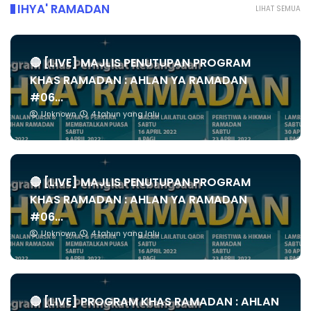
IHYA' RAMADAN
LIHAT SEMUA
🔴 [LIVE] MAJLIS PENUTUPAN PROGRAM
KHAS RAMADAN : AHLAN YA RAMADAN
#06...
Unknown
4 tahun yang lalu
🔴 [LIVE] MAJLIS PENUTUPAN PROGRAM
KHAS RAMADAN : AHLAN YA RAMADAN
#06...
Unknown
4 tahun yang lalu
🔴 [LIVE] PROGRAM KHAS RAMADAN : AHLAN