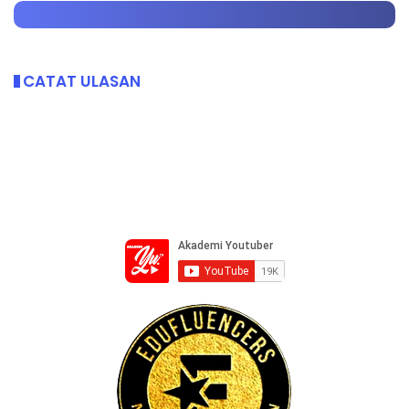
CATAT ULASAN