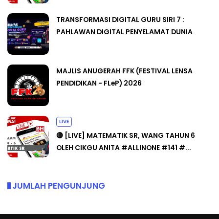
TRANSFORMASI DIGITAL GURU SIRI 7 :
PAHLAWAN DIGITAL PENYELAMAT DUNIA
MAJLIS ANUGERAH FFK (FESTIVAL LENSA
PENDIDIKAN - FLeP) 2026
LIVE
🔴 [LIVE] MATEMATIK SR, WANG TAHUN 6
OLEH CIKGU ANITA #ALLINONE #141 #...
JUMLAH PENGUNJUNG