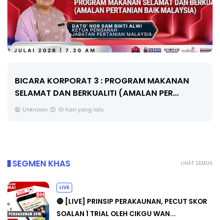
BICARA KORPORAT 3 : PROGRAM MAKANAN
SELAMAT DAN BERKUALITI (AMALAN PER...
Unknown
10 hari yang lalu
SEGMEN KHAS
LIHAT SEMUA
LIVE
🔴 [LIVE] PRINSIP PERAKAUNAN, PECUT SKOR
SOALAN 1 TRIAL OLEH CIKGU WAN...