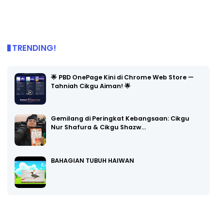
TRENDING!
🌟 PBD OnePage Kini di Chrome Web Store —
Tahniah Cikgu Aiman! 🌟
Gemilang di Peringkat Kebangsaan: Cikgu
Nur Shafura & Cikgu Shazw…
BAHAGIAN TUBUH HAIWAN