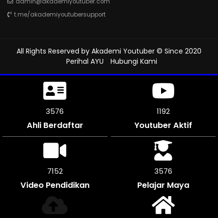
admin@akademiyoutuber.com
t.me/akademiyoutubersupport
All Rights Reserved by
Akademi Youtuber
© Since 2020
Perihal AYU
Hubungi Kami
3900
1299
Ahli Berdaftar
Youtuber Aktif
7794
3897
Video Pendidikan
Pelajar Maya