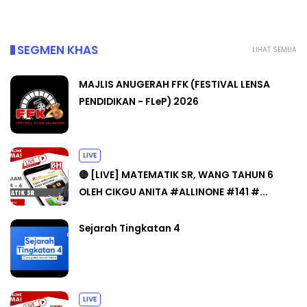
SEGMEN KHAS
LIHAT SEMUA
MAJLIS ANUGERAH FFK (FESTIVAL LENSA
PENDIDIKAN - FLeP) 2026
LIVE
🔴 [LIVE] MATEMATIK SR, WANG TAHUN 6
OLEH CIKGU ANITA #ALLINONE #141 #...
Sejarah Tingkatan 4
LIVE