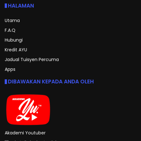
HALAMAN
Utama
F.A.Q
Hubungi
Kredit AYU
Jadual Tuisyen Percuma
Apps
DIBAWAKAN KEPADA ANDA OLEH
Akademi Youtuber