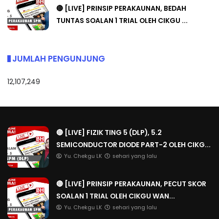
🔴 [LIVE] PRINSIP PERAKAUNAN, BEDAH
TUNTAS SOALAN 1 TRIAL OLEH CIKGU ...
JUMLAH PENGUNJUNG
12,107,249
🔴 [LIVE] FIZIK TING 5 (DLP), 5.2
SEMICONDUCTOR DIODE PART-2 OLEH CIKG...
Yu. Chekgu LK
sehari yang lalu
🔴 [LIVE] PRINSIP PERAKAUNAN, PECUT SKOR
SOALAN 1 TRIAL OLEH CIKGU WAN...
Yu. Chekgu LK
sehari yang lalu