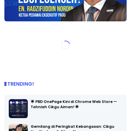
TRENDING!
🌟 PBD OnePage Kini di Chrome Web Store —
Tahniah Cikgu Aiman! 🌟
Gemilang di Peringkat Kebangsaan: Cikgu