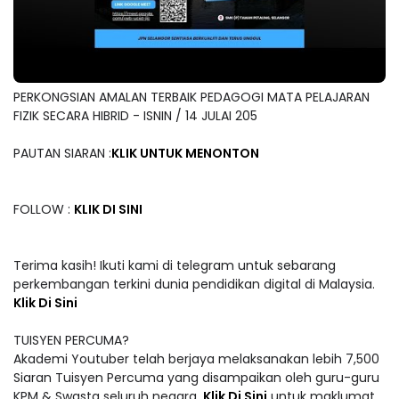
PERKONGSIAN AMALAN TERBAIK PEDAGOGI MATA PELAJARAN
FIZIK SECARA HIBRID - ISNIN / 14 JULAI 205
PAUTAN SIARAN :
KLIK UNTUK MENONTON
FOLLOW :
KLIK DI SINI
Terima kasih! Ikuti kami di telegram untuk sebarang
perkembangan terkini dunia pendidikan digital di Malaysia.
Klik Di Sini
TUISYEN PERCUMA?
Akademi Youtuber telah berjaya melaksanakan lebih 7,500
Siaran Tuisyen Percuma yang disampaikan oleh guru-guru
KPM & Swasta seluruh negara.
Klik Di Sini
untuk maklumat