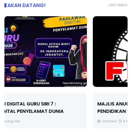
AKAN DATANG!
LIHAT SEMUA
MAJLIS ANUGERAH FFK (FESTIVAL LENSA
PENDIDIKAN - FLeP) 2026
Unknown
6 hari yang lalu