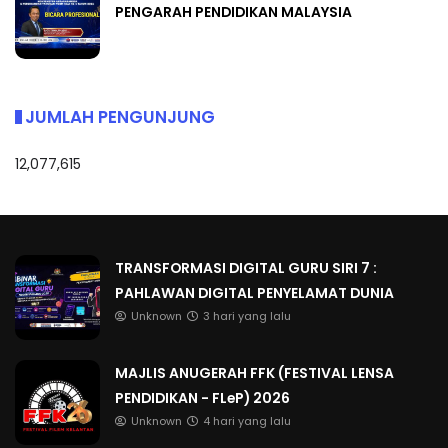
PENGARAH PENDIDIKAN MALAYSIA
JUMLAH PENGUNJUNG
12,077,615
TRANSFORMASI DIGITAL GURU SIRI 7 :
PAHLAWAN DIGITAL PENYELAMAT DUNIA
Unknown
3 hari yang lalu
MAJLIS ANUGERAH FFK (FESTIVAL LENSA
PENDIDIKAN - FLeP) 2026
Unknown
4 hari yang lalu