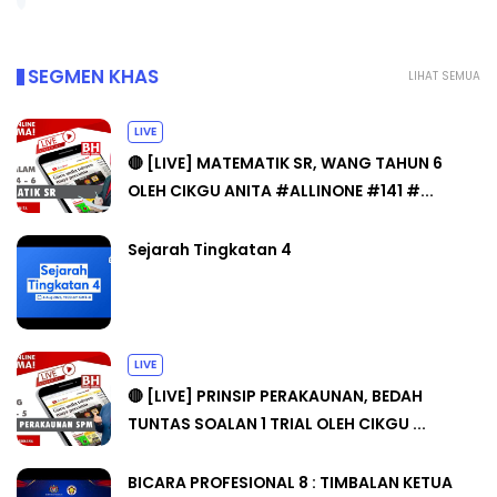
SEGMEN KHAS
LIHAT SEMUA
LIVE
🔴 [LIVE] MATEMATIK SR, WANG TAHUN 6
OLEH CIKGU ANITA #ALLINONE #141 #...
Sejarah Tingkatan 4
LIVE
🔴 [LIVE] PRINSIP PERAKAUNAN, BEDAH
TUNTAS SOALAN 1 TRIAL OLEH CIKGU ...
BICARA PROFESIONAL 8 : TIMBALAN KETUA