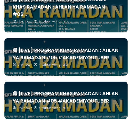
KHAS RAMADAN : AHLAN YA RAMADAN
#06...
Unknown
4 tahun yang lalu
🔴 [LIVE] PROGRAM KHAS RAMADAN : AHLAN
YA RAMADAN #05 #AKADEMIYOUTUBER
Unknown
4 tahun yang lalu
🔴 [LIVE] PROGRAM KHAS RAMADAN : AHLAN
YA RAMADAN #05 #AKADEMIYOUTUBER
Unknown
4 tahun yang lalu