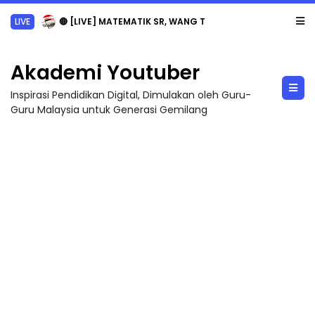
LIVE
🔴 [LIVE] MATEMATIK SR, WANG TAHUN 6 OLEH CIKGU ANITA #ALLINONE #141 #...
Akademi Youtuber
Inspirasi Pendidikan Digital, Dimulakan oleh Guru-
Guru Malaysia untuk Generasi Gemilang