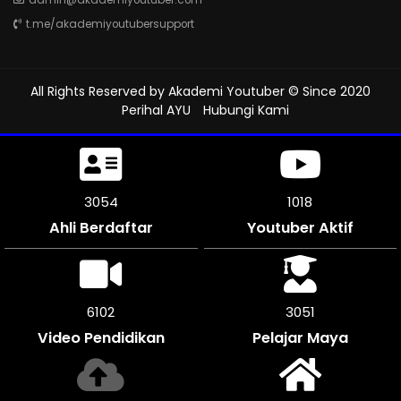
t.me/akademiyoutubersupport
All Rights Reserved by
Akademi Youtuber
© Since 2020
Perihal AYU
Hubungi Kami
3543
1181
Ahli Berdaftar
Youtuber Aktif
7080
3540
Video Pendidikan
Pelajar Maya