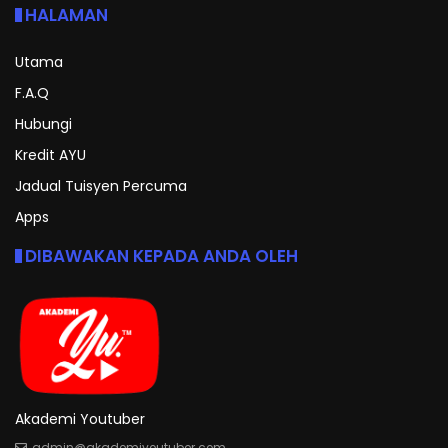
HALAMAN
Utama
F.A.Q
Hubungi
Kredit AYU
Jadual Tuisyen Percuma
Apps
DIBAWAKAN KEPADA ANDA OLEH
Akademi Youtuber
admin@akademiyoutuber.com