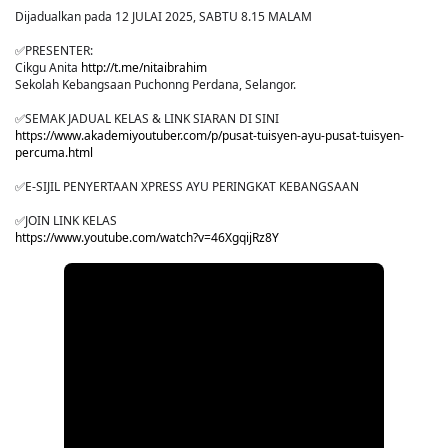
Dijadualkan pada 12 JULAI 2025, SABTU 8.15 MALAM
✅PRESENTER:
Cikgu Anita
http://t.me/nitaibrahim
Sekolah Kebangsaan Puchonng Perdana, Selangor.
✅SEMAK JADUAL KELAS & LINK SIARAN DI SINI
https://www.akademiyoutuber.com/p/pusat-tuisyen-ayu-pusat-tuisyen-
percuma.html
✅E-SIJIL PENYERTAAN XPRESS AYU PERINGKAT KEBANGSAAN
✅JOIN LINK KELAS
https://www.youtube.com/watch?v=46XgqijRz8Y