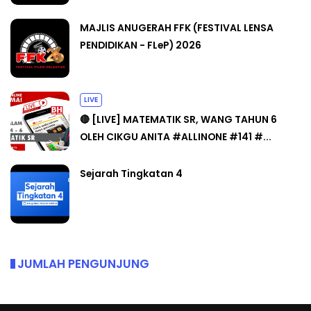
MAJLIS ANUGERAH FFK (FESTIVAL LENSA
PENDIDIKAN - FLeP) 2026
LIVE
🔴 [LIVE] MATEMATIK SR, WANG TAHUN 6
OLEH CIKGU ANITA #ALLINONE #141 #...
Sejarah Tingkatan 4
JUMLAH PENGUNJUNG