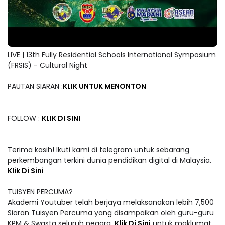
LIVE | 13th Fully Residential Schools International Symposium
(FRSIS) - Cultural Night
PAUTAN SIARAN :
KLIK UNTUK MENONTON
FOLLOW :
KLIK DI SINI
Terima kasih! Ikuti kami di telegram untuk sebarang
perkembangan terkini dunia pendidikan digital di Malaysia.
Klik Di Sini
TUISYEN PERCUMA?
Akademi Youtuber telah berjaya melaksanakan lebih 7,500
Siaran Tuisyen Percuma yang disampaikan oleh guru-guru
KPM & Swasta seluruh negara.
Klik Di Sini
untuk maklumat