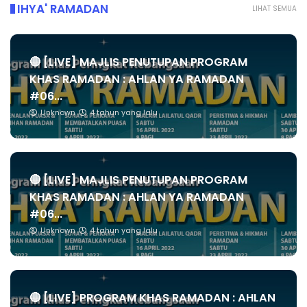
IHYA' RAMADAN
LIHAT SEMUA
🔴 [LIVE] MAJLIS PENUTUPAN PROGRAM
KHAS RAMADAN : AHLAN YA RAMADAN
#06...
Unknown
4 tahun yang lalu
🔴 [LIVE] MAJLIS PENUTUPAN PROGRAM
KHAS RAMADAN : AHLAN YA RAMADAN
#06...
Unknown
4 tahun yang lalu
🔴 [LIVE] PROGRAM KHAS RAMADAN : AHLAN