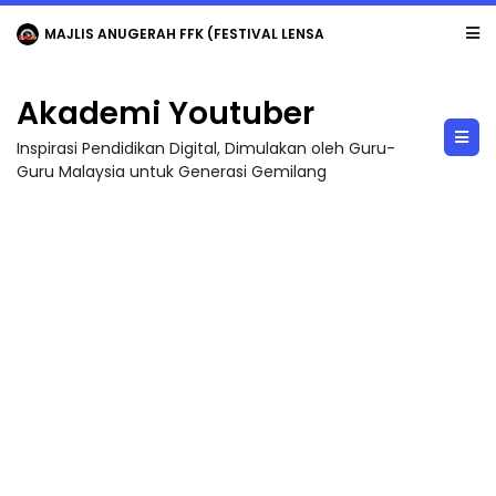
MAJLIS ANUGERAH FFK (FESTIVAL LENSA PENDIDIKAN - FLeP) 2026
Akademi Youtuber
Inspirasi Pendidikan Digital, Dimulakan oleh Guru-
Guru Malaysia untuk Generasi Gemilang