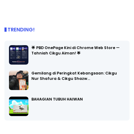
TRENDING!
🌟 PBD OnePage Kini di Chrome Web Store —
Tahniah Cikgu Aiman! 🌟
Gemilang di Peringkat Kebangsaan: Cikgu
Nur Shafura & Cikgu Shazw…
BAHAGIAN TUBUH HAIWAN