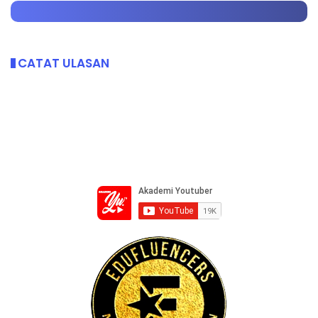
CATAT ULASAN