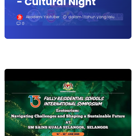
- Cultural Night
Akademi Youtuber
dalam 1 tahun yang lalu
0