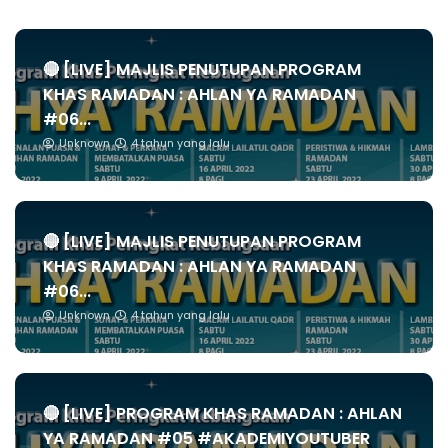
🔴 [LIVE] MAJLIS PENUTUPAN PROGRAM
KHAS RAMADAN : AHLAN YA RAMADAN
#06...
Unknown
4 tahun yang lalu
🔴 [LIVE] MAJLIS PENUTUPAN PROGRAM
KHAS RAMADAN : AHLAN YA RAMADAN
#06...
Unknown
4 tahun yang lalu
🔴 [LIVE] PROGRAM KHAS RAMADAN : AHLAN
YA RAMADAN #05 #AKADEMIYOUTUBER