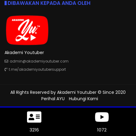
DIBAWAKAN KEPADA ANDA OLEH
Akademi Youtuber
admin@akademiyoutuber.com
t.me/akademiyoutubersupport
All Rights Reserved by
Akademi Youtuber
© Since 2020
Perihal AYU
Hubungi Kami
3567
1188