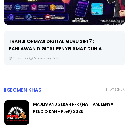
MAJLIS ANUGERAH FFK (FESTIVAL LENSA
PENDIDIKAN - FLeP) 2026
Unknown
6 hari yang lalu
SEGMEN KHAS
LIHAT SEMUA
MAJLIS ANUGERAH FFK (FESTIVAL LENSA
PENDIDIKAN - FLeP) 2026