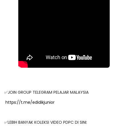
✅JOIN GROUP TELEGRAM PELAJAR MALAYSIA
https://t.me/edidikjunior
✅LEBIH BANYAK KOLEKSI VIDEO PDPC DI SINI: