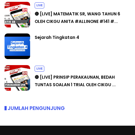
LIVE
🔴 [LIVE] MATEMATIK SR, WANG TAHUN 6
OLEH CIKGU ANITA #ALLINONE #141 #...
Sejarah Tingkatan 4
LIVE
🔴 [LIVE] PRINSIP PERAKAUNAN, BEDAH
TUNTAS SOALAN 1 TRIAL OLEH CIKGU ...
JUMLAH PENGUNJUNG