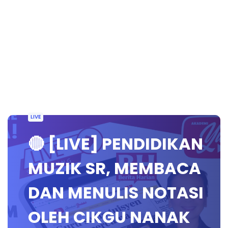
LIVE
🔴 [LIVE] PENDIDIKAN
MUZIK SR, MEMBACA
DAN MENULIS NOTASI
OLEH CIKGU NANAK