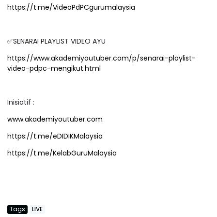
https://t.me/VideoPdPCgurumalaysia
✅SENARAI PLAYLIST VIDEO AYU
https://www.akademiyoutuber.com/p/senarai-playlist-
video-pdpc-mengikut.html
Inisiatif :
www.akademiyoutuber.com
https://t.me/eDIDIKMalaysia
https://t.me/KelabGuruMalaysia
Tags
LIVE