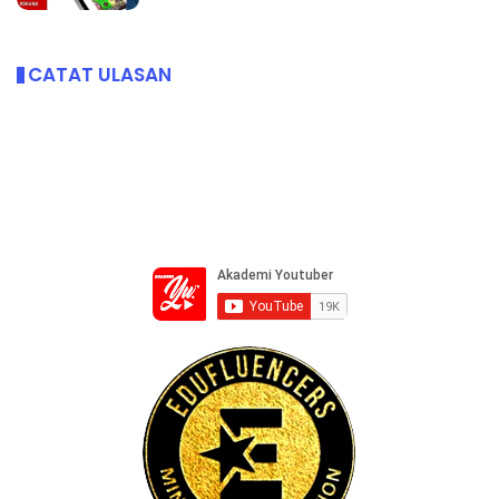
CATAT ULASAN