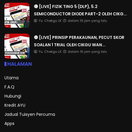
🔴 [LIVE] FIZIK TING 5 (DLP), 5.2
SEMICONDUCTOR DIODE PART-2 OLEH CIKG...
Yu. Chekgu LK
dalam 19 jam yang lalu
🔴 [LIVE] PRINSIP PERAKAUNAN, PECUT SKOR
SOALAN 1 TRIAL OLEH CIKGU WAN...
Yu. Chekgu LK
dalam 19 jam yang lalu
HALAMAN
Utama
F.A.Q
Hubungi
Kredit AYU
Jadual Tuisyen Percuma
Apps