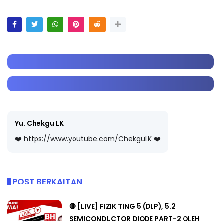
Yu. Chekgu LK
❤️ https://www.youtube.com/ChekguLK ❤️
POST BERKAITAN
🔴 [LIVE] FIZIK TING 5 (DLP), 5.2
SEMICONDUCTOR DIODE PART-2 OLEH