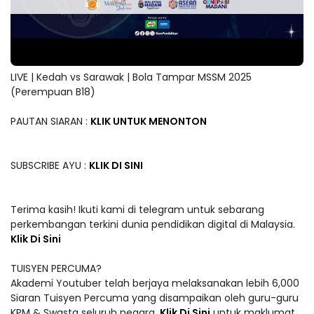
LIVE | Kedah vs Sarawak | Bola Tampar MSSM 2025
(Perempuan B18)
PAUTAN SIARAN :
KLIK UNTUK MENONTON
SUBSCRIBE AYU :
KLIK DI SINI
Terima kasih! Ikuti kami di telegram untuk sebarang
perkembangan terkini dunia pendidikan digital di Malaysia.
Klik Di Sini
TUISYEN PERCUMA?
Akademi Youtuber telah berjaya melaksanakan lebih 6,000
Siaran Tuisyen Percuma yang disampaikan oleh guru-guru
KPM & Swasta seluruh negara.
Klik Di Sini
untuk maklumat