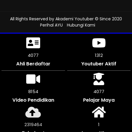
All Rights Reserved by
Akademi Youtuber
© Since 2020
Perihal AYU
Hubungi Kami
4557
1312
Ahli Berdaftar
Youtuber Aktif
9114
4554
Video Pendidikan
Pelajar Maya
2592744
1