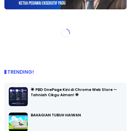
TRENDING!
🌟 PBD OnePage Kini di Chrome Web Store —
Tahniah Cikgu Aiman! 🌟
BAHAGIAN TUBUH HAIWAN