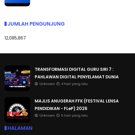
JUMLAH PENGUNJUNG
12,085,867
TRANSFORMASI DIGITAL GURU SIRI 7 :
PAHLAWAN DIGITAL PENYELAMAT DUNIA
Unknown
4 hari yang lalu
MAJLIS ANUGERAH FFK (FESTIVAL LENSA
PENDIDIKAN - FLeP) 2026
Unknown
5 hari yang lalu
HALAMAN