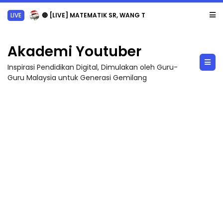
LIVE
🔴 [LIVE] MATEMATIK SR, WANG TAHUN 6 OLEH CIKGU ANITA #ALLINONE #141 #...
Akademi Youtuber
Inspirasi Pendidikan Digital, Dimulakan oleh Guru-
Guru Malaysia untuk Generasi Gemilang