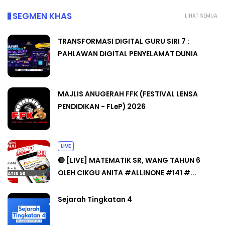
SEGMEN KHAS
LIHAT SEMUA
TRANSFORMASI DIGITAL GURU SIRI 7 :
PAHLAWAN DIGITAL PENYELAMAT DUNIA
MAJLIS ANUGERAH FFK (FESTIVAL LENSA
PENDIDIKAN - FLeP) 2026
LIVE
🔴 [LIVE] MATEMATIK SR, WANG TAHUN 6
OLEH CIKGU ANITA #ALLINONE #141 #...
Sejarah Tingkatan 4