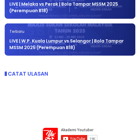
LIVE | Melaka vs Perak | Bola Tampar MSSM 2025
(Perempuan B18)
Terbaru
LIVE | W.P. Kuala Lumpur vs Selangor | Bola Tampar
MSSM 2025 (Perempuan B18)
CATAT ULASAN