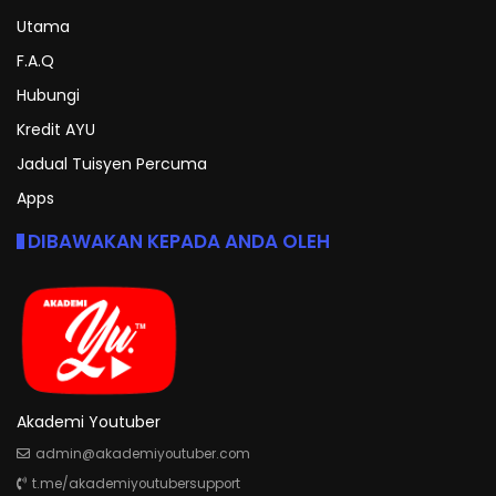
Utama
F.A.Q
Hubungi
Kredit AYU
Jadual Tuisyen Percuma
Apps
DIBAWAKAN KEPADA ANDA OLEH
Akademi Youtuber
admin@akademiyoutuber.com
t.me/akademiyoutubersupport