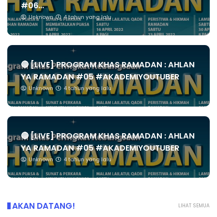
#06...
Unknown
4 tahun yang lalu
🔴 [LIVE] PROGRAM KHAS RAMADAN : AHLAN
YA RAMADAN #05 #AKADEMIYOUTUBER
Unknown
4 tahun yang lalu
🔴 [LIVE] PROGRAM KHAS RAMADAN : AHLAN
YA RAMADAN #05 #AKADEMIYOUTUBER
Unknown
4 tahun yang lalu
AKAN DATANG!
LIHAT SEMUA