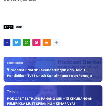
Tags
khas
Lebih lama
🎙️ Podcast Santai: Kecenderungan dan Hala Tuju
Pendidikan TVET untuk Kanak-kanak dan Remaja
Terbaru
PODCAST SSTP JPN PAHANG SIRI - 10 KEKURANGAN
PEMERIKSA MUET SPEAKING - KENAPA YA?