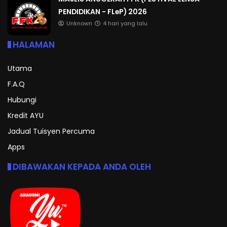
PENDIDIKAN - FLeP) 2026
Unknown
4 hari yang lalu
HALAMAN
Utama
F.A.Q
Hubungi
Kredit AYU
Jadual Tuisyen Percuma
Apps
DIBAWAKAN KEPADA ANDA OLEH