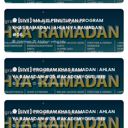
🔴 [LIVE] MAJLIS PENUTUPAN PROGRAM
KHAS RAMADAN : AHLAN YA RAMADAN
#06...
Unknown
4 tahun yang lalu
🔴 [LIVE] PROGRAM KHAS RAMADAN : AHLAN
YA RAMADAN #05 #AKADEMIYOUTUBER
Unknown
4 tahun yang lalu
🔴 [LIVE] PROGRAM KHAS RAMADAN : AHLAN
YA RAMADAN #05 #AKADEMIYOUTUBER
Unknown
4 tahun yang lalu