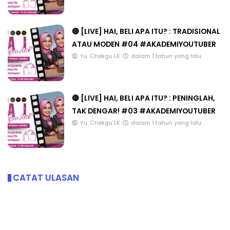
🔴 [LIVE] HAI, BELI APA ITU? : TRADISIONAL
ATAU MODEN #04 #AKADEMIYOUTUBER
Yu. Chekgu LK
dalam 1 tahun yang lalu
🔴 [LIVE] HAI, BELI APA ITU? : PENINGLAH,
TAK DENGAR! #03 #AKADEMIYOUTUBER
Yu. Chekgu LK
dalam 1 tahun yang lalu
CATAT ULASAN