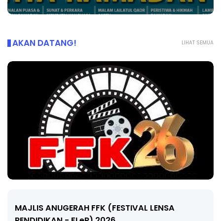
AKAN DATANG!
LIHAT SEMUA
LIVE