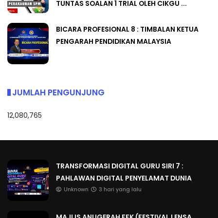
TUNTAS SOALAN 1 TRIAL OLEH CIKGU ...
BICARA PROFESIONAL 8 : TIMBALAN KETUA
PENGARAH PENDIDIKAN MALAYSIA
JUMLAH PENGUNJUNG
12,080,765
TRANSFORMASI DIGITAL GURU SIRI 7 :
PAHLAWAN DIGITAL PENYELAMAT DUNIA
Unknown
3 hari yang lalu
MAJLIS ANUGERAH FFK (FESTIVAL LENSA