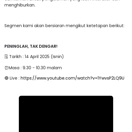
menghiburkan.
Segmen kami akan bersiaran mengikut ketetapan berikut:
PENINGLAH, TAK DENGAR!
🗓 Tarikh : 14 April 2025 (Isnin)
⏰Masa : 9.30 - 10.30 malam
🔴 Live :
https://www.youtube.com/watch?v=1YwvsP2LQ9U