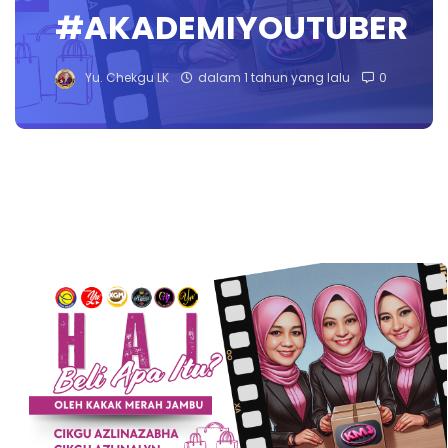
#AKADEMIYOUTUBER
Yu. Chekgu LK
dalam 1 tahun yang lalu
0