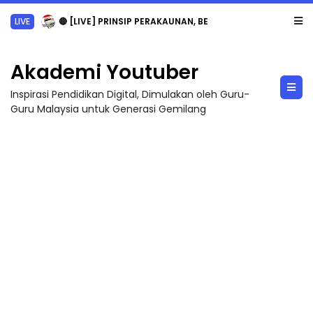
LIVE
🔴 [LIVE] PRINSIP PERAKAUNAN, BEDAH TUNTAS SOALAN 1 TRIAL OLEH CIKGU ...
Akademi Youtuber
Inspirasi Pendidikan Digital, Dimulakan oleh Guru-
Guru Malaysia untuk Generasi Gemilang