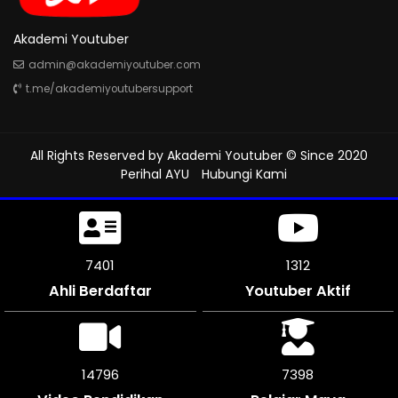
Akademi Youtuber
admin@akademiyoutuber.com
t.me/akademiyoutubersupport
All Rights Reserved by
Akademi Youtuber
© Since 2020
Perihal AYU
Hubungi Kami
7905
1312
Ahli Berdaftar
Youtuber Aktif
15810
7905