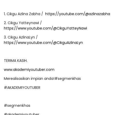
1. Cikgu Azlina Zabha /
https://youtube.com/@azlinazabha
2. Cikgu Yatteynawi /
https://www.youtube.com/@CikguYatteyNawi
3. Cikgu AzlinaLyn /
https://www.youtube.com/@CikguAzlinaLyn
TERIMA KASIH.
www.akademiyoutuber.com
Merealisasikan impian anda!#segmenkhas
#AKADEMIYOUTUBER
#segmenkhas
#akademiyoutuber