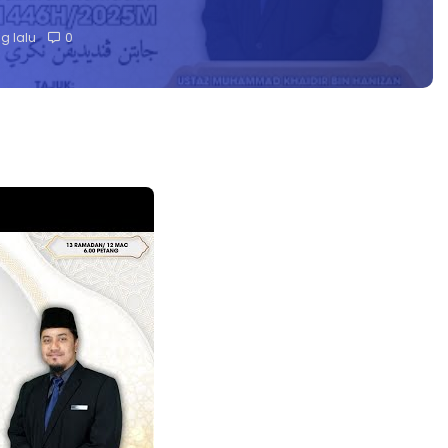
g lalu
0