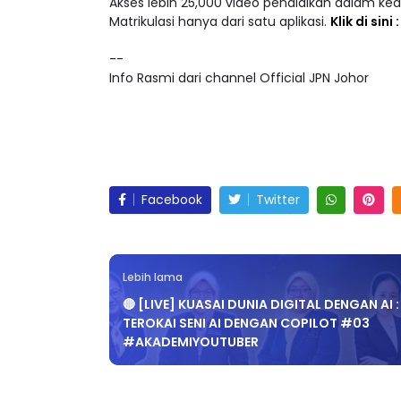
Akses lebih 25,000 video pendidikan dalam ke
Matrikulasi hanya dari satu aplikasi.
Klik di sini
--
Info Rasmi dari channel Official JPN Johor
Facebook
Twitter
Lebih lama
🔴 [LIVE] KUASAI DUNIA DIGITAL DENGAN AI :
TEROKAI SENI AI DENGAN COPILOT #03
#AKADEMIYOUTUBER