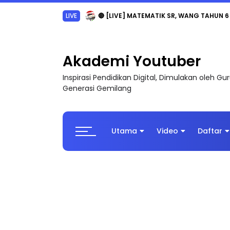
LIVE
🔴 [LIVE] MATEMATIK SR, WANG TAHUN 6
Akademi Youtuber
Inspirasi Pendidikan Digital, Dimulakan oleh G
Generasi Gemilang
Utama
Video
Daftar