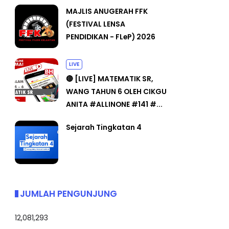
MAJLIS ANUGERAH FFK
(FESTIVAL LENSA
PENDIDIKAN - FLeP) 2026
LIVE
🔴 [LIVE] MATEMATIK SR,
WANG TAHUN 6 OLEH CIKGU
ANITA #ALLINONE #141 #...
Sejarah Tingkatan 4
JUMLAH PENGUNJUNG
12,081,293