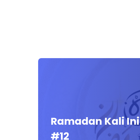
Ramadan Kali Ini
#12