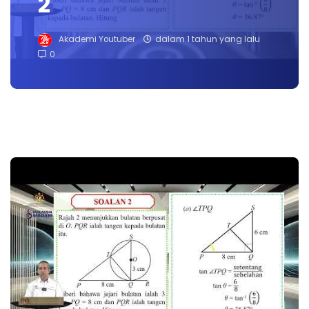
2
Akademi Youtuber
dalam 1 tahun yang lalu
0