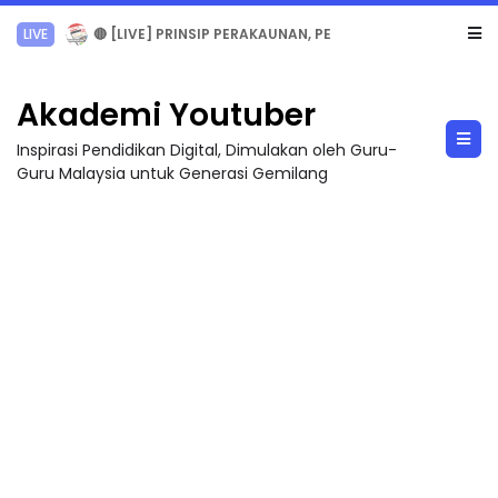
TRANSFORMASI DIGITAL GURU SIRI 7 : PAHLAWAN DIGITAL PENYELAMAT DUNIA
Akademi Youtuber
Inspirasi Pendidikan Digital, Dimulakan oleh Guru-
Guru Malaysia untuk Generasi Gemilang