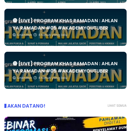
🔴 [LIVE] PROGRAM KHAS RAMADAN : AHLAN
YA RAMADAN #05 #AKADEMIYOUTUBER
Unknown
4 tahun yang lalu
🔴 [LIVE] PROGRAM KHAS RAMADAN : AHLAN
YA RAMADAN #05 #AKADEMIYOUTUBER
Unknown
4 tahun yang lalu
AKAN DATANG!
LIHAT SEMUA