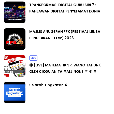
TRANSFORMASI DIGITAL GURU SIRI 7 :
PAHLAWAN DIGITAL PENYELAMAT DUNIA
MAJLIS ANUGERAH FFK (FESTIVAL LENSA
PENDIDIKAN - FLeP) 2026
LIVE
🔴 [LIVE] MATEMATIK SR, WANG TAHUN 6
OLEH CIKGU ANITA #ALLINONE #141 #...
Sejarah Tingkatan 4