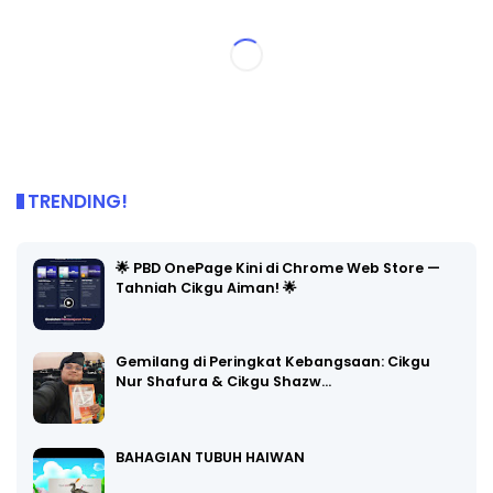
TRENDING!
🌟 PBD OnePage Kini di Chrome Web Store —
Tahniah Cikgu Aiman! 🌟
Gemilang di Peringkat Kebangsaan: Cikgu
Nur Shafura & Cikgu Shazw…
BAHAGIAN TUBUH HAIWAN