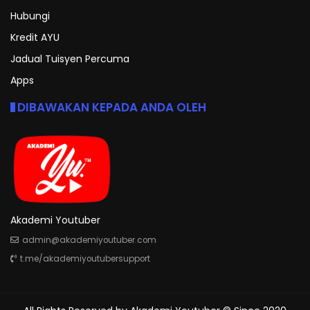
Hubungi
Kredit AYU
Jadual Tuisyen Percuma
Apps
DIBAWAKAN KEPADA ANDA OLEH
Akademi Youtuber
admin@akademiyoutuber.com
t.me/akademiyoutubersupport