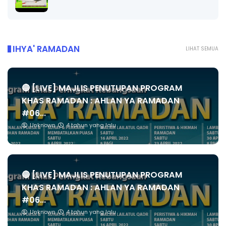
IHYA' RAMADAN
LIHAT SEMUA
🔴 [LIVE] MAJLIS PENUTUPAN PROGRAM
KHAS RAMADAN : AHLAN YA RAMADAN
#06...
Unknown
4 tahun yang lalu
🔴 [LIVE] MAJLIS PENUTUPAN PROGRAM
KHAS RAMADAN : AHLAN YA RAMADAN
#06...
Unknown
4 tahun yang lalu