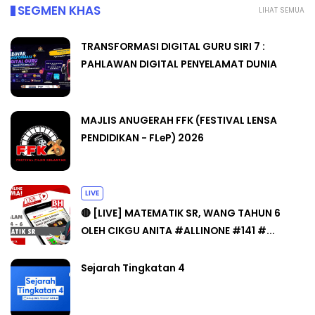
SEGMEN KHAS
LIHAT SEMUA
TRANSFORMASI DIGITAL GURU SIRI 7 :
PAHLAWAN DIGITAL PENYELAMAT DUNIA
MAJLIS ANUGERAH FFK (FESTIVAL LENSA
PENDIDIKAN - FLeP) 2026
LIVE
🔴 [LIVE] MATEMATIK SR, WANG TAHUN 6
OLEH CIKGU ANITA #ALLINONE #141 #...
Sejarah Tingkatan 4