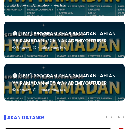
Unknown
4 tahun yang lalu
🔴 [LIVE] PROGRAM KHAS RAMADAN : AHLAN
YA RAMADAN #05 #AKADEMIYOUTUBER
Unknown
4 tahun yang lalu
🔴 [LIVE] PROGRAM KHAS RAMADAN : AHLAN
YA RAMADAN #05 #AKADEMIYOUTUBER
Unknown
4 tahun yang lalu
AKAN DATANG!
LIHAT SEMUA