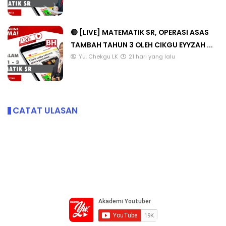
🔴 [LIVE] MATEMATIK SR, OPERASI ASAS
TAMBAH TAHUN 3 OLEH CIKGU EYYZAH ...
Yu. Chekgu LK
21 hari yang lalu
CATAT ULASAN