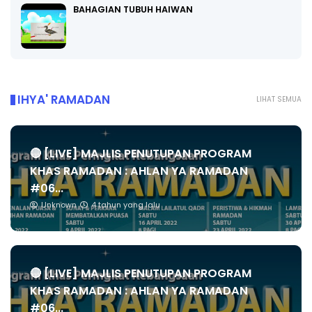
BAHAGIAN TUBUH HAIWAN
IHYA' RAMADAN
LIHAT SEMUA
🔴 [LIVE] MAJLIS PENUTUPAN PROGRAM
KHAS RAMADAN : AHLAN YA RAMADAN
#06...
Unknown
4 tahun yang lalu
🔴 [LIVE] MAJLIS PENUTUPAN PROGRAM
KHAS RAMADAN : AHLAN YA RAMADAN
#06...