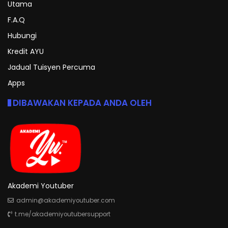
Utama
F.A.Q
Hubungi
Kredit AYU
Jadual Tuisyen Percuma
Apps
DIBAWAKAN KEPADA ANDA OLEH
Akademi Youtuber
admin@akademiyoutuber.com
t.me/akademiyoutubersupport