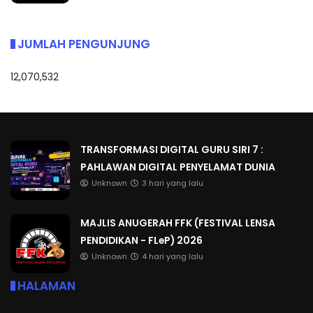
JUMLAH PENGUNJUNG
12,070,532
TRANSFORMASI DIGITAL GURU SIRI 7 :
PAHLAWAN DIGITAL PENYELAMAT DUNIA
Unknown
3 hari yang lalu
MAJLIS ANUGERAH FFK (FESTIVAL LENSA
PENDIDIKAN - FLeP) 2026
Unknown
4 hari yang lalu
HALAMAN