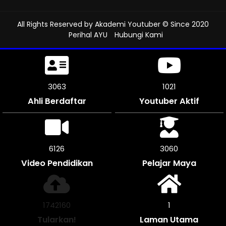
All Rights Reserved by
Akademi Youtuber
© Since 2020
Perihal AYU
Hubungi Kami
3537
1179
Ahli Berdaftar
Youtuber Aktif
7074
3534
Video Pendidikan
Pelajar Maya
2012024
1
Tularkan!
Laman Utama