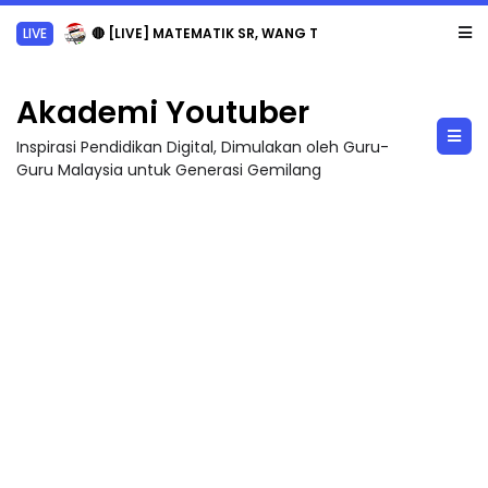
LIVE
🔴 [LIVE] MATEMATIK SR, WANG TAHUN 6 OLEH CIKGU ANITA #ALLINONE #141 #...
Akademi Youtuber
Inspirasi Pendidikan Digital, Dimulakan oleh Guru-
Guru Malaysia untuk Generasi Gemilang