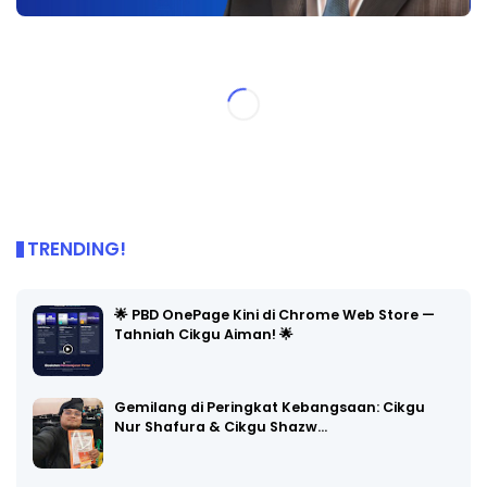
TRENDING!
🌟 PBD OnePage Kini di Chrome Web Store —
Tahniah Cikgu Aiman! 🌟
Gemilang di Peringkat Kebangsaan: Cikgu
Nur Shafura & Cikgu Shazw…