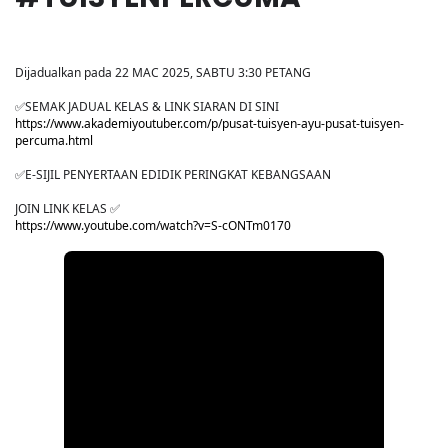
Dijadualkan pada 22 MAC 2025, SABTU 3:30 PETANG
✅SEMAK JADUAL KELAS & LINK SIARAN DI SINI
https://www.akademiyoutuber.com/p/pusat-tuisyen-ayu-pusat-tuisyen-
percuma.html
✅E-SIJIL PENYERTAAN EDIDIK PERINGKAT KEBANGSAAN
JOIN LINK KELAS ✅
https://www.youtube.com/watch?v=S-cONTm0170