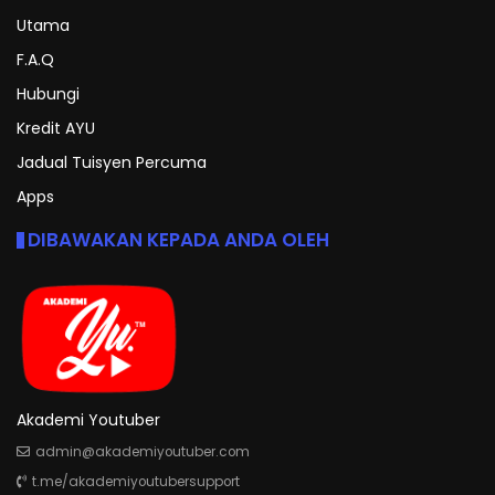
Utama
F.A.Q
Hubungi
Kredit AYU
Jadual Tuisyen Percuma
Apps
DIBAWAKAN KEPADA ANDA OLEH
Akademi Youtuber
admin@akademiyoutuber.com
t.me/akademiyoutubersupport