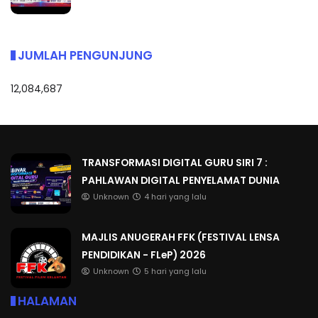
JUMLAH PENGUNJUNG
12,084,687
TRANSFORMASI DIGITAL GURU SIRI 7 :
PAHLAWAN DIGITAL PENYELAMAT DUNIA
Unknown
4 hari yang lalu
MAJLIS ANUGERAH FFK (FESTIVAL LENSA
PENDIDIKAN - FLeP) 2026
Unknown
5 hari yang lalu
HALAMAN