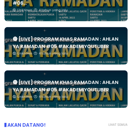
#06...
Unknown
4 tahun yang lalu
🔴 [LIVE] PROGRAM KHAS RAMADAN : AHLAN
YA RAMADAN #05 #AKADEMIYOUTUBER
Unknown
4 tahun yang lalu
🔴 [LIVE] PROGRAM KHAS RAMADAN : AHLAN
YA RAMADAN #05 #AKADEMIYOUTUBER
Unknown
4 tahun yang lalu
AKAN DATANG!
LIHAT SEMUA