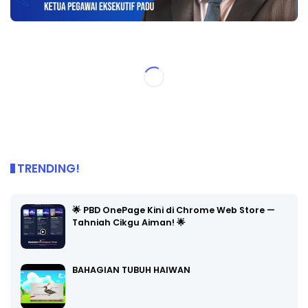
TRENDING!
🌟 PBD OnePage Kini di Chrome Web Store —
Tahniah Cikgu Aiman! 🌟
BAHAGIAN TUBUH HAIWAN