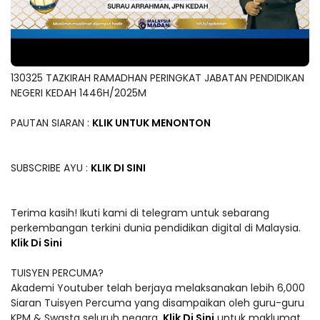
130325 TAZKIRAH RAMADHAN PERINGKAT JABATAN PENDIDIKAN
NEGERI KEDAH 1446H/2025M
PAUTAN SIARAN :
KLIK UNTUK MENONTON
SUBSCRIBE AYU :
KLIK DI SINI
Terima kasih! Ikuti kami di telegram untuk sebarang
perkembangan terkini dunia pendidikan digital di Malaysia.
Klik Di Sini
TUISYEN PERCUMA?
Akademi Youtuber telah berjaya melaksanakan lebih 6,000
Siaran Tuisyen Percuma yang disampaikan oleh guru-guru
KPM & Swasta seluruh negara.
Klik Di Sini
untuk maklumat