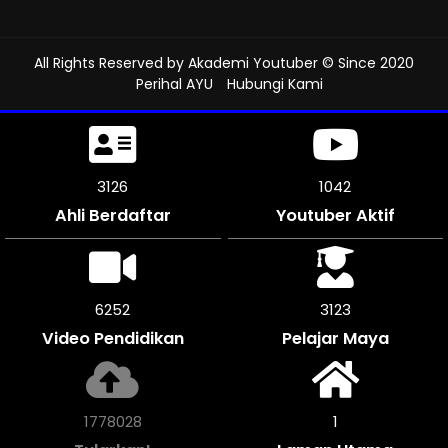
All Rights Reserved by
Akademi Youtuber
© Since 2020
Perihal AYU
Hubungi Kami
3513
1171
Ahli Berdaftar
Youtuber Aktif
7026
3513
Video Pendidikan
Pelajar Maya
2000068
1