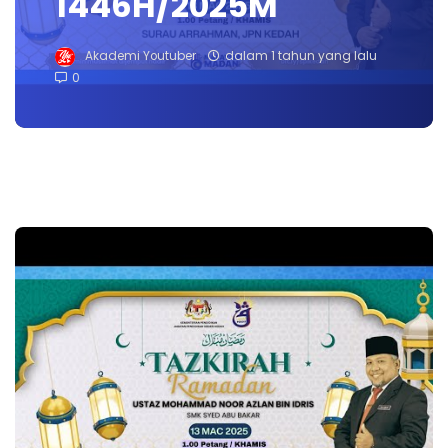
1446H/2025M
Akademi Youtuber
dalam 1 tahun yang lalu
0