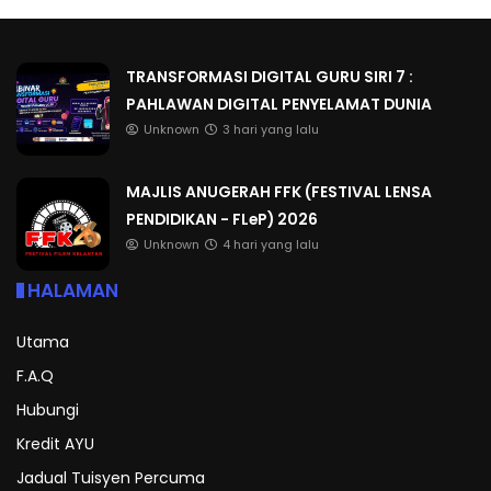
TRANSFORMASI DIGITAL GURU SIRI 7 :
PAHLAWAN DIGITAL PENYELAMAT DUNIA
Unknown
3 hari yang lalu
MAJLIS ANUGERAH FFK (FESTIVAL LENSA
PENDIDIKAN - FLeP) 2026
Unknown
4 hari yang lalu
HALAMAN
Utama
F.A.Q
Hubungi
Kredit AYU
Jadual Tuisyen Percuma