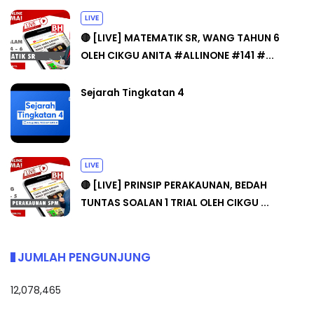
LIVE
🔴 [LIVE] MATEMATIK SR, WANG TAHUN 6
OLEH CIKGU ANITA #ALLINONE #141 #...
Sejarah Tingkatan 4
LIVE
🔴 [LIVE] PRINSIP PERAKAUNAN, BEDAH
TUNTAS SOALAN 1 TRIAL OLEH CIKGU ...
JUMLAH PENGUNJUNG
12,078,465