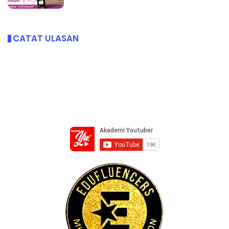
CATAT ULASAN