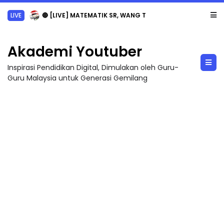
LIVE
🔴 [LIVE] MATEMATIK SR, WANG TAHUN 6 OLEH CIKGU ANITA #ALLINONE #141 #...
Akademi Youtuber
Inspirasi Pendidikan Digital, Dimulakan oleh Guru-
Guru Malaysia untuk Generasi Gemilang