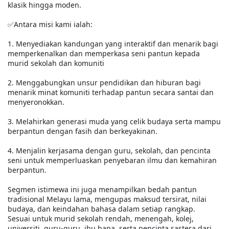
klasik hingga moden.
✅Antara misi kami ialah:
1. Menyediakan kandungan yang interaktif dan menarik bagi
memperkenalkan dan memperkasa seni pantun kepada
murid sekolah dan komuniti
2. Menggabungkan unsur pendidikan dan hiburan bagi
menarik minat komuniti terhadap pantun secara santai dan
menyeronokkan.
3. Melahirkan generasi muda yang celik budaya serta mampu
berpantun dengan fasih dan berkeyakinan.
4. Menjalin kerjasama dengan guru, sekolah, dan pencinta
seni untuk memperluaskan penyebaran ilmu dan kemahiran
berpantun.
Segmen istimewa ini juga menampilkan bedah pantun
tradisional Melayu lama, mengupas maksud tersirat, nilai
budaya, dan keindahan bahasa dalam setiap rangkap.
Sesuai untuk murid sekolah rendah, menengah, kolej,
universiti, guru-guru, ibu bapa, serta pencinta sastera dari