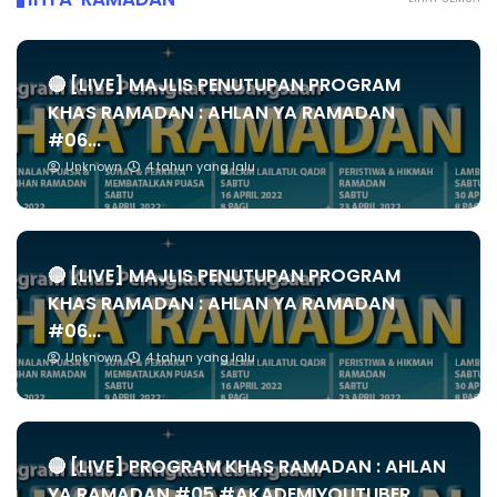
🔴 [LIVE] MAJLIS PENUTUPAN PROGRAM
KHAS RAMADAN : AHLAN YA RAMADAN
#06...
Unknown
4 tahun yang lalu
🔴 [LIVE] MAJLIS PENUTUPAN PROGRAM
KHAS RAMADAN : AHLAN YA RAMADAN
#06...
Unknown
4 tahun yang lalu
🔴 [LIVE] PROGRAM KHAS RAMADAN : AHLAN
YA RAMADAN #05 #AKADEMIYOUTUBER