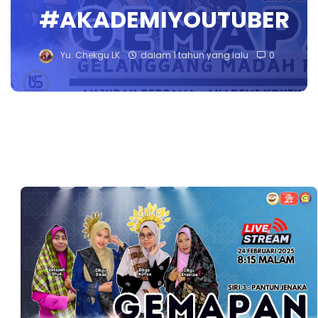
#AKADEMIYOUTUBER
Yu. Chekgu LK
dalam 1 tahun yang lalu
0