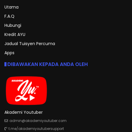
Utama
F.A.Q
Hubungi
Kredit AYU
Jadual Tuisyen Percuma
Apps
DIBAWAKAN KEPADA ANDA OLEH
Akademi Youtuber
admin@akademiyoutuber.com
t.me/akademiyoutubersupport