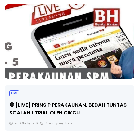
BICARA PROFESIONAL 8 : TIMBALAN KETUA
PENGARAH PENDIDIKAN MALAYSIA
Unknown
9 hari yang lalu