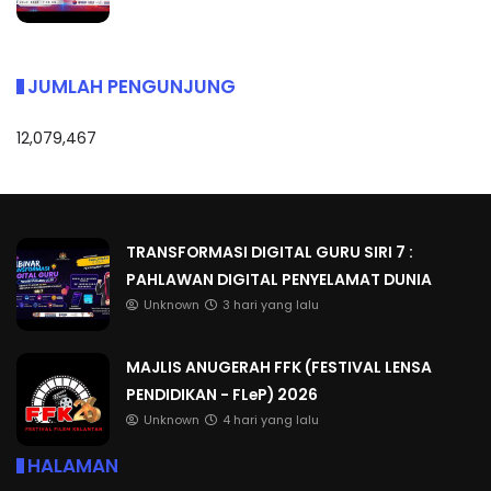
JUMLAH PENGUNJUNG
12,079,467
TRANSFORMASI DIGITAL GURU SIRI 7 :
PAHLAWAN DIGITAL PENYELAMAT DUNIA
Unknown
3 hari yang lalu
MAJLIS ANUGERAH FFK (FESTIVAL LENSA
PENDIDIKAN - FLeP) 2026
Unknown
4 hari yang lalu
HALAMAN