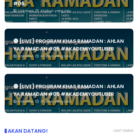
#06...
Unknown
4 tahun yang lalu
🔴 [LIVE] PROGRAM KHAS RAMADAN : AHLAN
YA RAMADAN #05 #AKADEMIYOUTUBER
Unknown
4 tahun yang lalu
🔴 [LIVE] PROGRAM KHAS RAMADAN : AHLAN
YA RAMADAN #05 #AKADEMIYOUTUBER
Unknown
4 tahun yang lalu
AKAN DATANG!
LIHAT SEMUA