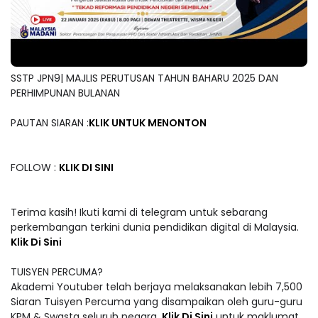
SSTP JPN9| MAJLIS PERUTUSAN TAHUN BAHARU 2025 DAN
PERHIMPUNAN BULANAN
PAUTAN SIARAN :
KLIK UNTUK MENONTON
FOLLOW :
KLIK DI SINI
Terima kasih! Ikuti kami di telegram untuk sebarang
perkembangan terkini dunia pendidikan digital di Malaysia.
Klik Di Sini
TUISYEN PERCUMA?
Akademi Youtuber telah berjaya melaksanakan lebih 7,500
Siaran Tuisyen Percuma yang disampaikan oleh guru-guru
KPM & Swasta seluruh negara.
Klik Di Sini
untuk maklumat