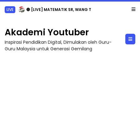
LIVE
🔴 [LIVE] MATEMATIK SR, WANG TAHUN 6 OLEH CIKGU ANITA #ALLINONE #141 #...
Akademi Youtuber
Inspirasi Pendidikan Digital, Dimulakan oleh Guru-
Guru Malaysia untuk Generasi Gemilang