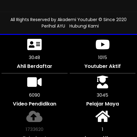
All Rights Reserved by
Akademi Youtuber
© Since 2020
Perihal AYU
Hubungi Kami
3462
1154
Ahli Berdaftar
Youtuber Aktif
6918
3459
Video Pendidikan
Pelajar Maya
1969324
1