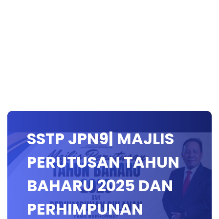
SSTP JPN9| MAJLIS
PERUTUSAN TAHUN
BAHARU 2025 DAN
PERHIMPUNAN