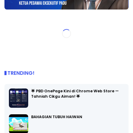
TRENDING!
🌟 PBD OnePage Kini di Chrome Web Store —
Tahniah Cikgu Aiman! 🌟
BAHAGIAN TUBUH HAIWAN