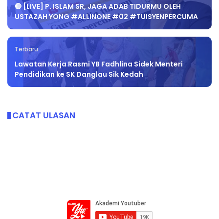
🔴 [LIVE] P. ISLAM SR, JAGA ADAB TIDURMU OLEH
USTAZAH YONG #ALLINONE #02 #TUISYENPERCUMA
Terbaru
Lawatan Kerja Rasmi YB Fadhlina Sidek Menteri
Pendidikan ke SK Danglau Sik Kedah
CATAT ULASAN