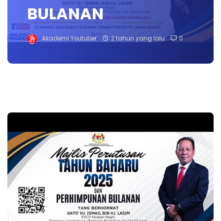
BULANAN
Akademi Youtuber
2 tahun yang lalu
0