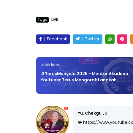
Tags
LIVE
Facebook
Twitter
Lebih lama
#TerusMenyala 2025 ~ Mentor Akademi
Youtuber Terus Mengorak Langkah
Yu. Chekgu LK
❤️ https://www.youtube.