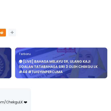
Terbaru
🔴 [LIVE] BAHASA MELAYU SR, ULANG KAJI
SOALAN TATABAHASA SIRI 3 OLEH CHEKGU LK
#44 #TUISYENPERCUMA
com/ChekguLK ❤️