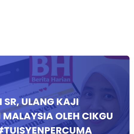
H SR, ULANG KAJI
I MALAYSIA OLEH CIKGU
 #TUISYENPERCUMA