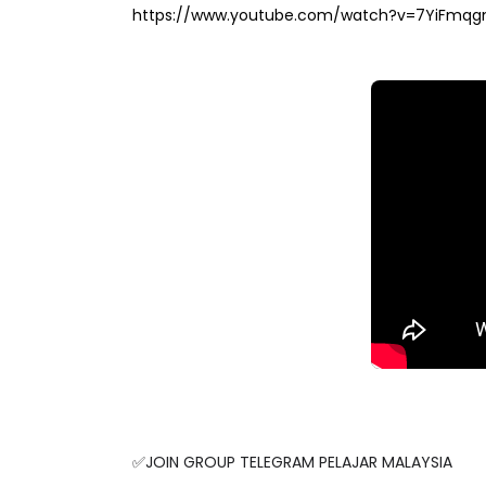
✅JOIN GROUP TELEGRAM PELAJAR MALAYSIA
https://t.me/edidikjunior