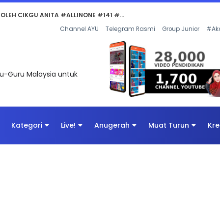
Channel AYU
Telegram Rasmi
Group Junior
#Ak
uru-Guru Malaysia untuk
Kategori
Live!
Anugerah
Muat Turun
Kre