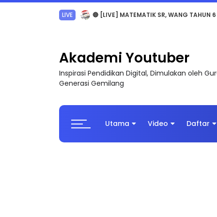
Sejarah Tingkatan 4
Akademi Youtuber
Inspirasi Pendidikan Digital, Dimulakan oleh G
Generasi Gemilang
Utama
Video
Daftar