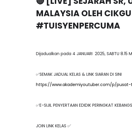
MALAYSIA OLEH CIKGU
#TUISYENPERCUMA
Dijadualkan pada 4 JANUARI 2025, SABTU 8.15
✅SEMAK JADUAL KELAS & LINK SIARAN DI SINI
https://www.akademiyoutuber.com/p/pusat-
✅E-SIJIL PENYERTAAN EDIDIK PERINGKAT KEBAN
JOIN LINK KELAS ✅
https://www.youtube.com/watch?v=7YiFmq