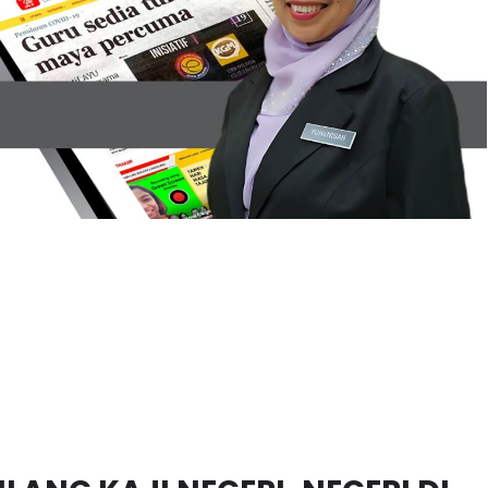
 ULANG KAJI NEGERI-NEGERI DI