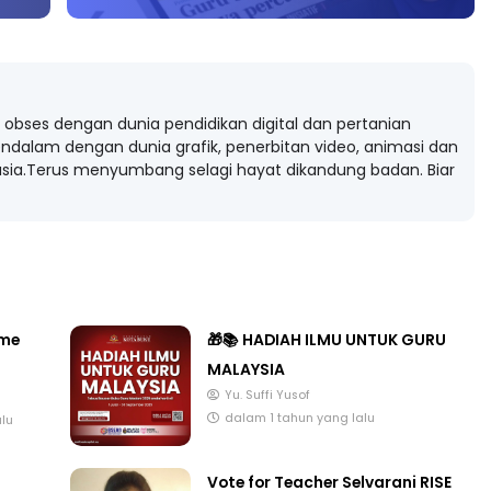
obses dengan dunia pendidikan digital dan pertanian
ndalam dengan dunia grafik, penerbitan video, animasi dan
ia.Terus menyumbang selagi hayat dikandung badan. Biar
ome
🎁📚 HADIAH ILMU UNTUK GURU
MALAYSIA
Yu. Suffi Yusof
dalam 1 tahun yang lalu
alu
Vote for Teacher Selvarani RISE