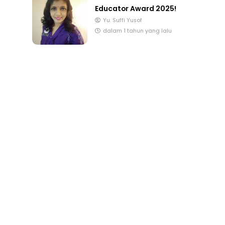
Educator Award 2025!
Yu. Suffi Yusof
dalam 1 tahun yang lalu