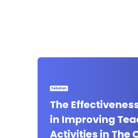
hebahan
The Effectivenes
in Improving Tea
Activities in The