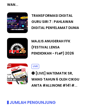
WAN...
TRANSFORMASI DIGITAL
GURU SIRI 7 : PAHLAWAN
DIGITAL PENYELAMAT DUNIA
MAJLIS ANUGERAH FFK
(FESTIVAL LENSA
PENDIDIKAN - FLeP) 2026
LIVE
🔴 [LIVE] MATEMATIK SR,
WANG TAHUN 6 OLEH CIKGU
ANITA #ALLINONE #141 #...
JUMLAH PENGUNJUNG