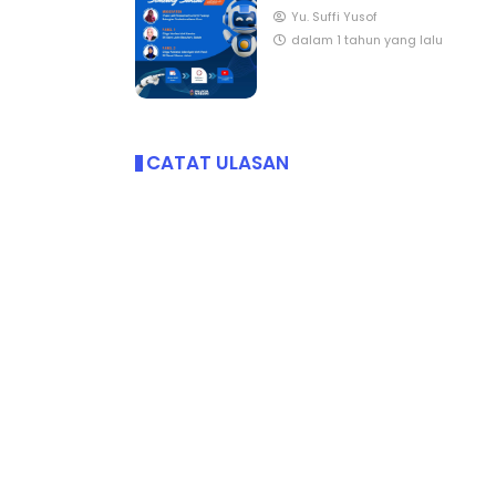
Yu. Suffi Yusof
dalam 1 tahun yang lalu
CATAT ULASAN