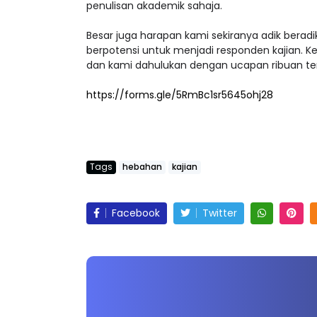
penulisan akademik sahaja.
Besar juga harapan kami sekiranya adik bera
berpotensi untuk menjadi responden kajian. Kes
dan kami dahulukan dengan ucapan ribuan teri
https://forms.gle/5RmBc1sr5645ohj28
Tags
hebahan
kajian
Facebook
Twitter