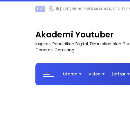
TRANSFORMASI DIGITAL GURU SIRI 7 : PAHLAW
Akademi Youtuber
Inspirasi Pendidikan Digital, Dimulakan oleh G
Generasi Gemilang
Utama
Video
Daftar