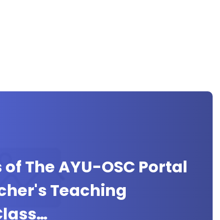
s of The AYU-OSC Portal
cher's Teaching
 Class…