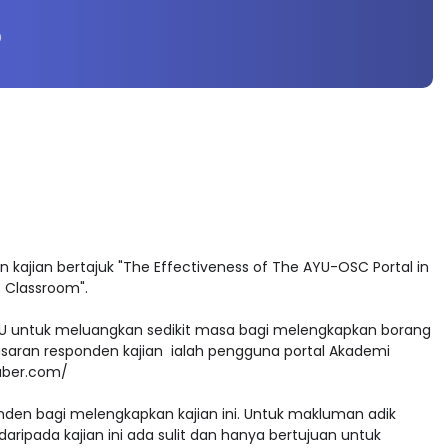
0
 kajian bertajuk "The Effectiveness of The AYU-OSC Portal in
e Classroom".
YU untuk meluangkan sedikit masa bagi melengkapkan borang
Sasaran responden kajian ialah pengguna portal Akademi
uber.com/
den bagi melengkapkan kajian ini. Untuk makluman adik
aripada kajian ini ada sulit dan hanya bertujuan untuk