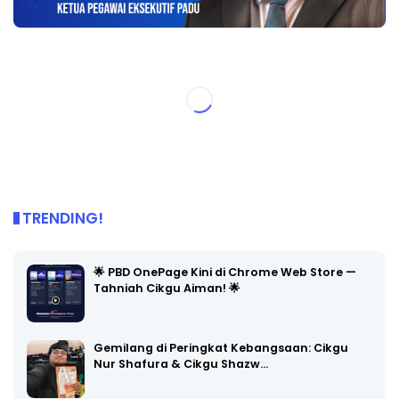
TRENDING!
🌟 PBD OnePage Kini di Chrome Web Store —
Tahniah Cikgu Aiman! 🌟
Gemilang di Peringkat Kebangsaan: Cikgu
Nur Shafura & Cikgu Shazw…