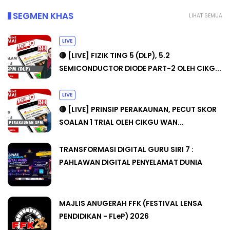
SEGMEN KHAS
LIHAT SEMUA
LIVE
🔴 [LIVE] FIZIK TING 5 (DLP), 5.2
SEMICONDUCTOR DIODE PART-2 OLEH CIKG...
LIVE
🔴 [LIVE] PRINSIP PERAKAUNAN, PECUT SKOR
SOALAN 1 TRIAL OLEH CIKGU WAN...
TRANSFORMASI DIGITAL GURU SIRI 7 :
PAHLAWAN DIGITAL PENYELAMAT DUNIA
MAJLIS ANUGERAH FFK (FESTIVAL LENSA
PENDIDIKAN - FLeP) 2026