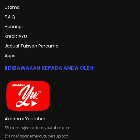
Utama
F.A.Q
Hubungi
Kredit AYU
Jadual Tuisyen Percuma
Apps
DIBAWAKAN KEPADA ANDA OLEH
Akademi Youtuber
admin@akademiyoutuber.com
t.me/akademiyoutubersupport