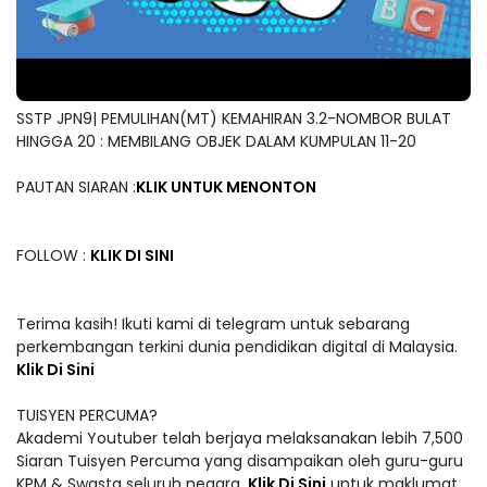
SSTP JPN9| PEMULIHAN(MT) KEMAHIRAN 3.2-NOMBOR BULAT
HINGGA 20 : MEMBILANG OBJEK DALAM KUMPULAN 11-20
PAUTAN SIARAN :
KLIK UNTUK MENONTON
FOLLOW :
KLIK DI SINI
Terima kasih! Ikuti kami di telegram untuk sebarang
perkembangan terkini dunia pendidikan digital di Malaysia.
Klik Di Sini
TUISYEN PERCUMA?
Akademi Youtuber telah berjaya melaksanakan lebih 7,500
Siaran Tuisyen Percuma yang disampaikan oleh guru-guru
KPM & Swasta seluruh negara.
Klik Di Sini
untuk maklumat