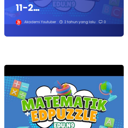
11-2…
Akademi Youtuber
2 tahun yang lalu
0