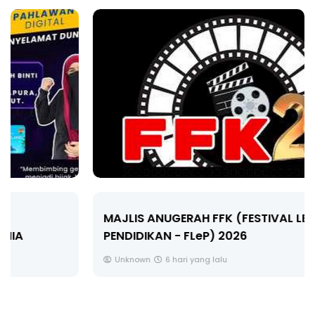
MAJLIS ANUGERAH FFK (FESTIVAL LENSA
PENDIDIKAN - FLeP) 2026
Unknown
6 hari yang lalu