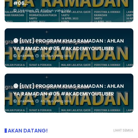
#06...
Unknown
4 tahun yang lalu
🔴 [LIVE] PROGRAM KHAS RAMADAN : AHLAN
YA RAMADAN #05 #AKADEMIYOUTUBER
Unknown
4 tahun yang lalu
🔴 [LIVE] PROGRAM KHAS RAMADAN : AHLAN
YA RAMADAN #05 #AKADEMIYOUTUBER
Unknown
4 tahun yang lalu
AKAN DATANG!
LIHAT SEMUA