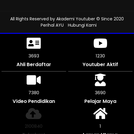
All Rights Reserved by
Akademi Youtuber
© Since 2020
Perihal AYU
Hubungi Kami
4062
1312
Ahli Berdaftar
Youtuber Aktif
8124
4062
Video Pendidikan
Pelajar Maya
2312632
1