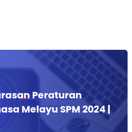
arasan Peraturan
sa Melayu SPM 2024 |