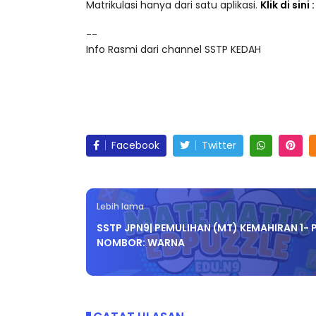
Akses lebih 25,000 video pendidikan dalam ke
Matrikulasi hanya dari satu aplikasi.
Klik di sini
--
Info Rasmi dari channel SSTP KEDAH
Facebook
Twitter
Lebih lama
SSTP JPN9| PEMULIHAN (MT) KEMAHIRAN 1- 
NOMBOR: WARNA