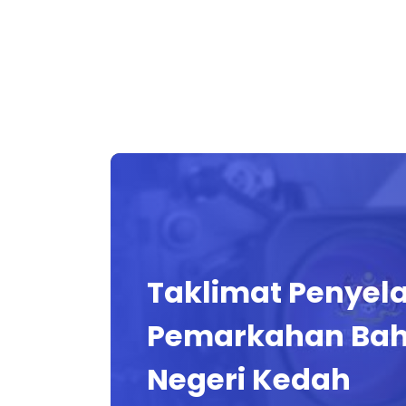
Taklimat Penyel
Pemarkahan Baha
Negeri Kedah