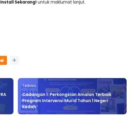
adaan tersusun mengikut subjek dari Prasekolah sehingga
 : Install Sekarang!
untuk maklumat lanjut.
Terbaru
PRA
Cadangan 1: Perkongsian Amalan Terbaik
Program Intervensi Murid Tahun 1 Negeri
Kedah