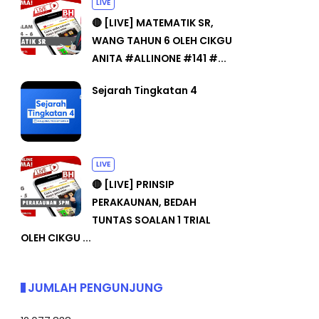
LIVE
🔴 [LIVE] MATEMATIK SR,
WANG TAHUN 6 OLEH CIKGU
ANITA #ALLINONE #141 #...
Sejarah Tingkatan 4
LIVE
🔴 [LIVE] PRINSIP
PERAKAUNAN, BEDAH
TUNTAS SOALAN 1 TRIAL
OLEH CIKGU ...
JUMLAH PENGUNJUNG