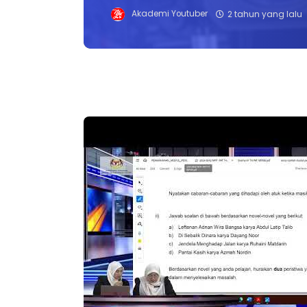
Akademi Youtuber
2 tahun yang lalu