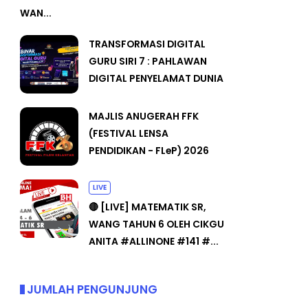
WAN...
TRANSFORMASI DIGITAL
GURU SIRI 7 : PAHLAWAN
DIGITAL PENYELAMAT DUNIA
MAJLIS ANUGERAH FFK
(FESTIVAL LENSA
PENDIDIKAN - FLeP) 2026
LIVE
🔴 [LIVE] MATEMATIK SR,
WANG TAHUN 6 OLEH CIKGU
ANITA #ALLINONE #141 #...
JUMLAH PENGUNJUNG