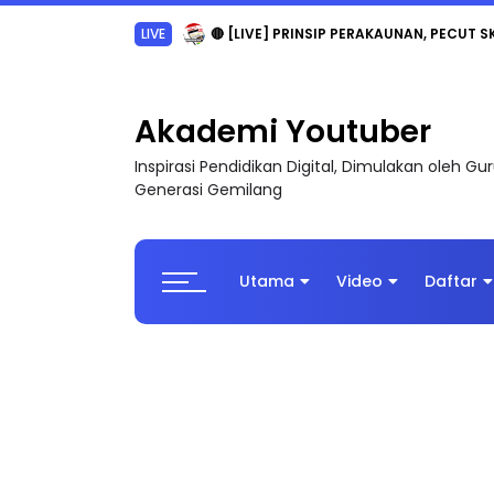
TRANSFORMASI DIGITAL GURU SIRI 7 : PAHLAW
Akademi Youtuber
Inspirasi Pendidikan Digital, Dimulakan oleh G
Generasi Gemilang
Utama
Video
Daftar