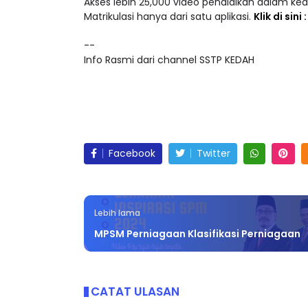
Akses lebih 25,000 video pendidikan dalam ke
Matrikulasi hanya dari satu aplikasi.
Klik di sini
--
Info Rasmi dari channel SSTP KEDAH
Facebook
Twitter
Lebih lama
MPSM Perniagaan Klasifikasi Perniagaan
CATAT ULASAN