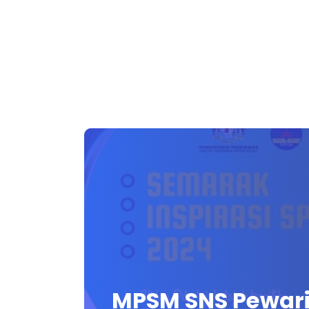
MPSM SNS Pewar