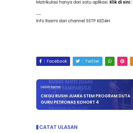
Akses lebih 25,000 video pendidikan dalam ke
Matrikulasi hanya dari satu aplikasi.
Klik di sini
--
Info Rasmi dari channel SSTP KEDAH
Facebook
Twitter
Lebih lama
CIKGU RUSHI JUARA STEM PROGRAM DUTA
GURU PETRONAS KOHORT 4
CATAT ULASAN