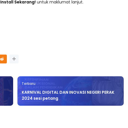
adaan tersusun mengikut subjek dari Prasekolah sehingga
 : Install Sekarang!
untuk maklumat lanjut.
Terbaru
KARNIVAL DIGITAL DAN INOVASI NEGERI PERAK
2024 sesi petang