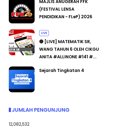
MAJLIS ANUGERAH FFK
(FESTIVAL LENSA
PENDIDIKAN - FLeP) 2026
LIVE
🔴 [LIVE] MATEMATIK SR,
WANG TAHUN 6 OLEH CIKGU
ANITA #ALLINONE #141 #...
Sejarah Tingkatan 4
JUMLAH PENGUNJUNG
12,082,532