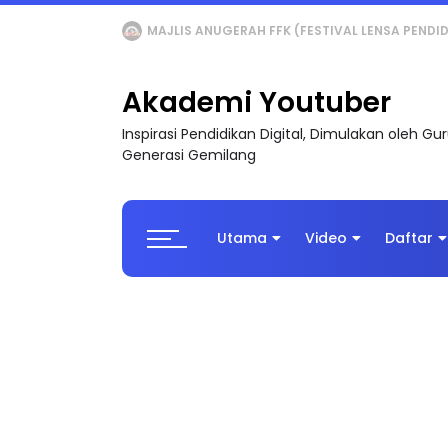
LIVE
🔴 [LIVE] MATEMATIK SR, WANG TAHUN 6
Akademi Youtuber
Inspirasi Pendidikan Digital, Dimulakan oleh G
Generasi Gemilang
Utama
Video
Daftar