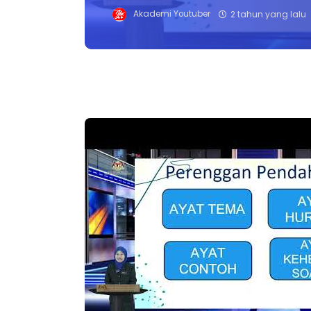
Akademi Youtuber
2 tahun yang lalu