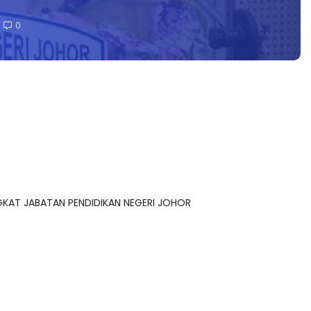
0
NGKAT JABATAN PENDIDIKAN NEGERI JOHOR
arang perkembangan terkini dunia pendidikan digital di