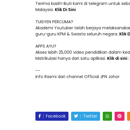
Malaysia.
Klik Di Sini
TUISYEN PERCUMA?
Akademi Youtuber telah berjaya melaksanakan
guru-guru KPM & Swasta seluruh negara.
Klik D
APPS AYU?
Akses lebih 25,000 video pendidikan dalam ke
Matrikulasi hanya dari satu aplikasi.
Klik di sini
--
Info Rasmi dari channel Official JPN Johor
Facebook
Twitter