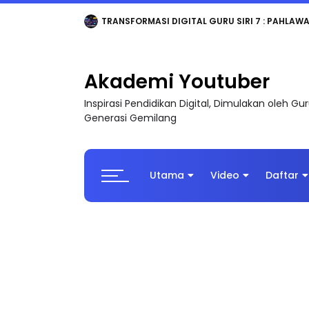
MAJLIS ANUGERAH FFK (FESTIVAL LENSA PENDIDI
Akademi Youtuber
Inspirasi Pendidikan Digital, Dimulakan oleh G
Generasi Gemilang
Utama
Video
Daftar