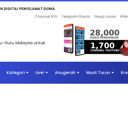
KAN - FLeP) 2026
Channel AYU
Telegram Rasmi
Group Junior
#Ak
uru-Guru Malaysia untuk
Kategori
Live!
Anugerah
Muat Turun
Kre