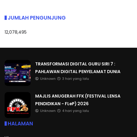
JUMLAH PENGUNJUNG
12,078,495
TRANSFORMASI DIGITAL GURU SIRI 7 :
PAHLAWAN DIGITAL PENYELAMAT DUNIA
Unknown
3 hari yang lalu
MAJLIS ANUGERAH FFK (FESTIVAL LENSA
PENDIDIKAN - FLeP) 2026
Unknown
4 hari yang lalu
HALAMAN