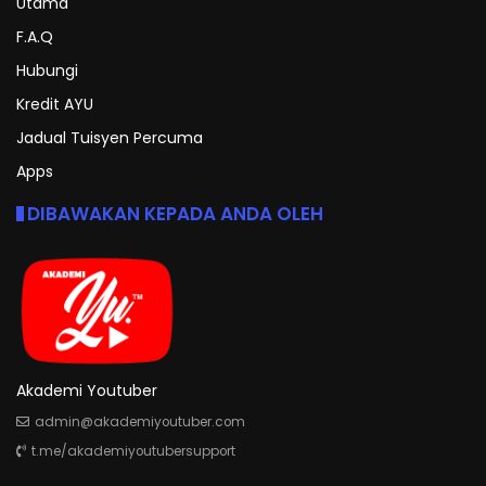
Utama
F.A.Q
Hubungi
Kredit AYU
Jadual Tuisyen Percuma
Apps
DIBAWAKAN KEPADA ANDA OLEH
Akademi Youtuber
admin@akademiyoutuber.com
t.me/akademiyoutubersupport