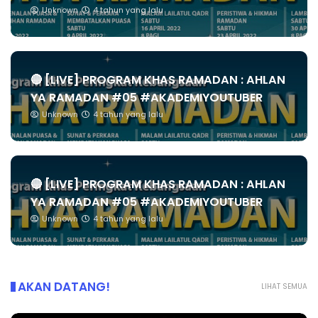
Unknown
4 tahun yang lalu
🔴 [LIVE] PROGRAM KHAS RAMADAN : AHLAN
YA RAMADAN #05 #AKADEMIYOUTUBER
Unknown
4 tahun yang lalu
🔴 [LIVE] PROGRAM KHAS RAMADAN : AHLAN
YA RAMADAN #05 #AKADEMIYOUTUBER
Unknown
4 tahun yang lalu
AKAN DATANG!
LIHAT SEMUA