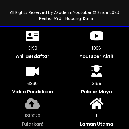
All Rights Reserved by
Akademi Youtuber
© Since 2020
Perihal AYU
Hubungi Kami
3621
1207
Ahli Berdaftar
Youtuber Aktif
7236
3618
Video Pendidikan
Pelajar Maya
2059848
1
Tularkan!
Laman Utama