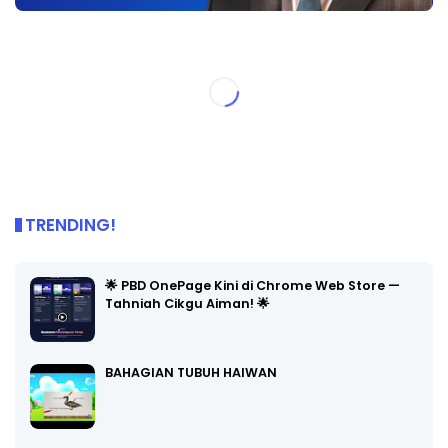
TRENDING!
🌟 PBD OnePage Kini di Chrome Web Store —
Tahniah Cikgu Aiman! 🌟
BAHAGIAN TUBUH HAIWAN