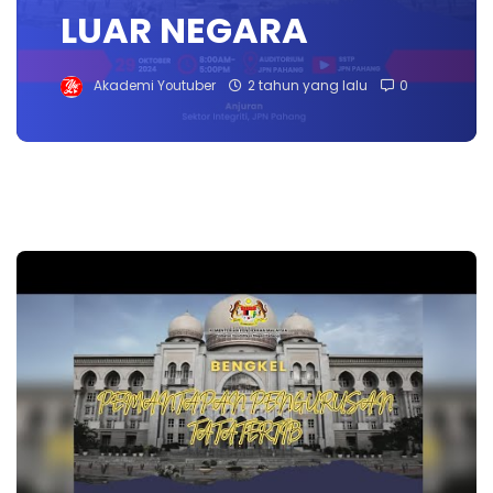
LUAR NEGARA
Akademi Youtuber
2 tahun yang lalu
0