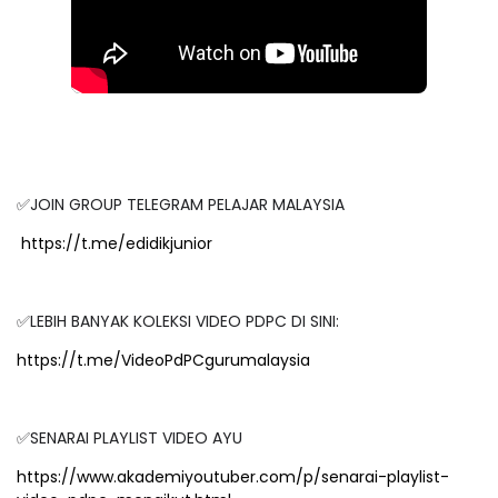
✅JOIN GROUP TELEGRAM PELAJAR MALAYSIA
https://t.me/edidikjunior
✅LEBIH BANYAK KOLEKSI VIDEO PDPC DI SINI:
https://t.me/VideoPdPCgurumalaysia
✅SENARAI PLAYLIST VIDEO AYU
https://www.akademiyoutuber.com/p/senarai-playlist-