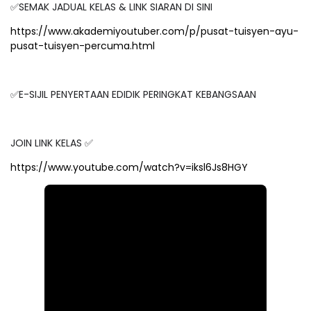
✅SEMAK JADUAL KELAS & LINK SIARAN DI SINI
https://www.akademiyoutuber.com/p/pusat-tuisyen-ayu-
pusat-tuisyen-percuma.html
✅E-SIJIL PENYERTAAN EDIDIK PERINGKAT KEBANGSAAN
JOIN LINK KELAS ✅
https://www.youtube.com/watch?v=iksl6Js8HGY