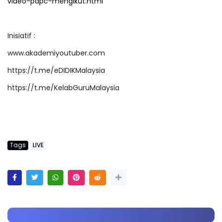
video-pdpc-mengikut.html
Inisiatif :
www.akademiyoutuber.com
https://t.me/eDIDIKMalaysia
https://t.me/KelabGuruMalaysia
Tags
LIVE