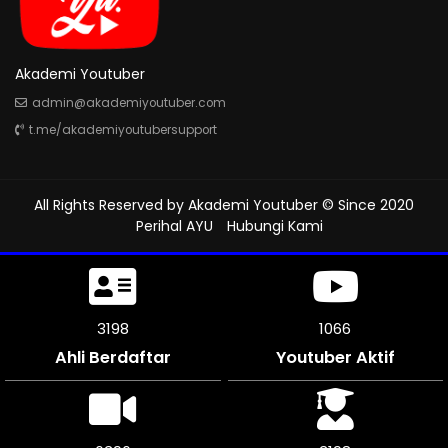
Akademi Youtuber
admin@akademiyoutuber.com
t.me/akademiyoutubersupport
All Rights Reserved by
Akademi Youtuber
© Since 2020
Perihal AYU
Hubungi Kami
3630
1209
Ahli Berdaftar
Youtuber Aktif