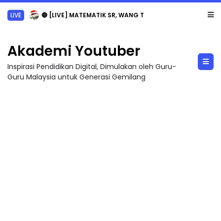
LIVE
🔴 [LIVE] MATEMATIK SR, WANG TAHUN 6 OLEH CIKGU ANITA #ALLINONE #141 #...
Akademi Youtuber
Inspirasi Pendidikan Digital, Dimulakan oleh Guru-
Guru Malaysia untuk Generasi Gemilang