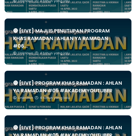
Unknown
4 tahun yang lalu
🔴 [LIVE] MAJLIS PENUTUPAN PROGRAM
KHAS RAMADAN : AHLAN YA RAMADAN
#06...
Unknown
4 tahun yang lalu
🔴 [LIVE] PROGRAM KHAS RAMADAN : AHLAN
YA RAMADAN #05 #AKADEMIYOUTUBER
Unknown
4 tahun yang lalu
🔴 [LIVE] PROGRAM KHAS RAMADAN : AHLAN
YA RAMADAN #05 #AKADEMIYOUTUBER