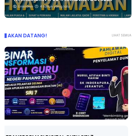
Unknown
4 tahun yang lalu
AKAN DATANG!
LIHAT SEMUA