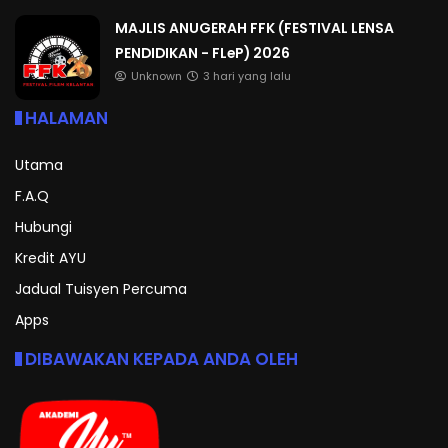
MAJLIS ANUGERAH FFK (FESTIVAL LENSA
PENDIDIKAN - FLeP) 2026
Unknown
3 hari yang lalu
HALAMAN
Utama
F.A.Q
Hubungi
Kredit AYU
Jadual Tuisyen Percuma
Apps
DIBAWAKAN KEPADA ANDA OLEH