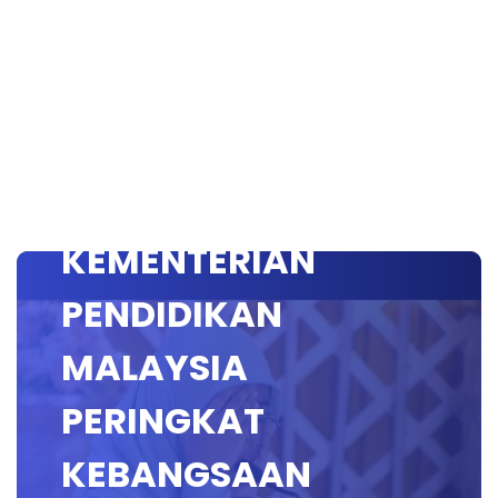
MAHRAJAN AL-
QURAN SEKOLAH-
SEKOLAH
KEMENTERIAN
PENDIDIKAN
MALAYSIA
PERINGKAT
KEBANGSAAN