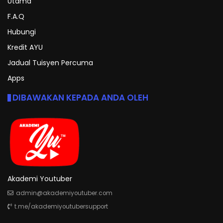
Utama
F.A.Q
Hubungi
Kredit AYU
Jadual Tuisyen Percuma
Apps
DIBAWAKAN KEPADA ANDA OLEH
Akademi Youtuber
admin@akademiyoutuber.com
t.me/akademiyoutubersupport