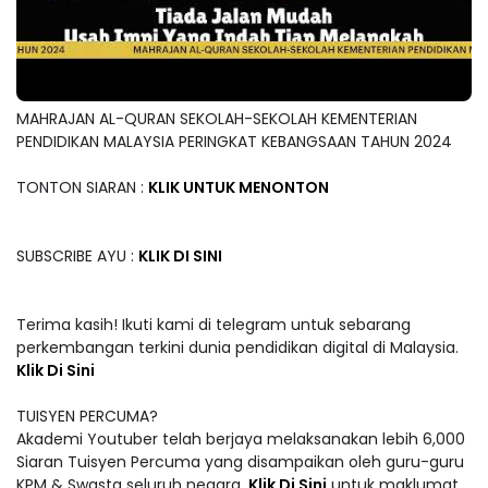
MAHRAJAN AL-QURAN SEKOLAH-SEKOLAH KEMENTERIAN
PENDIDIKAN MALAYSIA PERINGKAT KEBANGSAAN TAHUN 2024
TONTON SIARAN :
KLIK UNTUK MENONTON
SUBSCRIBE AYU :
KLIK DI SINI
Terima kasih! Ikuti kami di telegram untuk sebarang
perkembangan terkini dunia pendidikan digital di Malaysia.
Klik Di Sini
TUISYEN PERCUMA?
Akademi Youtuber telah berjaya melaksanakan lebih 6,000
Siaran Tuisyen Percuma yang disampaikan oleh guru-guru
KPM & Swasta seluruh negara.
Klik Di Sini
untuk maklumat