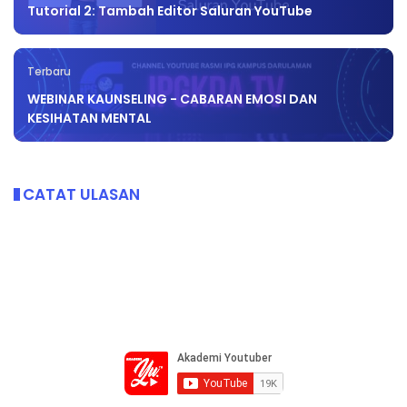
Tutorial 2: Tambah Editor Saluran YouTube
Terbaru
WEBINAR KAUNSELING - CABARAN EMOSI DAN
KESIHATAN MENTAL
CATAT ULASAN