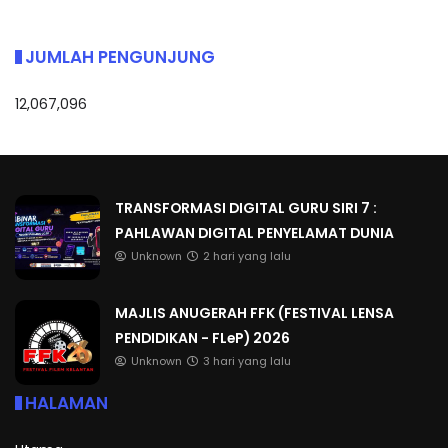
JUMLAH PENGUNJUNG
12,067,096
TRANSFORMASI DIGITAL GURU SIRI 7 :
PAHLAWAN DIGITAL PENYELAMAT DUNIA
Unknown
2 hari yang lalu
MAJLIS ANUGERAH FFK (FESTIVAL LENSA
PENDIDIKAN - FLeP) 2026
Unknown
3 hari yang lalu
HALAMAN