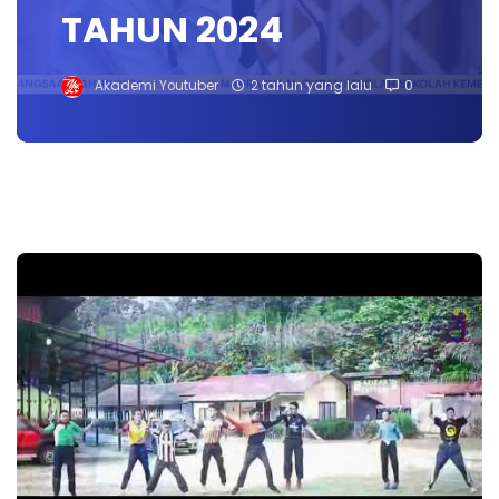
TAHUN 2024
Akademi Youtuber
2 tahun yang lalu
0