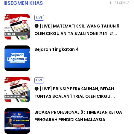
SEGMEN KHAS
LIHAT SEMUA
LIVE
🔴 [LIVE] MATEMATIK SR, WANG TAHUN 6
OLEH CIKGU ANITA #ALLINONE #141 #...
Sejarah Tingkatan 4
LIVE
🔴 [LIVE] PRINSIP PERAKAUNAN, BEDAH
TUNTAS SOALAN 1 TRIAL OLEH CIKGU ...
BICARA PROFESIONAL 8 : TIMBALAN KETUA
PENGARAH PENDIDIKAN MALAYSIA