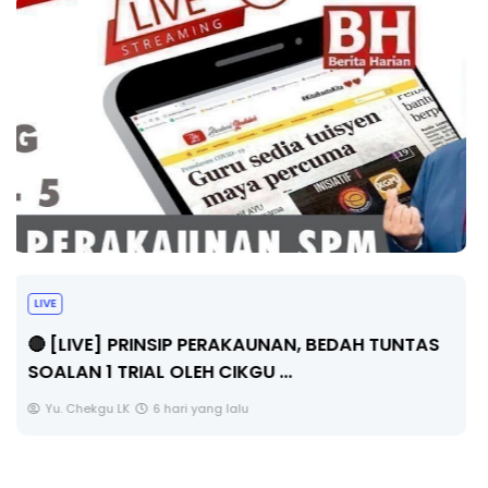
BICARA PROFESIONAL 8 : TIMBALAN KETUA
PENGARAH PENDIDIKAN MALAYSIA
Unknown
8 hari yang lalu