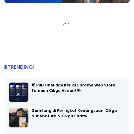
TRENDING!
🌟 PBD OnePage Kini di Chrome Web Store —
Tahniah Cikgu Aiman! 🌟
Gemilang di Peringkat Kebangsaan: Cikgu
Nur Shafura & Cikgu Shazw…