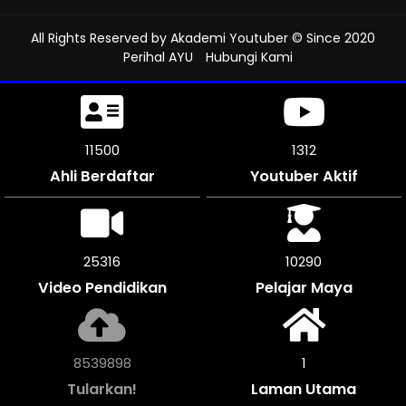
All Rights Reserved by
Akademi Youtuber
© Since 2020
Perihal AYU
Hubungi Kami
11500
1312
Ahli Berdaftar
Youtuber Aktif
25316
10290
Video Pendidikan
Pelajar Maya
8539898
1
Tularkan!
Laman Utama