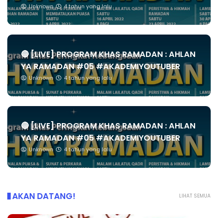
Unknown
4 tahun yang lalu
🔴 [LIVE] PROGRAM KHAS RAMADAN : AHLAN
YA RAMADAN #05 #AKADEMIYOUTUBER
Unknown
4 tahun yang lalu
🔴 [LIVE] PROGRAM KHAS RAMADAN : AHLAN
YA RAMADAN #05 #AKADEMIYOUTUBER
Unknown
4 tahun yang lalu
AKAN DATANG!
LIHAT SEMUA