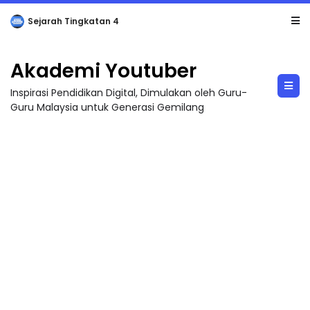
LIVE
🔴 [LIVE] PRINSIP PERAKAUNAN, BEDAH TUNTAS SOALAN 1 TRIAL OLEH CIKGU ...
Akademi Youtuber
Inspirasi Pendidikan Digital, Dimulakan oleh Guru-
Guru Malaysia untuk Generasi Gemilang