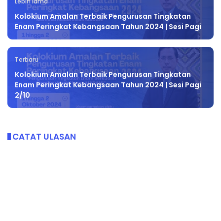
Lebih lama
Kolokium Amalan Terbaik Pengurusan Tingkatan
Enam Peringkat Kebangsaan Tahun 2024 | Sesi Pagi
Terbaru
Kolokium Amalan Terbaik Pengurusan Tingkatan
Enam Peringkat Kebangsaan Tahun 2024 | Sesi Pagi
2/10
CATAT ULASAN