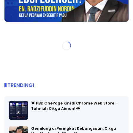
TRENDING!
🌟 PBD OnePage Kini di Chrome Web Store —
Tahniah Cikgu Aiman! 🌟
Gemilang di Peringkat Kebangsaan: Cikgu