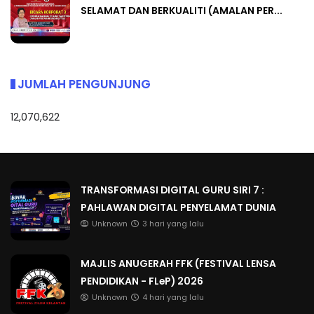
SELAMAT DAN BERKUALITI (AMALAN PER...
JUMLAH PENGUNJUNG
12,070,622
TRANSFORMASI DIGITAL GURU SIRI 7 :
PAHLAWAN DIGITAL PENYELAMAT DUNIA
Unknown
3 hari yang lalu
MAJLIS ANUGERAH FFK (FESTIVAL LENSA
PENDIDIKAN - FLeP) 2026
Unknown
4 hari yang lalu