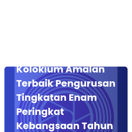
Kolokium Amalan
Terbaik Pengurusan
Tingkatan Enam
Peringkat
Kebangsaan Tahun