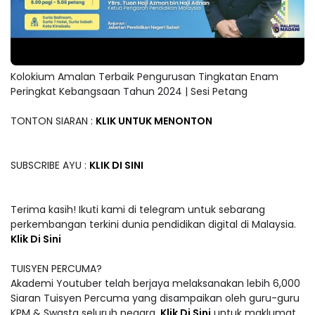
Kolokium Amalan Terbaik Pengurusan Tingkatan Enam
Peringkat Kebangsaan Tahun 2024 | Sesi Petang
TONTON SIARAN :
KLIK UNTUK MENONTON
SUBSCRIBE AYU :
KLIK DI SINI
Terima kasih! Ikuti kami di telegram untuk sebarang
perkembangan terkini dunia pendidikan digital di Malaysia.
Klik Di Sini
TUISYEN PERCUMA?
Akademi Youtuber telah berjaya melaksanakan lebih 6,000
Siaran Tuisyen Percuma yang disampaikan oleh guru-guru
KPM & Swasta seluruh negara.
Klik Di Sini
untuk maklumat