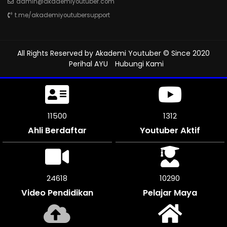
admin@akademiyoutuber.com
t.me/akademiyoutubersupport
All Rights Reserved by
Akademi Youtuber
© Since 2020
Perihal AYU
Hubungi Kami
11500
1312
Ahli Berdaftar
Youtuber Aktif
25316
10290
Video Pendidikan
Pelajar Maya