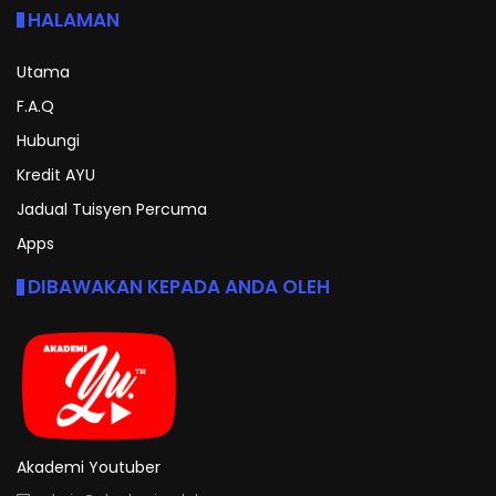
HALAMAN
Utama
F.A.Q
Hubungi
Kredit AYU
Jadual Tuisyen Percuma
Apps
DIBAWAKAN KEPADA ANDA OLEH
Akademi Youtuber