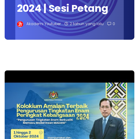
2024 | Sesi Petang
Akademi Youtuber
2 tahun yang lalu
0