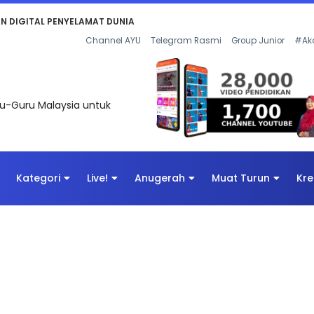
KAN - FLeP) 2026
Channel AYU
Telegram Rasmi
Group Junior
#Ak
uru-Guru Malaysia untuk
Kategori
Live!
Anugerah
Muat Turun
Kre