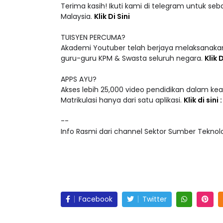
Malaysia.
Klik Di Sini
TUISYEN PERCUMA?
Akademi Youtuber telah berjaya melaksanakan
guru-guru KPM & Swasta seluruh negara.
Klik D
APPS AYU?
Akses lebih 25,000 video pendidikan dalam ke
Matrikulasi hanya dari satu aplikasi.
Klik di sini
--
Info Rasmi dari channel Sektor Sumber Teknolog
Facebook
Twitter