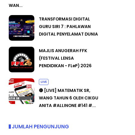
WAN...
TRANSFORMASI DIGITAL
GURU SIRI 7 : PAHLAWAN
DIGITAL PENYELAMAT DUNIA
MAJLIS ANUGERAH FFK
(FESTIVAL LENSA
PENDIDIKAN - FLeP) 2026
LIVE
🔴 [LIVE] MATEMATIK SR,
WANG TAHUN 6 OLEH CIKGU
ANITA #ALLINONE #141 #...
JUMLAH PENGUNJUNG