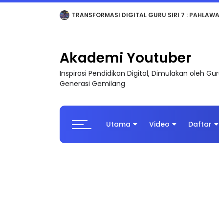
MAJLIS ANUGERAH FFK (FESTIVAL LENSA PENDIDI
Akademi Youtuber
Inspirasi Pendidikan Digital, Dimulakan oleh G
Generasi Gemilang
Utama
Video
Daftar