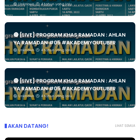
Unknown
4 tahun yang lalu
🔴 [LIVE] PROGRAM KHAS RAMADAN : AHLAN
YA RAMADAN #05 #AKADEMIYOUTUBER
Unknown
4 tahun yang lalu
🔴 [LIVE] PROGRAM KHAS RAMADAN : AHLAN
YA RAMADAN #05 #AKADEMIYOUTUBER
Unknown
4 tahun yang lalu
AKAN DATANG!
LIHAT SEMUA