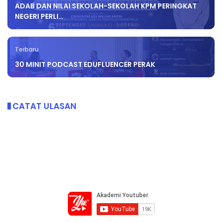
ADAB DAN NILAI SEKOLAH-SEKOLAH KPM PERINGKAT
NEGERI PERLI…
Terbaru
30 MINIT PODCAST EDUFLUENCER PERAK
CATAT ULASAN