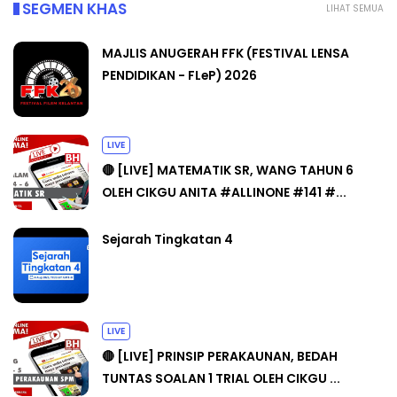
SEGMEN KHAS
LIHAT SEMUA
MAJLIS ANUGERAH FFK (FESTIVAL LENSA
PENDIDIKAN - FLeP) 2026
LIVE
🔴 [LIVE] MATEMATIK SR, WANG TAHUN 6
OLEH CIKGU ANITA #ALLINONE #141 #...
Sejarah Tingkatan 4
LIVE
🔴 [LIVE] PRINSIP PERAKAUNAN, BEDAH
TUNTAS SOALAN 1 TRIAL OLEH CIKGU ...