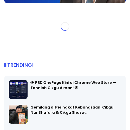
TRENDING!
🌟 PBD OnePage Kini di Chrome Web Store —
Tahniah Cikgu Aiman! 🌟
Gemilang di Peringkat Kebangsaan: Cikgu
Nur Shafura & Cikgu Shazw…