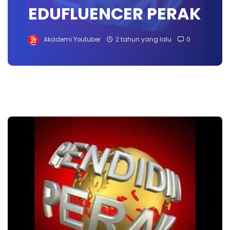
EDUFLUENCER PERAK
Akademi Youtuber
2 tahun yang lalu
0