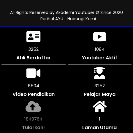
All Rights Reserved by
Akademi Youtuber
© Since 2020
Perihal AYU
Hubungi Kami
3573
1191
Ahli Berdaftar
Youtuber Aktif
7146
3570
Video Pendidikan
Pelajar Maya
2032520
1
Tularkan!
Laman Utama