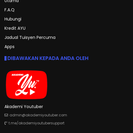
Utama
F.A.Q
Hubungi
Kredit AYU
Jadual Tuisyen Percuma
Apps
DIBAWAKAN KEPADA ANDA OLEH
Akademi Youtuber
admin@akademiyoutuber.com
t.me/akademiyoutubersupport