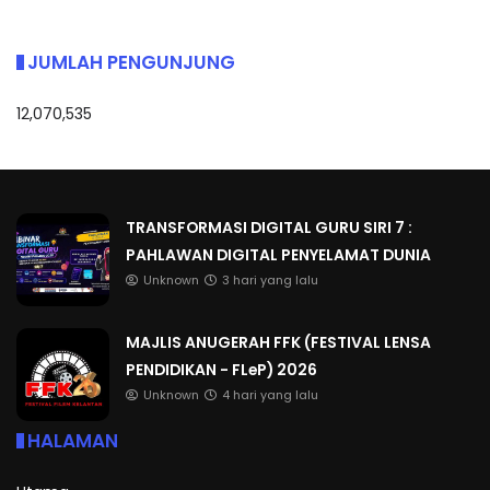
JUMLAH PENGUNJUNG
12,070,535
TRANSFORMASI DIGITAL GURU SIRI 7 :
PAHLAWAN DIGITAL PENYELAMAT DUNIA
Unknown
3 hari yang lalu
MAJLIS ANUGERAH FFK (FESTIVAL LENSA
PENDIDIKAN - FLeP) 2026
Unknown
4 hari yang lalu
HALAMAN