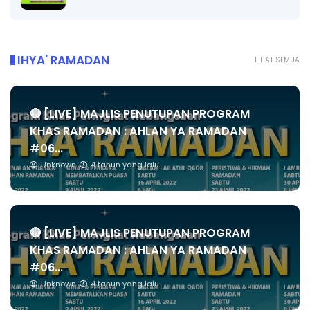
IHYA' RAMADAN
LIHAT SEMUA
🔴 [LIVE] MAJLIS PENUTUPAN PROGRAM
KHAS RAMADAN : AHLAN YA RAMADAN
#06...
Unknown
4 tahun yang lalu
🔴 [LIVE] MAJLIS PENUTUPAN PROGRAM
KHAS RAMADAN : AHLAN YA RAMADAN
#06...
Unknown
4 tahun yang lalu