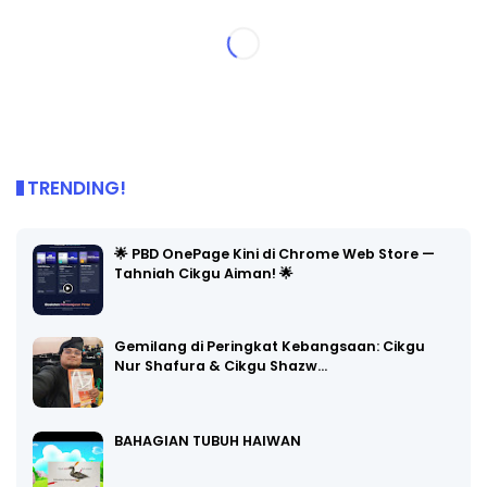
TRENDING!
🌟 PBD OnePage Kini di Chrome Web Store —
Tahniah Cikgu Aiman! 🌟
Gemilang di Peringkat Kebangsaan: Cikgu
Nur Shafura & Cikgu Shazw…
BAHAGIAN TUBUH HAIWAN