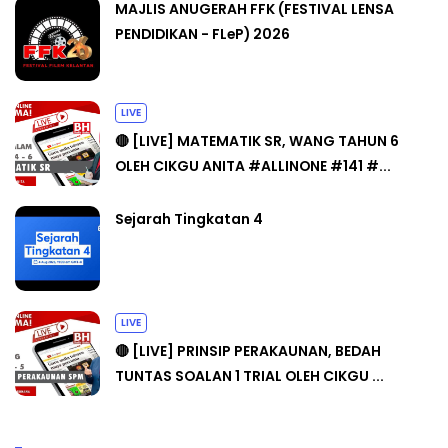
MAJLIS ANUGERAH FFK (FESTIVAL LENSA
PENDIDIKAN - FLeP) 2026
LIVE
🔴 [LIVE] MATEMATIK SR, WANG TAHUN 6
OLEH CIKGU ANITA #ALLINONE #141 #...
Sejarah Tingkatan 4
LIVE
🔴 [LIVE] PRINSIP PERAKAUNAN, BEDAH
TUNTAS SOALAN 1 TRIAL OLEH CIKGU ...