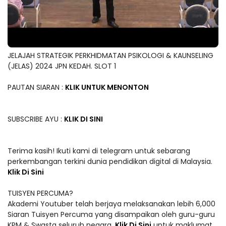
JELAJAH STRATEGIK PERKHIDMATAN PSIKOLOGI & KAUNSELING
(JELAS) 2024 JPN KEDAH. SLOT 1
PAUTAN SIARAN :
KLIK UNTUK MENONTON
SUBSCRIBE AYU :
KLIK DI SINI
Terima kasih! Ikuti kami di telegram untuk sebarang
perkembangan terkini dunia pendidikan digital di Malaysia.
Klik Di Sini
TUISYEN PERCUMA?
Akademi Youtuber telah berjaya melaksanakan lebih 6,000
Siaran Tuisyen Percuma yang disampaikan oleh guru-guru
KPM & Swasta seluruh negara.
Klik Di Sini
untuk maklumat