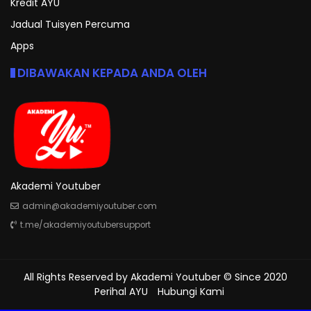
Kredit AYU
Jadual Tuisyen Percuma
Apps
DIBAWAKAN KEPADA ANDA OLEH
Akademi Youtuber
admin@akademiyoutuber.com
t.me/akademiyoutubersupport
All Rights Reserved by
Akademi Youtuber
© Since 2020
Perihal AYU
Hubungi Kami