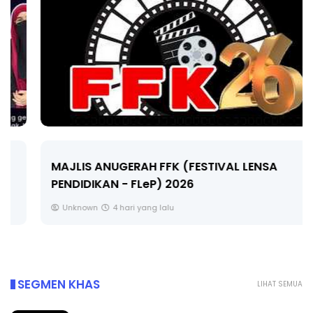
MAJLIS ANUGERAH FFK (FESTIVAL LENSA
PENDIDIKAN - FLeP) 2026
Unknown
4 hari yang lalu
SEGMEN KHAS
LIHAT SEMUA