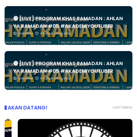
🔴 [LIVE] PROGRAM KHAS RAMADAN : AHLAN
YA RAMADAN #05 #AKADEMIYOUTUBER
Unknown
4 tahun yang lalu
🔴 [LIVE] PROGRAM KHAS RAMADAN : AHLAN
YA RAMADAN #05 #AKADEMIYOUTUBER
Unknown
4 tahun yang lalu
AKAN DATANG!
LIHAT SEMUA