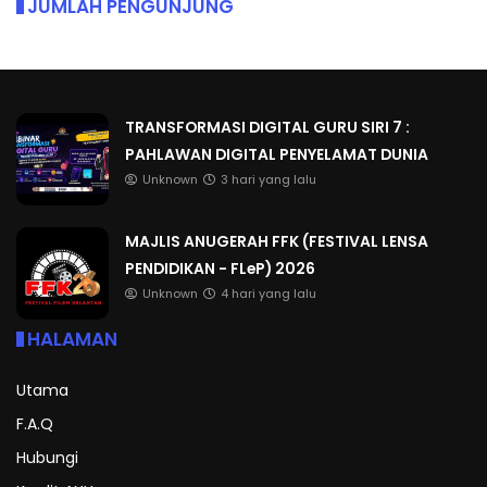
JUMLAH PENGUNJUNG
TRANSFORMASI DIGITAL GURU SIRI 7 :
PAHLAWAN DIGITAL PENYELAMAT DUNIA
Unknown
3 hari yang lalu
MAJLIS ANUGERAH FFK (FESTIVAL LENSA
PENDIDIKAN - FLeP) 2026
Unknown
4 hari yang lalu
HALAMAN
Utama
F.A.Q
Hubungi