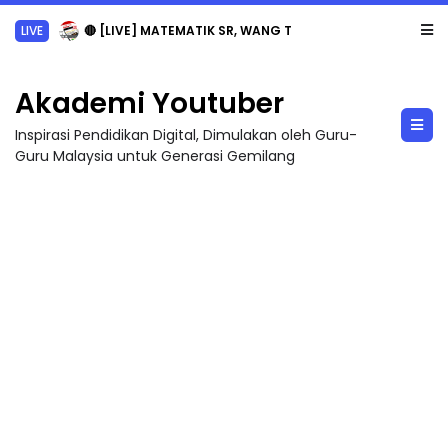
LIVE
🔴 [LIVE] MATEMATIK SR, WANG TAHUN 6 OLEH CIKGU ANITA #ALLINONE #141 #...
Akademi Youtuber
Inspirasi Pendidikan Digital, Dimulakan oleh Guru-
Guru Malaysia untuk Generasi Gemilang