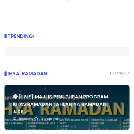
TRENDING!
IHYA' RAMADAN
LIHAT SEMUA
🔴 [LIVE] MAJLIS PENUTUPAN PROGRAM
KHAS RAMADAN : AHLAN YA RAMADAN
#06...
Unknown
4 tahun yang lalu