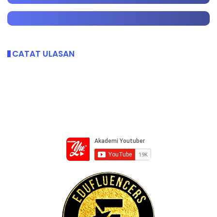
CATAT ULASAN