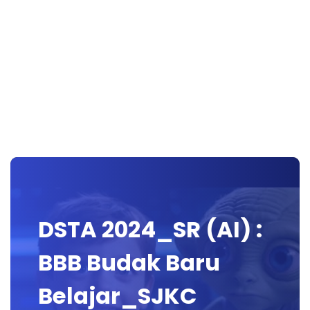
DSTA 2024_SR (AI) :
BBB Budak Baru
Belajar_SJKC