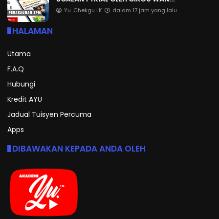
Yu. Chekgu LK
dalam 17 jam yang lalu
HALAMAN
Utama
F.A.Q
Hubungi
Kredit AYU
Jadual Tuisyen Percuma
Apps
DIBAWAKAN KEPADA ANDA OLEH