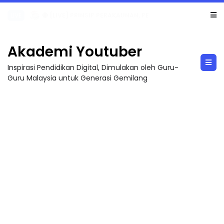
TRANSFORMASI DIGITAL GURU SIRI 7 : PAHLAWAN DIGITAL PENYELAMAT DUNIA
Akademi Youtuber
Inspirasi Pendidikan Digital, Dimulakan oleh Guru-
Guru Malaysia untuk Generasi Gemilang