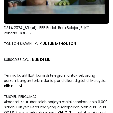
DSTA 2024_SR (AI) : BBB Budak Baru Belajar_SJKC
Pandan_JOHOR
TONTON SIARAN :
KLIK UNTUK MENONTON
SUBSCRIBE AYU :
KLIK DI SINI
Terima kasih! Ikuti kami di telegram untuk sebarang
perkembangan terkini dunia pendidikan digital di Malaysia.
Klik Di Sini
TUISYEN PERCUMA?
Akademi Youtuber telah berjaya melaksanakan lebih 6,000
Siaran Tuisyen Percuma yang disampaikan oleh guru-guru
KPM & Swasta seluruh negara.
Klik Di Sini
untuk maklumat