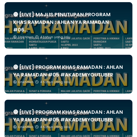
🔴 [LIVE] MAJLIS PENUTUPAN PROGRAM
KHAS RAMADAN : AHLAN YA RAMADAN
#06...
Unknown
4 tahun yang lalu
🔴 [LIVE] PROGRAM KHAS RAMADAN : AHLAN
YA RAMADAN #05 #AKADEMIYOUTUBER
Unknown
4 tahun yang lalu
🔴 [LIVE] PROGRAM KHAS RAMADAN : AHLAN
YA RAMADAN #05 #AKADEMIYOUTUBER
Unknown
4 tahun yang lalu