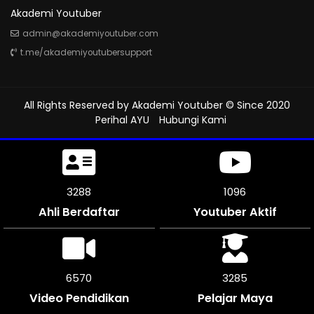
Akademi Youtuber
admin@akademiyoutuber.com
t.me/akademiyoutubersupport
All Rights Reserved by
Akademi Youtuber
© Since 2020
Perihal AYU
Hubungi Kami
3618
1206
Ahli Berdaftar
Youtuber Aktif
7236
3615
Video Pendidikan
Pelajar Maya