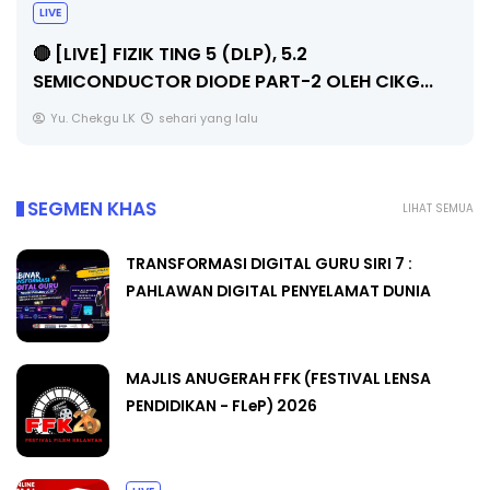
LIVE
🔴 [LIVE] FIZIK TING 5 (DLP), 5.2
SEMICONDUCTOR DIODE PART-2 OLEH CIKG...
Yu. Chekgu LK
sehari yang lalu
SEGMEN KHAS
LIHAT SEMUA
TRANSFORMASI DIGITAL GURU SIRI 7 :
PAHLAWAN DIGITAL PENYELAMAT DUNIA
MAJLIS ANUGERAH FFK (FESTIVAL LENSA
PENDIDIKAN - FLeP) 2026