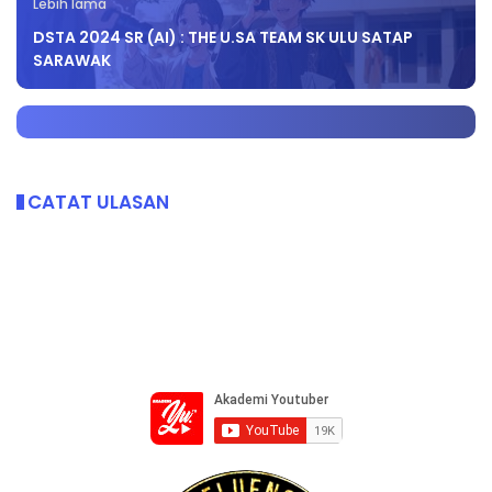
Lebih lama
DSTA 2024 SR (AI) : THE U.SA TEAM SK ULU SATAP
SARAWAK
CATAT ULASAN