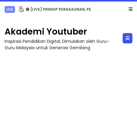
TRANSFORMASI DIGITAL GURU SIRI 7 : PAHLAWAN DIGITAL PENYELAMAT DUNIA
Akademi Youtuber
Inspirasi Pendidikan Digital, Dimulakan oleh Guru-
Guru Malaysia untuk Generasi Gemilang