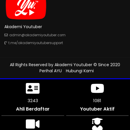
Akademi Youtuber
admin@akademiyoutuber.com
t.me/akademiyoutubersupport
All Rights Reserved by
Akademi Youtuber
© Since 2020
Perihal AYU
Hubungi Kami
3567
1188
Ahli Berdaftar
Youtuber Aktif