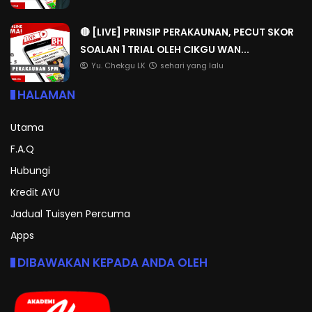
🔴 [LIVE] PRINSIP PERAKAUNAN, PECUT SKOR
SOALAN 1 TRIAL OLEH CIKGU WAN...
Yu. Chekgu LK
sehari yang lalu
HALAMAN
Utama
F.A.Q
Hubungi
Kredit AYU
Jadual Tuisyen Percuma
Apps
DIBAWAKAN KEPADA ANDA OLEH