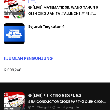
LIVE
🔴 [LIVE] MATEMATIK SR, WANG TAHUN 6
OLEH CIKGU ANITA #ALLINONE #141 #...
Sejarah Tingkatan 4
JUMLAH PENGUNJUNG
12,098,248
🔴 [LIVE] FIZIK TING 5 (DLP), 5.2
SEMICONDUCTOR DIODE PART-2 OLEH CIKG...
Yu. Chekgu LK
sehari yang lalu