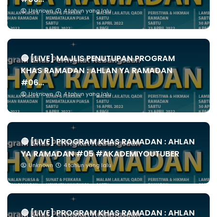
Unknown
4 tahun yang lalu
🔴 [LIVE] MAJLIS PENUTUPAN PROGRAM
KHAS RAMADAN : AHLAN YA RAMADAN
#06...
Unknown
4 tahun yang lalu
🔴 [LIVE] PROGRAM KHAS RAMADAN : AHLAN
YA RAMADAN #05 #AKADEMIYOUTUBER
Unknown
4 tahun yang lalu
🔴 [LIVE] PROGRAM KHAS RAMADAN : AHLAN