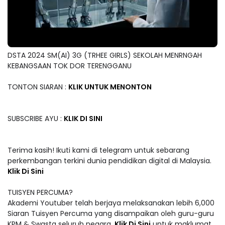
DSTA 2024 SM(AI) 3G (TRHEE GIRLS) SEKOLAH MENRNGAH
KEBANGSAAN TOK DOR TERENGGANU
TONTON SIARAN :
KLIK UNTUK MENONTON
SUBSCRIBE AYU :
KLIK DI SINI
Terima kasih! Ikuti kami di telegram untuk sebarang
perkembangan terkini dunia pendidikan digital di Malaysia.
Klik Di Sini
TUISYEN PERCUMA?
Akademi Youtuber telah berjaya melaksanakan lebih 6,000
Siaran Tuisyen Percuma yang disampaikan oleh guru-guru
KPM & Swasta seluruh negara.
Klik Di Sini
untuk maklumat