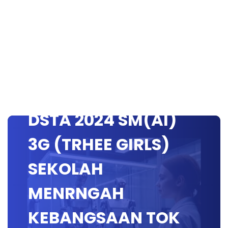
DSTA 2024 SM(AI)
3G (TRHEE GIRLS)
SEKOLAH
MENRNGAH
KEBANGSAAN TOK