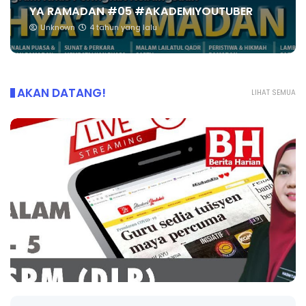
YA RAMADAN #05 #AKADEMIYOUTUBER
Unknown
4 tahun yang lalu
AKAN DATANG!
LIHAT SEMUA